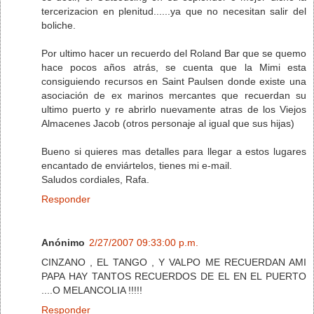
tercerizacion en plenitud......ya que no necesitan salir del
boliche.
Por ultimo hacer un recuerdo del Roland Bar que se quemo
hace pocos años atrás, se cuenta que la Mimi esta
consiguiendo recursos en Saint Paulsen donde existe una
asociación de ex marinos mercantes que recuerdan su
ultimo puerto y re abrirlo nuevamente atras de los Viejos
Almacenes Jacob (otros personaje al igual que sus hijas)
Bueno si quieres mas detalles para llegar a estos lugares
encantado de enviártelos, tienes mi e-mail.
Saludos cordiales, Rafa.
Responder
Anónimo
2/27/2007 09:33:00 p.m.
CINZANO , EL TANGO , Y VALPO ME RECUERDAN AMI
PAPA HAY TANTOS RECUERDOS DE EL EN EL PUERTO
....O MELANCOLIA !!!!!
Responder