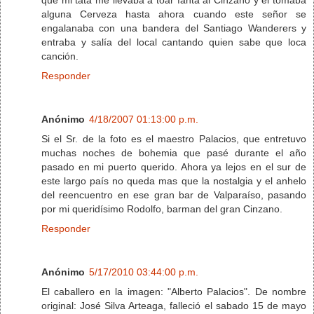
alguna Cerveza hasta ahora cuando este señor se
engalanaba con una bandera del Santiago Wanderers y
entraba y salía del local cantando quien sabe que loca
canción.
Responder
Anónimo
4/18/2007 01:13:00 p.m.
Si el Sr. de la foto es el maestro Palacios, que entretuvo
muchas noches de bohemia que pasé durante el año
pasado en mi puerto querido. Ahora ya lejos en el sur de
este largo país no queda mas que la nostalgia y el anhelo
del reencuentro en ese gran bar de Valparaíso, pasando
por mi queridísimo Rodolfo, barman del gran Cinzano.
Responder
Anónimo
5/17/2010 03:44:00 p.m.
El caballero en la imagen: "Alberto Palacios". De nombre
original: José Silva Arteaga, falleció el sabado 15 de mayo