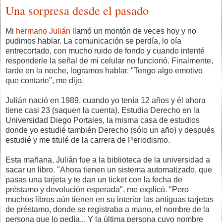
Una sorpresa desde el pasado
Mi
hermano Julián
llamó un montón de veces hoy y no
pudimos hablar. La comunicación se perdía, lo oía
entrecortado, con mucho ruido de fondo y cuando intenté
responderle la señal de mi celular no funcionó. Finalmente,
tarde en la noche, logramos hablar. "Tengo algo emotivo
que contarte", me dijo.
Julián nació en 1989, cuando yo tenía 12 años y él ahora
tiene casi 23 (saquen la cuenta). Estudia Derecho en la
Universidad Diego Portales, la misma casa de estudios
donde yo estudié también Derecho (sólo un año) y después
estudié y me titulé de la carrera de Periodismo.
Esta mañana, Julián fue a la biblioteca de la universidad a
sacar un libro. "Ahora tienen un sistema automatizado, que
pasas una tarjeta y te dan un ticket con la fecha de
préstamo y devolución esperada", me explicó. "Pero
muchos libros aún tienen en su interior las antiguas tarjetas
de préstamo, donde se registraba a mano, el nombre de la
persona que lo pedía... Y la última persona cuyo nombre