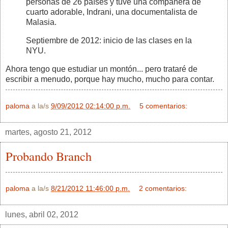
personas de 26 países y tuve una compañera de
cuarto adorable, Indrani, una documentalista de
Malasia.
Septiembre de 2012: inicio de las clases en la
NYU.
Ahora tengo que estudiar un montón... pero trataré de
escribir a menudo, porque hay mucho, mucho para contar.
paloma
a la/s
9/09/2012 02:14:00 p.m.
5 comentarios:
martes, agosto 21, 2012
Probando Branch
paloma
a la/s
8/21/2012 11:46:00 p.m.
2 comentarios:
lunes, abril 02, 2012