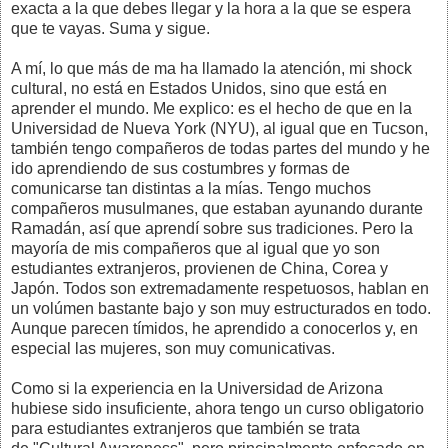
exacta a la que debes llegar y la hora a la que se espera
que te vayas. Suma y sigue.
A mí, lo que más de ma ha llamado la atención, mi shock
cultural, no está en Estados Unidos, sino que está en
aprender el mundo. Me explico: es el hecho de que en la
Universidad de Nueva York (NYU), al igual que en Tucson,
también tengo compañeros de todas partes del mundo y he
ido aprendiendo de sus costumbres y formas de
comunicarse tan distintas a la mías. Tengo muchos
compañeros musulmanes, que estaban ayunando durante
Ramadán, así que aprendí sobre sus tradiciones. Pero la
mayoría de mis compañeros que al igual que yo son
estudiantes extranjeros, provienen de China, Corea y
Japón. Todos son extremadamente respetuosos, hablan en
un volúmen bastante bajo y son muy estructurados en todo.
Aunque parecen tímidos, he aprendido a conocerlos y, en
especial las mujeres, son muy comunicativas.
Como si la experiencia en la Universidad de Arizona
hubiese sido insuficiente, ahora tengo un curso obligatorio
para estudiantes extranjeros que también se trata