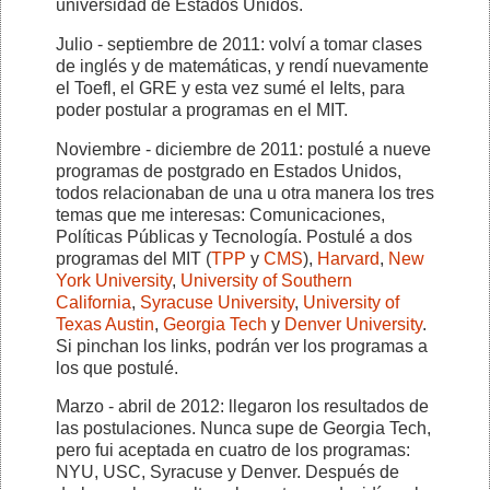
universidad de Estados Unidos.
Julio - septiembre de 2011: volví a tomar clases
de inglés y de matemáticas, y rendí nuevamente
el Toefl, el GRE y esta vez sumé el Ielts, para
poder postular a programas en el MIT.
Noviembre - diciembre de 2011: postulé a nueve
programas de postgrado en Estados Unidos,
todos relacionaban de una u otra manera los tres
temas que me interesas: Comunicaciones,
Políticas Públicas y Tecnología. Postulé a dos
programas del MIT (
TPP
y
CMS
),
Harvard
,
New
York University
,
University of Southern
California
,
Syracuse University
,
University of
Texas Austin
,
Georgia Tech
y
Denver University
.
Si pinchan los links, podrán ver los programas a
los que postulé.
Marzo - abril de 2012: llegaron los resultados de
las postulaciones. Nunca supe de Georgia Tech,
pero fui aceptada en cuatro de los programas:
NYU, USC, Syracuse y Denver. Después de