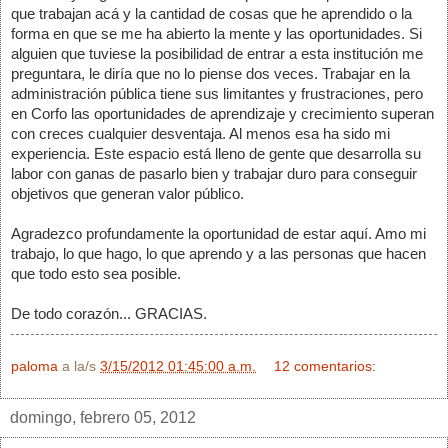
que trabajan acá y la cantidad de cosas que he aprendido o la 
forma en que se me ha abierto la mente y las oportunidades. Si 
alguien que tuviese la posibilidad de entrar a esta institución me 
preguntara, le diría que no lo piense dos veces. Trabajar en la 
administración pública tiene sus limitantes y frustraciones, pero 
en Corfo las oportunidades de aprendizaje y crecimiento superan 
con creces cualquier desventaja. Al menos esa ha sido mi 
experiencia. Este espacio está lleno de gente que desarrolla su 
labor con ganas de pasarlo bien y trabajar duro para conseguir 
objetivos que generan valor público. 
Agradezco profundamente la oportunidad de estar aquí. Amo mi 
trabajo, lo que hago, lo que aprendo y a las personas que hacen 
que todo esto sea posible.
De todo corazón... GRACIAS. 
paloma
a la/s
3/15/2012 01:45:00 a.m.
12 comentarios:
domingo, febrero 05, 2012