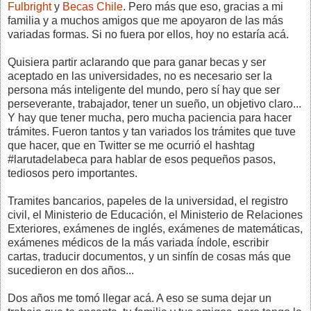
Fulbright
y
Becas Chile
. Pero más que eso, gracias a mi
familia y a muchos amigos que me apoyaron de las más
variadas formas. Si no fuera por ellos, hoy no estaría acá.
Quisiera partir aclarando que para ganar becas y ser
aceptado en las universidades, no es necesario ser la
persona más inteligente del mundo, pero sí hay que ser
perseverante, trabajador, tener un sueño, un objetivo claro...
Y hay que tener mucha, pero mucha paciencia para hacer
trámites. Fueron tantos y tan variados los trámites que tuve
que hacer, que en Twitter se me ocurrió el hashtag
#larutadelabeca para hablar de esos pequeños pasos,
tediosos pero importantes.
Tramites bancarios, papeles de la universidad, el registro
civil, el Ministerio de Educación, el Ministerio de Relaciones
Exteriores, exámenes de inglés, exámenes de matemáticas,
exámenes médicos de la más variada índole, escribir
cartas, traducir documentos, y un sinfín de cosas más que
sucedieron en dos años...
Dos años me tomó llegar acá. A eso se suma dejar un