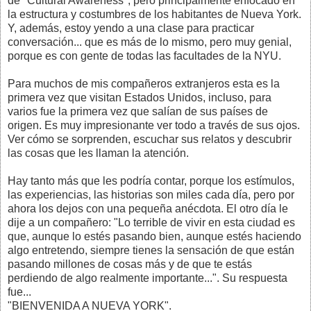
de "Cultural Awareness", pero principalmente enfocado en
la estructura y costumbres de los habitantes de Nueva York.
Y, además, estoy yendo a una clase para practicar
conversación... que es más de lo mismo, pero muy genial,
porque es con gente de todas las facultades de la NYU.
Para muchos de mis compañeros extranjeros esta es la
primera vez que visitan Estados Unidos, incluso, para
varios fue la primera vez que salían de sus países de
origen. Es muy impresionante ver todo a través de sus ojos.
Ver cómo se sorprenden, escuchar sus relatos y descubrir
las cosas que les llaman la atención.
Hay tanto más que les podría contar, porque los estímulos,
las experiencias, las historias son miles cada día, pero por
ahora los dejos con una pequeña anécdota. El otro día le
dije a un compañero: "Lo terrible de vivir en esta ciudad es
que, aunque lo estés pasando bien, aunque estés haciendo
algo entretendo, siempre tienes la sensación de que están
pasando millones de cosas más y de que te estás
perdiendo de algo realmente importante...". Su respuesta
fue...
"BIENVENIDA A NUEVA YORK".