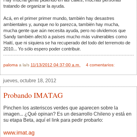
tratando de organizar la ayuda. 
Acá, en el primer primer mundo, también hay desastres 
ambientales y, aunque no lo parezca, también 
hay mucha, 
mucha gente que aún necesita ayuda, pero no olvidemos que 
Sandy también afectó a países mucho más vulnerables como 
Haití, que ni siquiera se ha recuperado del todo del terremoto de 
2010... Yo sólo espero poder contribuir.
paloma
a la/s
11/13/2012 04:37:00 a.m.
4 comentarios:
jueves, octubre 18, 2012
Probando IMATAG
Pinchen los asteriscos verdes que aparecen sobre la
imagen... ¿Qué opinan? Es un desarrollo Chileno y está en
su etapa Beta, aquí el link para pedir probarlo:
www.imat.ag