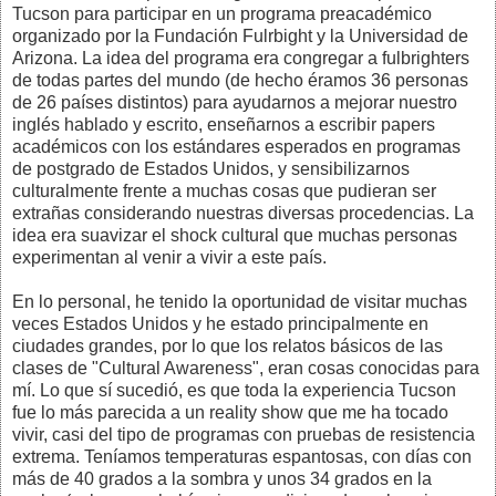
Tucson para participar en un programa preacadémico
organizado por la Fundación Fulrbight y la Universidad de
Arizona. La idea del programa era congregar a fulbrighters
de todas partes del mundo (de hecho éramos 36 personas
de 26 países distintos) para ayudarnos a mejorar nuestro
inglés hablado y escrito, enseñarnos a escribir papers
académicos con los estándares esperados en programas
de postgrado de Estados Unidos, y sensibilizarnos
culturalmente frente a muchas cosas que pudieran ser
extrañas considerando nuestras diversas procedencias. La
idea era suavizar el shock cultural que muchas personas
experimentan al venir a vivir a este país.
En lo personal, he tenido la oportunidad de visitar muchas
veces Estados Unidos y he estado principalmente en
ciudades grandes, por lo que los relatos básicos de las
clases de "Cultural Awareness", eran cosas conocidas para
mí. Lo que sí sucedió, es que toda la experiencia Tucson
fue lo más parecida a un reality show que me ha tocado
vivir, casi del tipo de programas con pruebas de resistencia
extrema. Teníamos temperaturas espantosas, con días con
más de 40 grados a la sombra y unos 34 grados en la