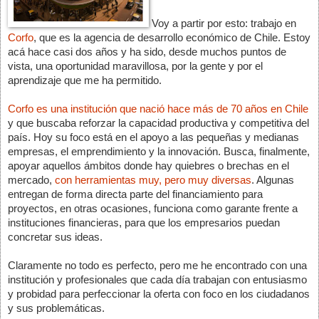
Voy a partir por esto: trabajo en 
Corfo
, que es la agencia de desarrollo económico de Chile. Estoy 
acá hace casi dos años y ha sido, desde muchos puntos de 
vista, una oportunidad maravillosa, por la gente y por el 
aprendizaje que me ha permitido.
Corfo es una institución que nació hace más de 70 años en Chile
y que buscaba reforzar la capacidad productiva y competitiva del 
país. Hoy su foco está en el apoyo a las pequeñas y medianas 
empresas, el emprendimiento y la innovación. Busca, finalmente, 
apoyar aquellos ámbitos donde hay quiebres o brechas en el 
mercado, 
con herramientas muy, pero muy diversas
. Algunas 
entregan de forma directa parte del financiamiento para 
proyectos, en otras ocasiones, funciona como garante frente a 
instituciones financieras, para que los empresarios puedan 
concretar sus ideas.
Claramente no todo es perfecto, pero me he encontrado con una 
institución y profesionales que cada día trabajan con entusiasmo 
y probidad para perfeccionar la oferta con foco en los ciudadanos 
y sus problemáticas.