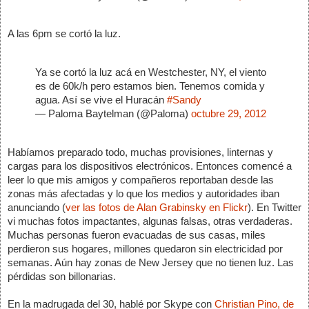
A las 6pm se cortó la luz. 
Ya se cortó la luz acá en Westchester, NY, el viento 
es de 60k/h pero estamos bien. Tenemos comida y 
agua. Así se vive el Huracán 
#Sandy
— Paloma Baytelman (@Paloma) 
octubre 29, 2012
Habíamos preparado todo, muchas provisiones, linternas y 
cargas para los dispositivos electrónicos. Entonces comencé a 
leer lo que mis amigos y compañeros reportaban desde las 
zonas más afectadas y lo que los medios y autoridades iban 
anunciando (
ver las fotos de Alan Grabinsky en Flickr
). En Twitter 
vi muchas fotos impactantes, algunas falsas, otras verdaderas. 
Muchas personas fueron evacuadas de sus casas, miles 
perdieron sus hogares, millones quedaron sin electricidad por 
semanas. Aún hay zonas de New Jersey que no tienen luz. Las 
pérdidas son billonarias. 
En la madrugada del 30, hablé por Skype con 
Christian Pino, de 