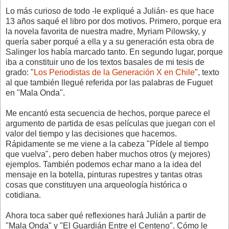
Lo más curioso de todo -le expliqué a Julián- es que hace
13 años saqué el libro por dos motivos. Primero, porque era
la novela favorita de nuestra madre, Myriam Pilowsky, y
quería saber porqué a ella y a su generación esta obra de
Salinger los había marcado tanto. En segundo lugar, porque
iba a constituir uno de los textos basales de mi tesis de
grado: "
Los Periodistas de la Generación X en Chile
", texto
al que también llegué referida por las palabras de Fuguet
en "Mala Onda".
Me encantó esta secuencia de hechos, porque parece el
argumento de partida de esas películas que juegan con el
valor del tiempo y las decisiones que hacemos.
Rápidamente se me viene a la cabeza "Pídele al tiempo
que vuelva", pero deben haber muchos otros (y mejores)
ejemplos. También podemos echar mano a la idea del
mensaje en la botella, pinturas rupestres y tantas otras
cosas que constituyen una arqueología histórica o
cotidiana.
Ahora toca saber qué reflexiones hará Julián a partir de
"Mala Onda" y "El Guardián Entre el Centeno". Cómo le