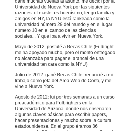
darle muchas vueltas al asunto, me decidí por la
Universidad de Nueva York por las siguientes
razones: el master es buenísimo, tengo familia y
amigos en NY, la NYU está rankeada como la
universidad número 29 del mundo y en el lugar
número 10 en el campo de las ciencias
sociales... Y que iba a vivir en Nueva York.
Mayo de 2012: postulé a Becas Chile (Fulbright
me ha apoyado mucho, pero el monto entregado
no alcanzaba para pagar el arancel de una
universidad tan cara como la NYU).
Julio de 2012: gané Becas Chile, renuncié a mi
trabajo como jefa del Área Web de Corfo, y me
vine a Nueva York.
Agosto de 2012: fui por tres semanas a un curso
preacadémico para Fulbrighters en la
Universidad de Arizona, donde nos enseñaron
algunas claves básicas para escribir papers,
hacer presentaciones y mucho sobre la cultura
estadounidense. En el grupo éramos 36