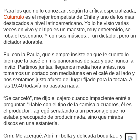
Para los que no lo conozcan, según la crítica especializada,
Cuturrufo
es el mejor trompetista de Chile y uno de los más
destacados a nivel latinoamericano. Yo lo he visto varias
veces en vivo y el tipo es un maestro, muy entretenido, se
roba el escenario. Y con sus músicos… un dictador, pero un
dictador adorable.
Fui con la Paula, que siempre insiste en que le cuento lo
bien que la pasé en mis panoramas de jazz y que nunca la
invito. Partimos juntas, llegamos media hora antes, nos
tomamos un cortado con medialunas en el café de al lado y
nos sentamos justo afuera del lugar fijado para la tocata. A
las 19:40 todavía no pasaba nada.
“Se canceló”, me dijo el cajero cuando impaciente entré a
preguntar. “Hable con el tipo de la camisa a cuadros, él es
el productor”, agregó señalando a un personaje que no
estaba preocupado de producir nada, sino que miraba
discos en una estantería.
Grrrr. Me acerqué. Abrí mi bella y delicada boquita… y