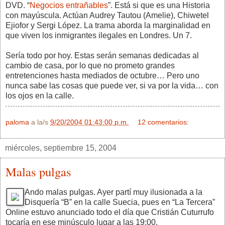
DVD. “
Negocios entrañables
”. Está si que es una Historia
con mayúscula. Actúan Audrey Tautou (Amelie), Chiwetel
Ejiofor y Sergi López. La trama aborda la marginalidad en
que viven los inmigrantes ilegales en Londres. Un 7.
Sería todo por hoy. Estas serán semanas dedicadas al
cambio de casa, por lo que no prometo grandes
entretenciones hasta mediados de octubre… Pero uno
nunca sabe las cosas que puede ver, si va por la vida… con
los ojos en la calle.
paloma
a la/s
9/20/2004 01:43:00 p.m.
12 comentarios:
miércoles, septiembre 15, 2004
Malas pulgas
Ando malas pulgas. Ayer partí muy ilusionada a la
Disquería “B” en la calle Suecia, pues en “La Tercera”
Online estuvo anunciado todo el día que Cristián Cuturrufo
tocaría en ese minúsculo lugar a las 19:00.