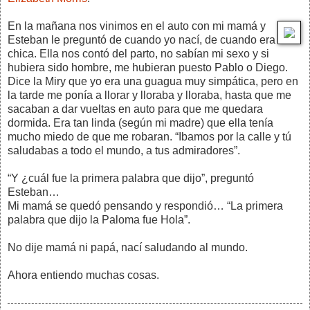
En la mañana nos vinimos en el auto con mi mamá y
Esteban le preguntó de cuando yo nací, de cuando era
chica. Ella nos contó del parto, no sabían mi sexo y si
hubiera sido hombre, me hubieran puesto Pablo o Diego.
Dice la Miry que yo era una guagua muy simpática, pero en
la tarde me ponía a llorar y lloraba y lloraba, hasta que me
sacaban a dar vueltas en auto para que me quedara
dormida. Era tan linda (según mi madre) que ella tenía
mucho miedo de que me robaran. “Ibamos por la calle y tú
saludabas a todo el mundo, a tus admiradores”.
“Y ¿cuál fue la primera palabra que dijo”, preguntó
Esteban…
Mi mamá se quedó pensando y respondió… “La primera
palabra que dijo la Paloma fue Hola”.
No dije mamá ni papá, nací saludando al mundo.
Ahora entiendo muchas cosas.