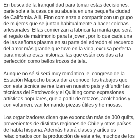
En busca de la tranquilidad para tomar estas decisiones,
parte sola a la casa de su abuela en una pequeña ciudad
de California. Allí, Finn comienza a compartir con un grupo
de mujeres que se juntan habitualmente a hacer colchas
artesanales. Ellas comienzan a fabricar la manta que será
el regalo de matrimonio para la joven, por lo que cada una
de las señoras plasma en su parte del edredón el recuerdo
del amor más grande que tuvo en la vida, excusa perfecta
para mostrar esas historias, las que están cosidas a la
perfección como bellos trozos de tela.
Aunque no sé si será muy romántico, el congreso de la
Estación Mapocho busca dar a conocer los trabajos que
con esta técnica se realizan en nuestro país y difundir las
técnicas del Patchwork y el Quilting como expresiones
artísticas populares, que a partir de retazos, acolchados y
con volumen, van formando piezas útiles y hermosas.
Los organizadores dicen que expondrán más de 300 quilts,
provenientes de distintas regiones de Chile y otros países
de habla hispana. Además habrá clases y artículos
relacionados con la producción de este arte, muchos de los