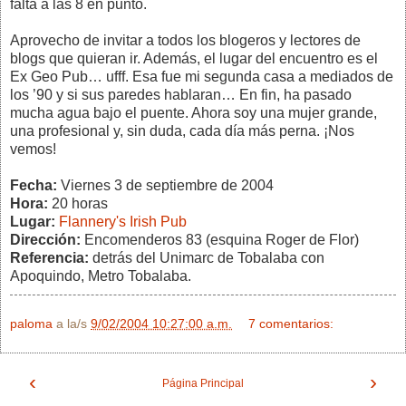
falta a las 8 en punto.
Aprovecho de invitar a todos los blogeros y lectores de
blogs que quieran ir. Además, el lugar del encuentro es el
Ex Geo Pub… ufff. Esa fue mi segunda casa a mediados de
los ’90 y si sus paredes hablaran… En fin, ha pasado
mucha agua bajo el puente. Ahora soy una mujer grande,
una profesional y, sin duda, cada día más perna. ¡Nos
vemos!
Fecha:
Viernes 3 de septiembre de 2004
Hora:
20 horas
Lugar:
Flannery's Irish Pub
Dirección:
Encomenderos 83 (esquina Roger de Flor)
Referencia:
detrás del Unimarc de Tobalaba con
Apoquindo, Metro Tobalaba.
paloma
a la/s
9/02/2004 10:27:00 a.m.
7 comentarios:
‹
›
Página Principal