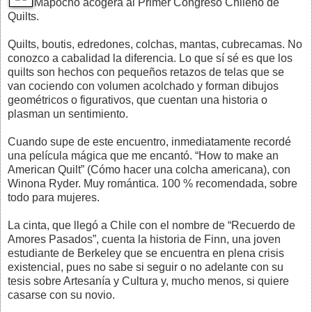
Mapocho acogerá al Primer Congreso Chileno de
Quilts.
Quilts, boutis, edredones, colchas, mantas, cubrecamas. No
conozco a cabalidad la diferencia. Lo que sí sé es que los
quilts son hechos con pequeños retazos de telas que se
van cociendo con volumen acolchado y forman dibujos
geométricos o figurativos, que cuentan una historia o
plasman un sentimiento.
Cuando supe de este encuentro, inmediatamente recordé
una película mágica que me encantó. “How to make an
American Quilt” (Cómo hacer una colcha americana), con
Winona Ryder. Muy romántica. 100 % recomendada, sobre
todo para mujeres.
La cinta, que llegó a Chile con el nombre de “Recuerdo de
Amores Pasados”, cuenta la historia de Finn, una joven
estudiante de Berkeley que se encuentra en plena crisis
existencial, pues no sabe si seguir o no adelante con su
tesis sobre Artesanía y Cultura y, mucho menos, si quiere
casarse con su novio.