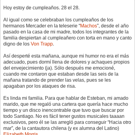
Hoy estoy de cumpleaños. 28 el 28.
Al igual como se celebraban los cumpleaños de los
hermanos Mercader en la teleserie “
Machos
”, desde el año
pasado en la casa de mi madre, todos los integrantes de la
familia despiertan al cumpleañero con torta en mano y canto
digno de los
Von Trapp
.
Así desperté esta mañana, aunque mi humor no era el más
adecuado, pues dormí llena de dolores y achaques propios
del envejecimiento (ja). Sólo después me emocioné,
cuando me contaron que estaban desde las seis de la
mañana tratando de prender las velas, pues se les
apagaban por los ataques de risa.
Es linda mi familia. Para que hablar de Esteban, mi amado
marido, que me regaló una cartera que quería hace mucho
tiempo y un disco inencontrable que tuvo que buscar por
todo Santiago. No es fácil tener gustos musicales taaaan
exclusivos, pero él se las arregló para conseguir “Hacia otro
mar”, de la cantautora chilena (y ex alumna del Latino)
Elizabeth Morris
.