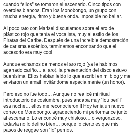
cuando “ellos” se tomaron el escenario. Cinco tipos con
overoles blancos. Eran los Monobongo, un grupo con
mucha energía, ritmo y buena onda. Imposible no bailar.
Al poco rato con Marisel discutíamos sobre el aro de
plástico rojo que tenía el vocalista, muy al estilo de los
Piratas del Caribe. Después de una increible demostración
de carisma escénico, terminamos encontrando que el
accesorio era muy cool.
Aunque echamos de menos el aro rojo (ya le habímos
agarrado cariño… al aro), la presentación del disco estuvo
buenísima. Ellos habían leído lo que escribí en mi blog y me
enviaron un email invitándome especialmente (un honor).
Pero eso no fue todo… Aunque no realicé mi ritual
introductorio de costumbre, pues andaba muy “lou perfil”
esa noche… ellos me reconocieron!!! Hoy tenía un nuevo
correo de Monobongo, agradeciendo mi performance junto
al escenario. Lo encontré muy chistoso… o vergonzoso,
todavía no lo defino bien… porque lo cierto es que mis
pasos de reggae son “lo” pernos.