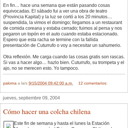
En fin… hace una semana que están pasando cosas
equivocadas. El sábado fui a ver una obra de teatro
(Provincia Kapital) y la luz se cortó a los 20 minutos…
suspendida, la vimos el domingo; llegamos a un restaurant
de comida coreana y estaba cerrado; fuimos al persa y nos
pegaron un topón en el auto cuando estaba estacionado.
Espero que esta racha se termine con la fallida
presentación de Cuturrufo o voy a necesitar un sahumerio.
Otra reflexión. Me carga cuando las cosas gratis son rascas.
Si vas a hacer algo… hazlo bien. Cuturrufo, su trompeta y el
ajo, no se merecen esto. Yo tampoco.
paloma
a la/s
9/15/2004 09:42:00 a.m.
12 comentarios:
jueves, septiembre 09, 2004
Cómo hacer una colcha chilena
Este fin de semana y hasta el lunes la Estación