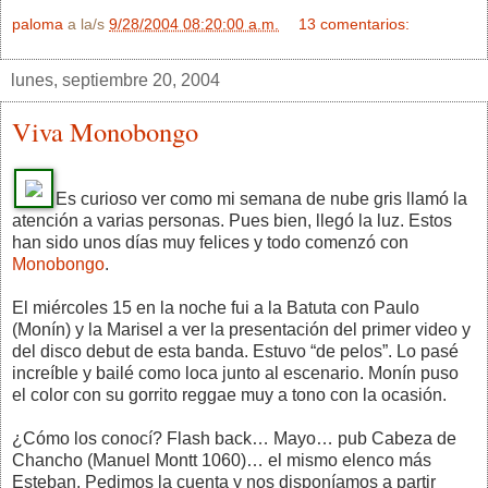
paloma
a la/s
9/28/2004 08:20:00 a.m.
13 comentarios:
lunes, septiembre 20, 2004
Viva Monobongo
Es curioso ver como mi semana de nube gris llamó la
atención a varias personas. Pues bien, llegó la luz. Estos
han sido unos días muy felices y todo comenzó con
Monobongo
.
El miércoles 15 en la noche fui a la Batuta con Paulo
(Monín) y la Marisel a ver la presentación del primer video y
del disco debut de esta banda. Estuvo “de pelos”. Lo pasé
increíble y bailé como loca junto al escenario. Monín puso
el color con su gorrito reggae muy a tono con la ocasión.
¿Cómo los conocí? Flash back… Mayo… pub Cabeza de
Chancho (Manuel Montt 1060)… el mismo elenco más
Esteban. Pedimos la cuenta y nos disponíamos a partir