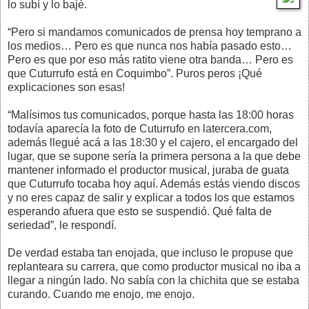
lo subí y lo bajé.
“Pero si mandamos comunicados de prensa hoy temprano a
los medios… Pero es que nunca nos había pasado esto…
Pero es que por eso más ratito viene otra banda… Pero es
que Cuturrufo está en Coquimbo”. Puros peros ¡Qué
explicaciones son esas!
“Malísimos tus comunicados, porque hasta las 18:00 horas
todavía aparecía la foto de Cuturrufo en latercera.com,
además llegué acá a las 18:30 y el cajero, el encargado del
lugar, que se supone sería la primera persona a la que debe
mantener informado el productor musical, juraba de guata
que Cuturrufo tocaba hoy aquí. Además estás viendo discos
y no eres capaz de salir y explicar a todos los que estamos
esperando afuera que esto se suspendió. Qué falta de
seriedad”, le respondí.
De verdad estaba tan enojada, que incluso le propuse que
replanteara su carrera, que como productor musical no iba a
llegar a ningún lado. No sabía con la chichita que se estaba
curando. Cuando me enojo, me enojo.