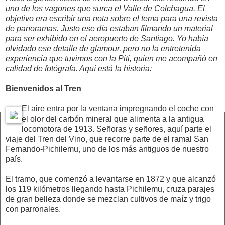
uno de los vagones que surca el Valle de Colchagua. El
objetivo era escribir una nota sobre el tema para una revista
de panoramas. Justo ese día estaban filmando un material
para ser exhibido en el aeropuerto de Santiago. Yo había
olvidado ese detalle de glamour, pero no la entretenida
experiencia que tuvimos con la Piti, quien me acompañó en
calidad de fotógrafa. Aquí está la historia:
Bienvenidos al Tren
El aire entra por la ventana impregnando el coche con
el olor del carbón mineral que alimenta a la antigua
locomotora de 1913. Señoras y señores, aquí parte el
viaje del Tren del Vino, que recorre parte de el ramal San
Fernando-Pichilemu, uno de los más antiguos de nuestro
país.
El tramo, que comenzó a levantarse en 1872 y que alcanzó
los 119 kilómetros llegando hasta Pichilemu, cruza parajes
de gran belleza donde se mezclan cultivos de maíz y trigo
con parronales.