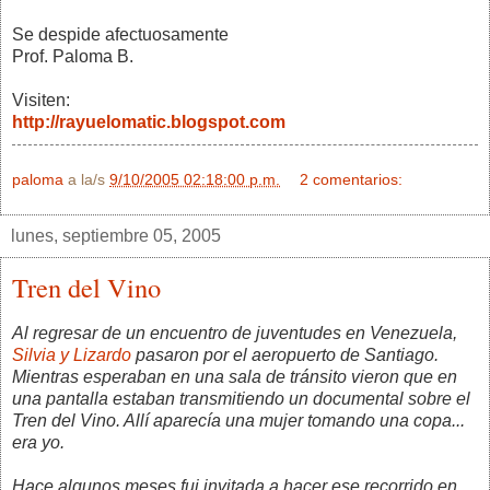
Se despide afectuosamente
Prof. Paloma B.
Visiten:
http://rayuelomatic.blogspot.com
paloma
a la/s
9/10/2005 02:18:00 p.m.
2 comentarios:
lunes, septiembre 05, 2005
Tren del Vino
Al regresar de un encuentro de juventudes en Venezuela,
Silvia y Lizardo
pasaron por el aeropuerto de Santiago.
Mientras esperaban en una sala de tránsito vieron que en
una pantalla estaban transmitiendo un documental sobre el
Tren del Vino. Allí aparecía una mujer tomando una copa...
era yo.
Hace algunos meses fui invitada a hacer ese recorrido en