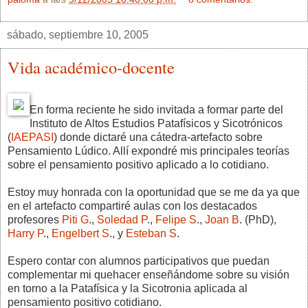
sábado, septiembre 10, 2005
Vida académico-docente
En forma reciente he sido invitada a formar parte del
Instituto de Altos Estudios Patafísicos y Sicotrónicos
(
IAEPASI
) donde dictaré una cátedra-artefacto sobre
Pensamiento Lúdico. Allí expondré mis principales teorías
sobre el pensamiento positivo aplicado a lo cotidiano.
Estoy muy honrada con la oportunidad que se me da ya que
en el artefacto compartiré aulas con los destacados
profesores
Piti G
.,
Soledad P
.,
Felipe S
.,
Joan B
. (PhD),
Harry P
.,
Engelbert S
., y
Esteban S
.
Espero contar con alumnos participativos que puedan
complementar mi quehacer enseñándome sobre su visión
en torno a la Patafísica y la Sicotronia aplicada al
pensamiento positivo cotidiano.