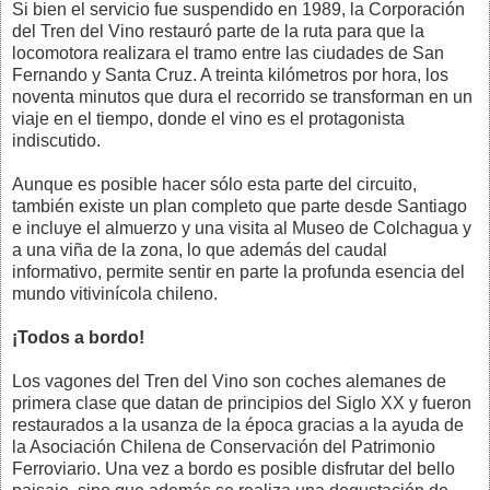
Si bien el servicio fue suspendido en 1989, la Corporación
del Tren del Vino restauró parte de la ruta para que la
locomotora realizara el tramo entre las ciudades de San
Fernando y Santa Cruz. A treinta kilómetros por hora, los
noventa minutos que dura el recorrido se transforman en un
viaje en el tiempo, donde el vino es el protagonista
indiscutido.
Aunque es posible hacer sólo esta parte del circuito,
también existe un plan completo que parte desde Santiago
e incluye el almuerzo y una visita al Museo de Colchagua y
a una viña de la zona, lo que además del caudal
informativo, permite sentir en parte la profunda esencia del
mundo vitivinícola chileno.
¡Todos a bordo!
Los vagones del Tren del Vino son coches alemanes de
primera clase que datan de principios del Siglo XX y fueron
restaurados a la usanza de la época gracias a la ayuda de
la Asociación Chilena de Conservación del Patrimonio
Ferroviario. Una vez a bordo es posible disfrutar del bello