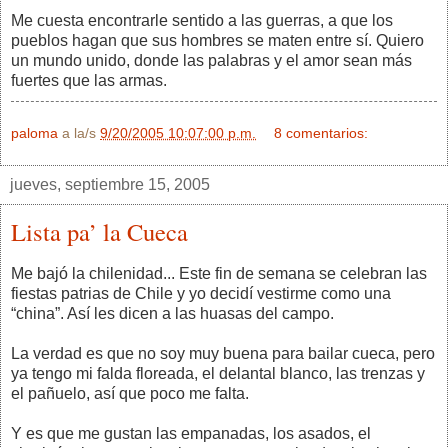
Me cuesta encontrarle sentido a las guerras, a que los
pueblos hagan que sus hombres se maten entre sí. Quiero
un mundo unido, donde las palabras y el amor sean más
fuertes que las armas.
paloma
a la/s
9/20/2005 10:07:00 p.m.
8 comentarios:
jueves, septiembre 15, 2005
Lista pa’ la Cueca
Me bajó la chilenidad... Este fin de semana se celebran las
fiestas patrias de Chile y yo decidí vestirme como una
“china”. Así les dicen a las huasas del campo.
La verdad es que no soy muy buena para bailar cueca, pero
ya tengo mi falda floreada, el delantal blanco, las trenzas y
el pañuelo, así que poco me falta.
Y es que me gustan las empanadas, los asados, el