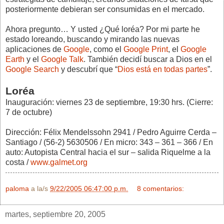
posteriormente debieran ser consumidas en el mercado.
Ahora pregunto… Y usted ¿Qué loréa? Por mi parte he
estado loreando, buscando y mirando las nuevas
aplicaciones de
Google
, como el
Google Print
, el
Google
Earth
y el
Google Talk
. También decidí buscar a Dios en el
Google Search
y descubrí que “
Dios está en todas partes
”.
Loréa
Inauguración: viernes 23 de septiembre, 19:30 hrs. (Cierre:
7 de octubre)
Dirección: Félix Mendelssohn 2941 / Pedro Aguirre Cerda –
Santiago / (56-2) 5630506 / En micro: 343 – 361 – 366 / En
auto: Autopista Central hacia el sur – salida Riquelme a la
costa /
www.galmet.org
paloma
a la/s
9/22/2005 06:47:00 p.m.
8 comentarios:
martes, septiembre 20, 2005