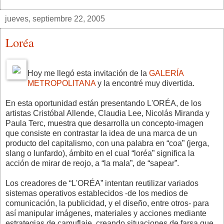
jueves, septiembre 22, 2005
Loréa
Hoy me llegó esta invitación de la
GALERÍA
METROPOLITANA
y la encontré muy divertida.
En esta oportunidad están presentando L'ORÉA, de los
artistas Cristóbal Allende, Claudia Lee, Nicolás Miranda y
Paula Terc, muestra que desarrolla un concepto-imagen
que consiste en contrastar la idea de una marca de un
producto del capitalismo, con una palabra en “coa” (jerga,
slang o lunfardo), ámbito en el cual “loréa” significa la
acción de mirar de reojo, a “la mala”, de “sapear”.
Los creadores de “L'ORÉA” intentan reutilizar variados
sistemas operativos establecidos -de los medios de
comunicación, la publicidad, y el diseño, entre otros- para
así manipular imágenes, materiales y acciones mediante
estrategias de camuflaje, creando situaciones de farsa que