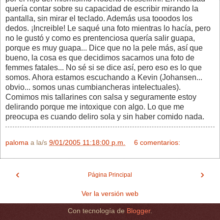
quería contar sobre su capacidad de escribir mirando la
pantalla, sin mirar el teclado. Además usa tooodos los
dedos. ¡Increible! Le saqué una foto mientras lo hacía, pero
no le gustó y como es prentenciosa quería salir guapa,
porque es muy guapa... Dice que no la pele más, así que
bueno, la cosa es que decidimos sacarnos una foto de
femmes fatales... No sé si se dice así, pero eso es lo que
somos. Ahora estamos escuchando a Kevin (Johansen...
obvio... somos unas cumbiancheras intelectuales).
Comimos mis tallarines con salsa y seguramente estoy
delirando porque me intoxique con algo. Lo que me
preocupa es cuando deliro sola y sin haber comido nada.
paloma
a la/s
9/01/2005 11:18:00 p.m.
6 comentarios:
‹
›
Página Principal
Ver la versión web
Con tecnología de
Blogger
.