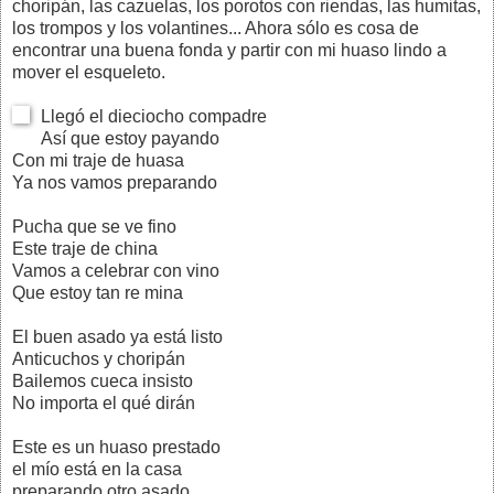
choripán, las cazuelas, los porotos con riendas, las humitas,
los trompos y los volantines... Ahora sólo es cosa de
encontrar una buena fonda y partir con mi huaso lindo a
mover el esqueleto.
Llegó el dieciocho compadre
Así que estoy payando
Con mi traje de huasa
Ya nos vamos preparando
Pucha que se ve fino
Este traje de china
Vamos a celebrar con vino
Que estoy tan re mina
El buen asado ya está listo
Anticuchos y choripán
Bailemos cueca insisto
No importa el qué dirán
Este es un huaso prestado
el mío está en la casa
preparando otro asado