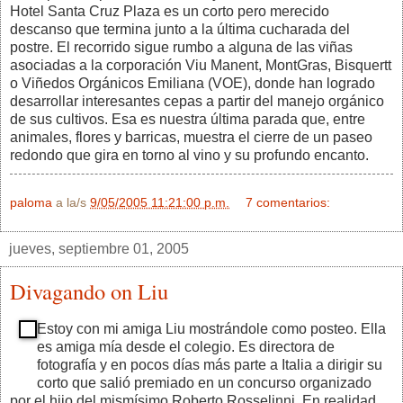
Hotel Santa Cruz Plaza es un corto pero merecido
descanso que termina junto a la última cucharada del
postre. El recorrido sigue rumbo a alguna de las viñas
asociadas a la corporación Viu Manent, MontGras, Bisquertt
o Viñedos Orgánicos Emiliana (VOE), donde han logrado
desarrollar interesantes cepas a partir del manejo orgánico
de sus cultivos. Esa es nuestra última parada que, entre
animales, flores y barricas, muestra el cierre de un paseo
redondo que gira en torno al vino y su profundo encanto.
paloma
a la/s
9/05/2005 11:21:00 p.m.
7 comentarios:
jueves, septiembre 01, 2005
Divagando on Liu
Estoy con mi amiga Liu mostrándole como posteo. Ella
es amiga mía desde el colegio. Es directora de
fotografía y en pocos días más parte a Italia a dirigir su
corto que salió premiado en un concurso organizado
por el hijo del mismísimo Roberto Rosselinni. En realidad