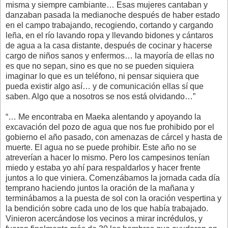
misma y siempre cambiante… Esas mujeres cantaban y
danzaban pasada la medianoche después de haber estado
en el campo trabajando, recogiendo, cortando y cargando
leña, en el río lavando ropa y llevando bidones y cántaros
de agua a la casa distante, después de cocinar y hacerse
cargo de niños sanos y enfermos… la mayoría de ellas no
es que no sepan, sino es que no se pueden siquiera
imaginar lo que es un teléfono, ni pensar siquiera que
pueda existir algo así… y de comunicación ellas sí que
saben. Algo que a nosotros se nos está olvidando…”
“… Me encontraba en Maeka alentando y apoyando la
excavación del pozo de agua que nos fue prohibido por el
gobierno el año pasado, con amenazas de cárcel y hasta de
muerte. El agua no se puede prohibir. Este año no se
atreverían a hacer lo mismo. Pero los campesinos tenían
miedo y estaba yo ahí para respaldarlos y hacer frente
juntos a lo que viniera. Comenzábamos la jornada cada día
temprano haciendo juntos la oración de la mañana y
terminábamos a la puesta de sol con la oración vespertina y
la bendición sobre cada uno de los que había trabajado.
Vinieron acercándose los vecinos a mirar incrédulos, y