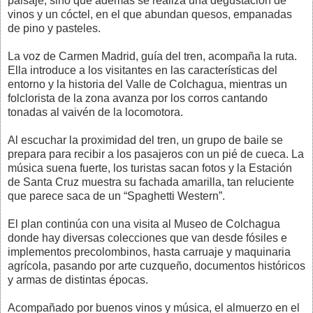
paisaje, sino que además se realiza una degustación de
vinos y un cóctel, en el que abundan quesos, empanadas
de pino y pasteles.
La voz de Carmen Madrid, guía del tren, acompaña la ruta.
Ella introduce a los visitantes en las características del
entorno y la historia del Valle de Colchagua, mientras un
folclorista de la zona avanza por los corros cantando
tonadas al vaivén de la locomotora.
Al escuchar la proximidad del tren, un grupo de baile se
prepara para recibir a los pasajeros con un pié de cueca. La
música suena fuerte, los turistas sacan fotos y la Estación
de Santa Cruz muestra su fachada amarilla, tan reluciente
que parece saca de un “Spaghetti Western”.
El plan continúa con una visita al Museo de Colchagua
donde hay diversas colecciones que van desde fósiles e
implementos precolombinos, hasta carruaje y maquinaria
agrícola, pasando por arte cuzqueño, documentos históricos
y armas de distintas épocas.
Acompañado por buenos vinos y música, el almuerzo en el