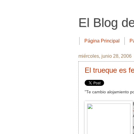
El Blog d
Página Principal
P
miércoles, junio 28, 2006
El trueque es f
"Te cambio alojamiento por 