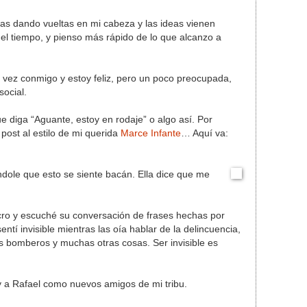
as dando vueltas en mi cabeza y las ideas vienen
el tiempo, y pienso más rápido de lo que alcanzo a
 vez conmigo y estoy feliz, pero un poco preocupada,
social.
e diga “Aguante, estoy en rodaje” o algo así. Por
 post al estilo de mi querida
Marce Infante
… Aquí va:
dole que esto se siente bacán. Ella dice que me
cro y escuché su conversación de frases hechas por
tí invisible mientras las oía hablar de la delincuencia,
s bomberos y muchas otras cosas. Ser invisible es
 a Rafael como nuevos amigos de mi tribu.