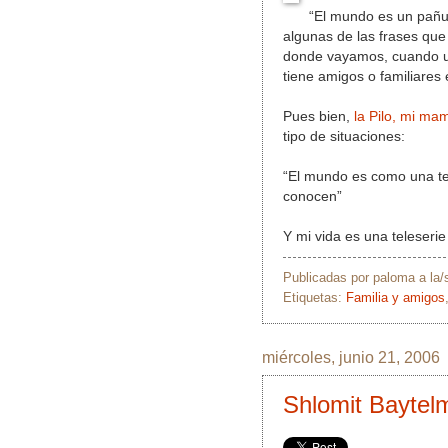
“El mundo es un pañu
algunas de las frases que
donde vayamos, cuando u
tiene amigos o familiare
Pues bien,
la Pilo, mi ma
tipo de situaciones:
“El mundo es como una te
conocen”
Y mi vida es una teleseri
Publicadas por
paloma
a la
Etiquetas:
Familia y amigos
miércoles, junio 21, 2006
Shlomit Baytel