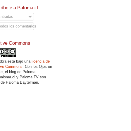
ríbete a Paloma.cl
ntradas
odos los comentarios
ative Commons
obra está bajo una
licencia de
tive Commons
. Con los Ojos en
lle, el blog de Paloma,
aloma.cl y Paloma TV son
 de Paloma Baytelman.