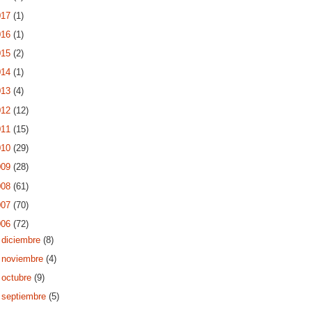
017
(1)
016
(1)
015
(2)
014
(1)
013
(4)
012
(12)
011
(15)
010
(29)
009
(28)
008
(61)
007
(70)
006
(72)
►
diciembre
(8)
►
noviembre
(4)
►
octubre
(9)
►
septiembre
(5)