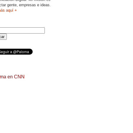
ctar gente, empresas e ideas.
ás aquí +
oma en CNN