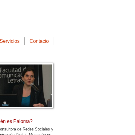
Servicios
Contacto
én es Paloma?
onsultora de Redes Sociales y
icación Digital. Mi misión es