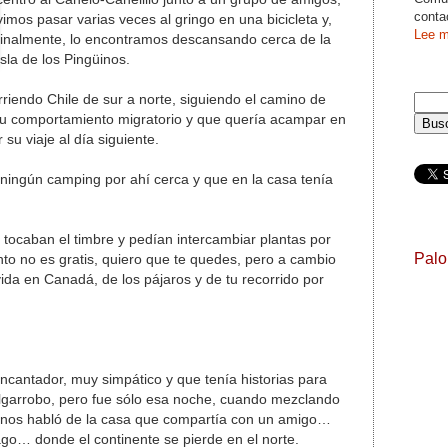
conta
vimos pasar varias veces al gringo en una bicicleta y,
Lee m
finalmente, lo encontramos descansando cerca de la
Isla de los Pingüinos.
riendo Chile de sur a norte, siguiendo el camino de
su comportamiento migratorio y que quería acampar en
su viaje al día siguiente.
ningún camping por ahí cerca y que en la casa tenía
tocaban el timbre y pedían intercambiar plantas por
Pal
nto no es gratis, quiero que te quedes, pero a cambio
ida en Canadá, de los pájaros y de tu recorrido por
 encantador, muy simpático y que tenía historias para
garrobo, pero fue sólo esa noche, cuando mezclando
l, nos habló de la casa que compartía con un amigo…
go… donde el continente se pierde en el norte.