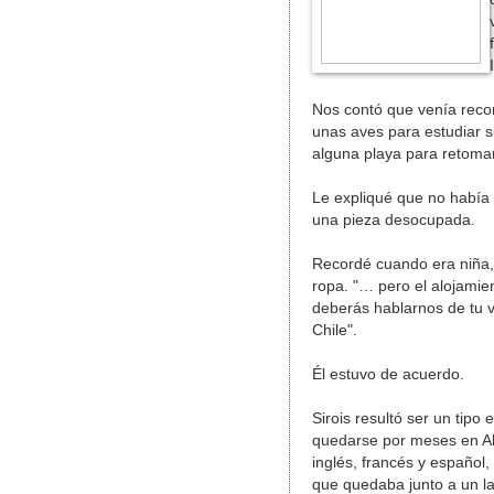
Nos contó que venía recor
unas aves para estudiar 
alguna playa para retomar 
Le expliqué que no había 
una pieza desocupada.
Recordé cuando era niña, 
ropa. "… pero el alojamie
deberás hablarnos de tu v
Chile".
Él estuvo de acuerdo.
Sirois resultó ser un tipo
quedarse por meses en Al
inglés, francés y españo
que quedaba junto a un la