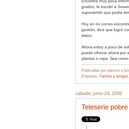
Encontré muy poca informa
grados, le escribí a Susa
suponiendo que podía tene
Hoy en mi correo encontr
gestión, dice que logró co
datos.
Ahora estoy a poco de vol
puedo ofrecer ahora por su
plantas o ropa. Sea como 
Publicadas por
paloma
a la
Etiquetas:
Familia y amigos
sábado, junio 24, 2006
Teleserie pobre