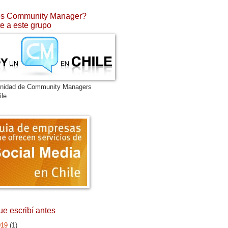
s Community Manager?
e a este grupo
nidad de Community Managers
ile
ue escribí antes
019
(1)