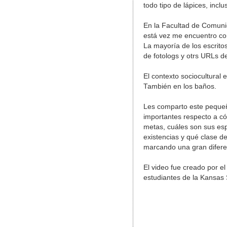
todo tipo de lápices, inclu
En la Facultad de Comunic
está vez me encuentro co
La mayoría de los escrito
de fotologs y otrs URLs de
El contexto sociocultural
También en los baños.
Les comparto este pequeñ
importantes respecto a c
metas, cuáles son sus es
existencias y qué clase d
marcando una gran diferen
El video fue creado por e
estudiantes de la Kansas S