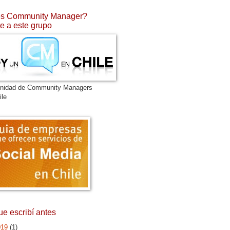
s Community Manager?
e a este grupo
nidad de Community Managers
ile
ue escribí antes
019
(1)