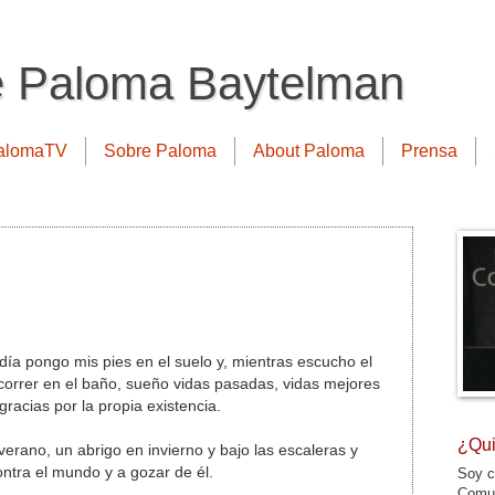
e Paloma Baytelman
alomaTV
Sobre Paloma
About Paloma
Prensa
ía pongo mis pies en el suelo y, mientras escucho el
correr en el baño, sueño vidas pasadas, vidas mejores
gracias por la propia existencia.
¿Qui
rano, un abrigo en invierno y bajo las escaleras y
contra el mundo y a gozar de él.
Soy c
Comun