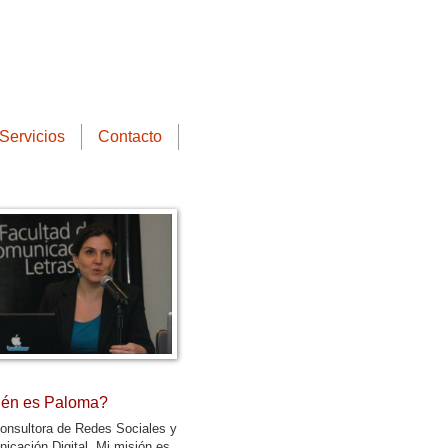
Servicios
Contacto
én es Paloma?
onsultora de Redes Sociales y
icación Digital. Mi misión es