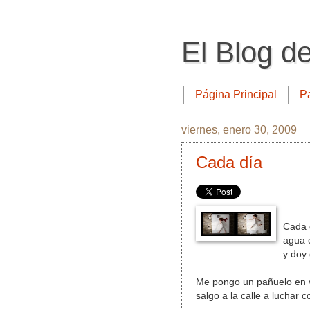
El Blog d
Página Principal
P
viernes, enero 30, 2009
Cada día
Cada d
agua 
y doy 
Me pongo un pañuelo en ve
salgo a la calle a luchar 