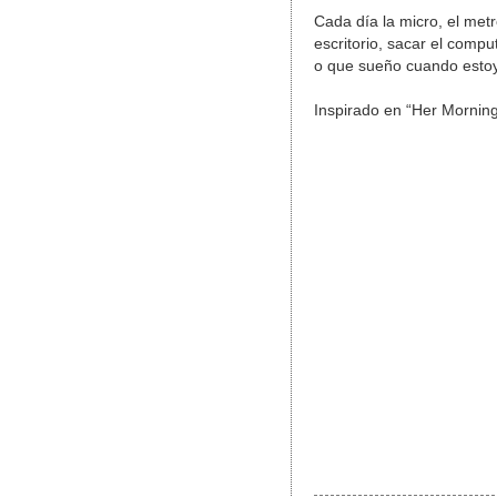
Cada día la micro, el metr
escritorio, sacar el comp
o que sueño cuando estoy 
Inspirado en “Her Mornin