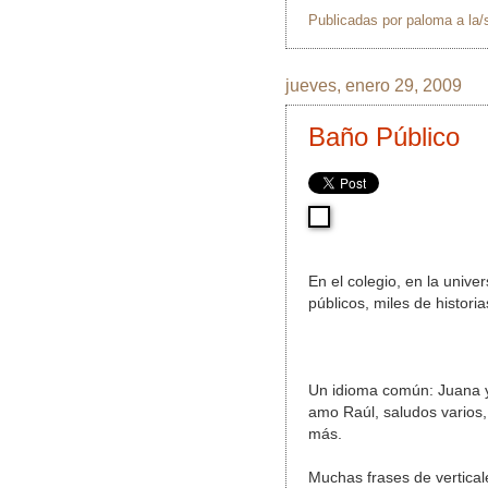
Publicadas por
paloma
a la
jueves, enero 29, 2009
Baño Público
En el colegio, en la unive
públicos, miles de histor
Un idioma común: Juana y 
amo Raúl, saludos varios, 
más.
Muchas frases de verticale