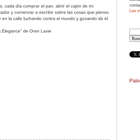
conta
o, cada día comprar el pan, abrir el cajón de mi
Lee m
utador y comenzar a escribir sobre las cosas que pienso
en la calle luchando contra el mundo y gozando de él.
g Elegance” de Oren Lavie
Pal