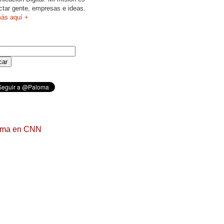
ctar gente, empresas e ideas.
ás aquí +
oma en CNN