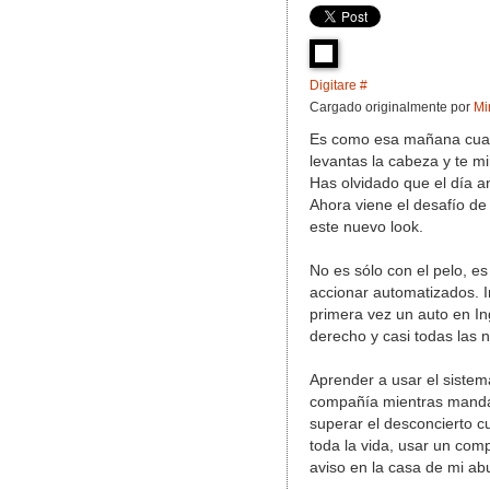
Digitare #
Cargado originalmente por
Mi
Es como esa mañana cuand
levantas la cabeza y te mi
Has olvidado que el día an
Ahora viene el desafío de
este nuevo look.
No es sólo con el pelo, e
accionar automatizados. 
primera vez un auto en In
derecho y casi todas las n
Aprender a usar el sistem
compañía mientras mandaba
superar el desconcierto c
toda la vida, usar un com
aviso en la casa de mi abu