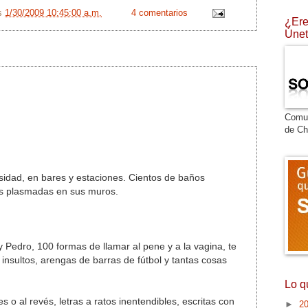
/s
1/30/2009 10:45:00 a.m.
4 comentarios
¿Ere
Únet
Comu
de Ch
rsidad, en bares y estaciones. Cientos de baños
ias plasmadas en sus muros.
Pedro, 100 formas de llamar al pene y a la vagina, te
insultos, arengas de barras de fútbol y tantas cosas
Lo q
s o al revés, letras a ratos inentendibles, escritas con
►
2