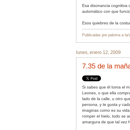
Esa disonancia cognitiva 
automático con que funci
Esos quiebres de la costum
Publicadas por
paloma
a la
lunes, enero 12, 2009
7.35 de la mañ
Si sabes que él toma el m
Leones, o que ella compra 
lado de la calle, u otro qu
persona, y te gusta y cad
imaginas como es su vida,
romper el hielo, todo se 
amargura de que tal vez h