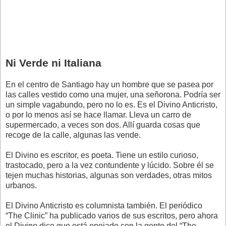
Ni Verde ni Italiana
En el centro de Santiago hay un hombre que se pasea por
las calles vestido como una mujer, una señorona. Podría ser
un simple vagabundo, pero no lo es. Es el Divino Anticristo,
o por lo menos así se hace llamar. Lleva un carro de
supermercado, a veces son dos. Allí guarda cosas que
recoge de la calle, algunas las vende.
El Divino es escritor, es poeta. Tiene un estilo curioso,
trastocado, pero a la vez contundente y lúcido. Sobre él se
tejen muchas historias, algunas son verdades, otras mitos
urbanos.
El Divino Anticristo es columnista también. El periódico
“The Clinic” ha publicado varios de sus escritos, pero ahora
el Divino dice que está enojado con la gente del “The