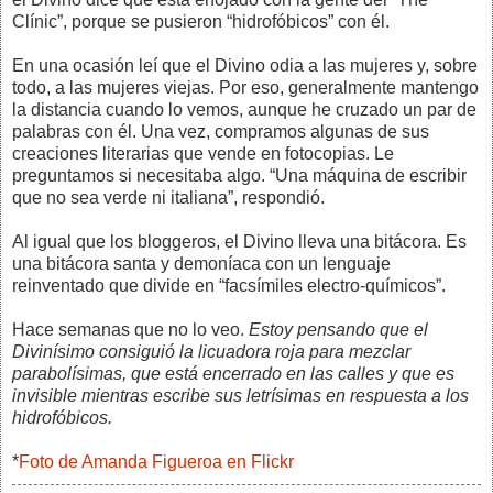
Clínic”, porque se pusieron “hidrofóbicos” con él.
En una ocasión leí que el Divino odia a las mujeres y, sobre
todo, a las mujeres viejas. Por eso, generalmente mantengo
la distancia cuando lo vemos, aunque he cruzado un par de
palabras con él. Una vez, compramos algunas de sus
creaciones literarias que vende en fotocopias. Le
preguntamos si necesitaba algo. “Una máquina de escribir
que no sea verde ni italiana”, respondió.
Al igual que los bloggeros, el Divino lleva una bitácora. Es
una bitácora santa y demoníaca con un lenguaje
reinventado que divide en “facsímiles electro-químicos”.
Hace semanas que no lo veo.
Estoy pensando que el
Divinísimo consiguió la licuadora roja para mezclar
parabolísimas, que está encerrado en las calles y que es
invisible mientras escribe sus letrísimas en respuesta a los
hidrofóbicos.
*
Foto de Amanda Figueroa en Flickr