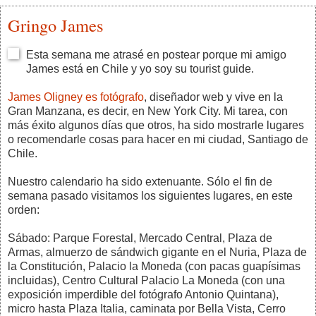
Gringo James
Esta semana me atrasé en postear porque mi amigo
James está en Chile y yo soy su tourist guide.
James Oligney es fotógrafo
, diseñador web y vive en la
Gran Manzana, es decir, en New York City. Mi tarea, con
más éxito algunos días que otros, ha sido mostrarle lugares
o recomendarle cosas para hacer en mi ciudad, Santiago de
Chile.
Nuestro calendario ha sido extenuante. Sólo el fin de
semana pasado visitamos los siguientes lugares, en este
orden:
Sábado: Parque Forestal, Mercado Central, Plaza de
Armas, almuerzo de sándwich gigante en el Nuria, Plaza de
la Constitución, Palacio la Moneda (con pacas guapísimas
incluidas), Centro Cultural Palacio La Moneda (con una
exposición imperdible del fotógrafo Antonio Quintana),
micro hasta Plaza Italia, caminata por Bella Vista, Cerro