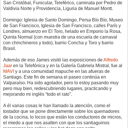
San Cristóbal, Funicular, Teleférico, caminata por Pedro de
Valdivia Norte y Providencia, Liguria de Manuel Montt.
Domingo: Iglesia de Santo Domingo, Persa Bío Bío, Museo
de San Francisco, Iglesia de San Francisco, calles París y
Londres, almuerzo en El Toro, helado en Emporio la Rosa,
Quinta Normal (con muestra de una escuela de carnaval
con chinchineros y todo), barrio Concha y Toro y barrio
Brasil.
Además de eso James visitó las exposiciones de
Alfredo
Jaar
en la Telefónica y en la Galería Gabriela Mistral, fue al
MAVI
y a una comunidad mapuche en las afueras de
Santiago. Este fin de semana el paseo continúa en
Valparaíso. Ha sido agotador, pero lo estoy pasando muy
pero muy bien, redescubriendo lugares, practicando y
mejorando mi inglés “todo el rato”.
A él varias cosas le han llamado la atención, como el
tostador que se pone directamente sobre los quemadores
de la cocina, lo locos que están los conductores de micros,
el miedo a que nos asalten con que los santiaguinos