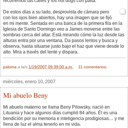
recorremos las calles y los hot dogs con palta.
De estos días a su lado, desprovista de cámara pero
con los ojos bien abiertos, hay una imagen que se fijó
en mi mente. Sentada en una banca de la primera fila en la
Iglesia de Santo Domingo veo a James moverse entre las
sombras cerca del altar. Está mirando cómo la luz desde las
alturas entra por una ventana. Da pasos lentos y busca y
observa, hasta situarse justo bajo el haz que viene desde lo
alto. Mira a través del lente y dispara.
paloma
a la/s
1/19/2007 09:39:00 a.m.
11 comentarios:
miércoles, enero 10, 2007
Mi abuelo Beny
Mi abuelo materno se llama Beny Pilowsky, nació en
Lituania y hace algunos días cumplió 84 años. Él es una
bendición por su memoria e inteligencia prodigiosas… y me
llena de luz el alma tenerlo en mi vida.