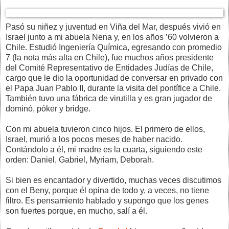
Pasó su niñez y juventud en Viña del Mar, después vivió en
Israel junto a mi abuela Nena y, en los años ’60 volvieron a
Chile. Estudió Ingeniería Química, egresando con promedio
7 (la nota más alta en Chile), fue muchos años presidente
del Comité Representativo de Entidades Judías de Chile,
cargo que le dio la oportunidad de conversar en privado con
el Papa Juan Pablo II, durante la visita del pontífice a Chile.
También tuvo una fábrica de virutilla y es gran jugador de
dominó, póker y bridge.
Con mi abuela tuvieron cinco hijos. El primero de ellos,
Israel, murió a los pocos meses de haber nacido.
Contándolo a él, mi madre es la cuarta, siguiendo este
orden: Daniel, Gabriel, Myriam, Deborah.
Si bien es encantador y divertido, muchas veces discutimos
con el Beny, porque él opina de todo y, a veces, no tiene
filtro. Es pensamiento hablado y supongo que los genes
son fuertes porque, en mucho, salí a él.