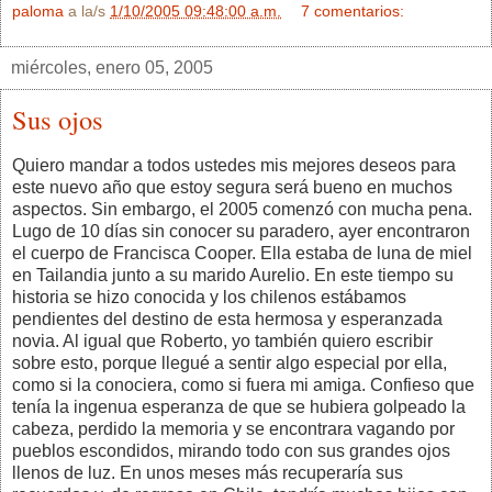
paloma
a la/s
1/10/2005 09:48:00 a.m.
7 comentarios:
miércoles, enero 05, 2005
Sus ojos
Quiero mandar a todos ustedes mis mejores deseos para
este nuevo año que estoy segura será bueno en muchos
aspectos. Sin embargo, el 2005 comenzó con mucha pena.
Lugo de 10 días sin conocer su paradero, ayer encontraron
el cuerpo de Francisca Cooper. Ella estaba de luna de miel
en Tailandia junto a su marido Aurelio. En este tiempo su
historia se hizo conocida y los chilenos estábamos
pendientes del destino de esta hermosa y esperanzada
novia. Al igual que Roberto, yo también quiero escribir
sobre esto, porque llegué a sentir algo especial por ella,
como si la conociera, como si fuera mi amiga. Confieso que
tenía la ingenua esperanza de que se hubiera golpeado la
cabeza, perdido la memoria y se encontrara vagando por
pueblos escondidos, mirando todo con sus grandes ojos
llenos de luz. En unos meses más recuperaría sus