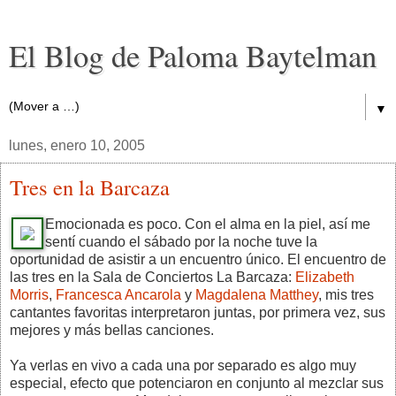
El Blog de Paloma Baytelman
▼
lunes, enero 10, 2005
Tres en la Barcaza
Emocionada es poco. Con el alma en la piel, así me
sentí cuando el sábado por la noche tuve la
oportunidad de asistir a un encuentro único. El encuentro de
las tres en la Sala de Conciertos La Barcaza:
Elizabeth
Morris
,
Francesca Ancarola
y
Magdalena Matthey
, mis tres
cantantes favoritas interpretaron juntas, por primera vez, sus
mejores y más bellas canciones.
Ya verlas en vivo a cada una por separado es algo muy
especial, efecto que potenciaron en conjunto al mezclar sus