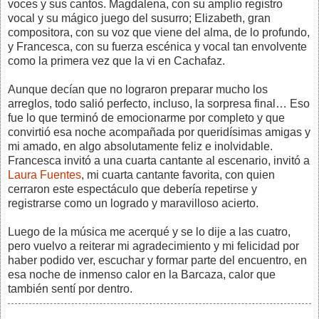
voces y sus cantos. Magdalena, con su amplio registro
vocal y su mágico juego del susurro; Elizabeth, gran
compositora, con su voz que viene del alma, de lo profundo,
y Francesca, con su fuerza escénica y vocal tan envolvente
como la primera vez que la vi en Cachafaz.
Aunque decían que no lograron preparar mucho los
arreglos, todo salió perfecto, incluso, la sorpresa final… Eso
fue lo que terminó de emocionarme por completo y que
convirtió esa noche acompañada por queridísimas amigas y
mi amado, en algo absolutamente feliz e inolvidable.
Francesca invitó a una cuarta cantante al escenario, invitó a
Laura Fuentes
, mi cuarta cantante favorita, con quien
cerraron este espectáculo que debería repetirse y
registrarse como un logrado y maravilloso acierto.
Luego de la música me acerqué y se lo dije a las cuatro,
pero vuelvo a reiterar mi agradecimiento y mi felicidad por
haber podido ver, escuchar y formar parte del encuentro, en
esa noche de inmenso calor en la Barcaza, calor que
también sentí por dentro.