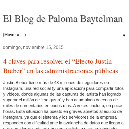
El Blog de Paloma Baytelman
▼
domingo, noviembre 15, 2015
4 claves para resolver el “Efecto Justin
Bieber” en las administraciones públicas
Justin Bieber tiene más de 43 millones de seguidores en 
Instagram, una red social (y una aplicación) para compartir fotos 
y videos, donde algunas de las capturas del artista han logrado 
superar el millón de “me gusta” y han acumulado decenas de 
miles de comentarios en pocos días. A veces, incluso, en pocas 
horas. Esta situación ha puesto en graves aprietos al equipo de 
Instagram, ya que el sistema y los servidores de la empresa 
responden con dificultad ante la avalancha de datos que llegan a 
sus servidores cada vez que este artista u otras celebridades 