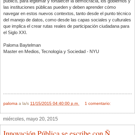
público, para legitimar y fortalecer la democracia, los gobiernos y 
las instituciones públicas pueden y deben aprender cómo 
navegar en estos nuevos contextos, tanto desde el punto técnico 
del manejo de datos, como desde las capas sociales y culturales 
que implica el crear rutas reales de participación ciudadana para 
el Siglo XXI.
Paloma Baytelman
Master en Medios, Tecnología y Sociedad - NYU
paloma
a la/s
11/15/2015 04:40:00 p.m.
1 comentario:
miércoles, mayo 20, 2015
Innovación Pública se escribe con Ñ