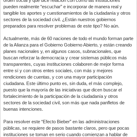
orden social y que dice relación con cómo las instituciones 
pueden realmente “escuchar” e incorporar de manera real y 
tangible los aportes y cuestionamientos de la ciudadanía y otros 
sectores de la sociedad civil. ¿Están nuestros gobiernos 
preparados para resolver problemas de este tipo? No aún. 
Actualmente, más de 60 naciones de todo el mundo forman parte 
de la Alianza para el Gobierno Gobierno Abierto, y están creando 
planes nacionales y, en algunos casos, subnacionales, que 
buscan reforzar la democracia y crear sistemas públicos más 
transparentes, cuyas instituciones colaboren de mejor forma 
entre sí y con otros entes sociales, con más y mejores 
rendiciones de cuentas, y con una mayor participación 
ciudadana. Este último punto es, sin duda, el más complejo, 
puesto que la mayoría de las iniciativas que dicen buscar el 
fortalecimiento de la participación de la ciudadanía y otros 
sectores de la sociedad civil, son más que nada panfletos de 
buenas intenciones. 
Para resolver este “Efecto Bieber” en las administraciones 
públicas, se requiere de pasos bastante claros, pero que pocas 
instituciones se toman en serio cuando comienzan a hablar de 