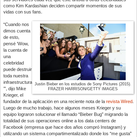
como Kim Kardashian deciden compartir momentos de sus 
vidas con sus fans.
“Cuando nos 
dimos cuenta 
de esto, 
pensé ‘Wow, 
la cuenta de 
una 
celebridad 
puede destruir 
toda nuestra 
infraestructura
Justin Bieber en los estudios de Sony Pictures (2015).
’”, dijo Mike 
FRAZER HARRISON/GETTY IMAGES
Krieger, el 
fundador de la aplicación en una reciente nota de la 
revista Wired
. 
Luego de mucho trabajo, hace algunos meses Krieger y su 
equipo lograron solucionar el llamado “Bieber Bug” migrando la 
totalidad de sus operaciones online a los data centers de 
Facebook (empresa que hace dos años compró Instagram) y 
utilizando un sistema compartimentalizado donde los “me gusta” 