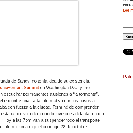
conta
Lee m
Pal
egada de Sandy, no tenía idea de su existencia. 
chievement Summit
 en Washington D.C. y me 
n escuchar permanentes alusiones a “la tormenta”. 
tel encontré una carta informativa con los pasos a 
taba con fuerza a la ciudad. Terminé de comprender 
 estaba por suceder cuando tuve que adelantar un día 
 “Hoy a las 7pm van a suspender todo el transporte 
e informó un amigo el domingo 28 de octubre. 