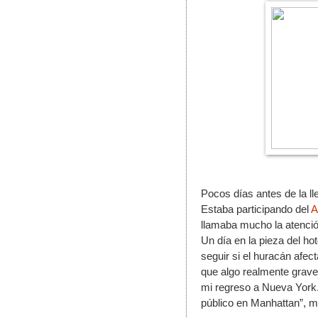
Pocos días antes de la ll
Estaba participando del 
A
llamaba mucho la atenció
Un día en la pieza del ho
seguir si el huracán afec
que algo realmente grave
mi regreso a Nueva York.
público en Manhattan”, m