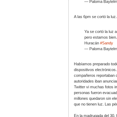
— Paloma Baytelm
A las 6pm se cortó la luz.
Ya se cortó la luz 
pero estamos bien.
Huracán 
#Sandy
— Paloma Baytelm
Habíamos preparado todo,
dispositivos electrónico
compañeros reportaban d
autoridades iban anuncia
Twitter vi muchas fotos 
personas fueron evacuada
millones quedaron sin el
que no tienen luz. Las pér
En la madrugada del 30, 