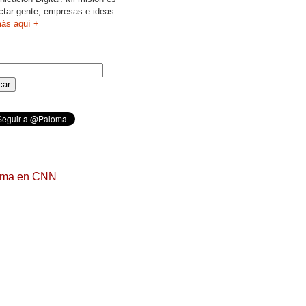
ctar gente, empresas e ideas.
ás aquí +
oma en CNN