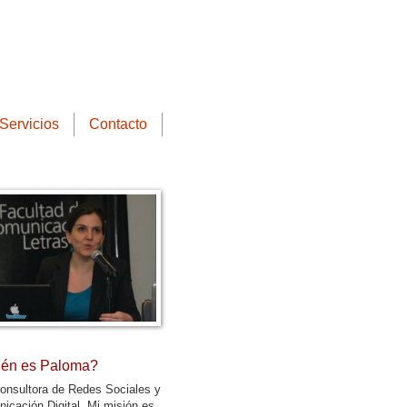
Servicios
Contacto
én es Paloma?
onsultora de Redes Sociales y
icación Digital. Mi misión es