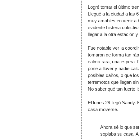
Logré tomar el último tre
Llegué a la ciudad a las 
muy amables en venir a b
evidente histeria colectiv
llegar a la otra estación
Fue notable ver la coordi
tomaron de forma tan ráp
calma rara, una espera. 
pone a llover y nadie cal
posibles daños, o que lo
terremotos que llegan sin
No saber qué tan fuerte ib
El lunes 29 llegó Sandy. E
casa moverse. 
Ahora sé lo que sen
soplaba su casa. A