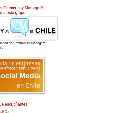
s Community Manager?
e a este grupo
nidad de Community Managers
ile
ue escribí antes
019
(1)