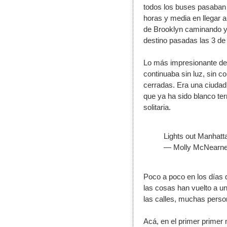
todos los buses pasaban 
horas y media en llegar a
de Brooklyn caminando y 
destino pasadas las 3 de l
Lo más impresionante de 
continuaba sin luz, sin co
cerradas. Era una ciudad
que ya ha sido blanco ter
solitaria. 
Lights out Manhatt
— Molly McNearne
Poco a poco en los días q
las cosas han vuelto a u
las calles, muchas person
Acá, en el primer primer