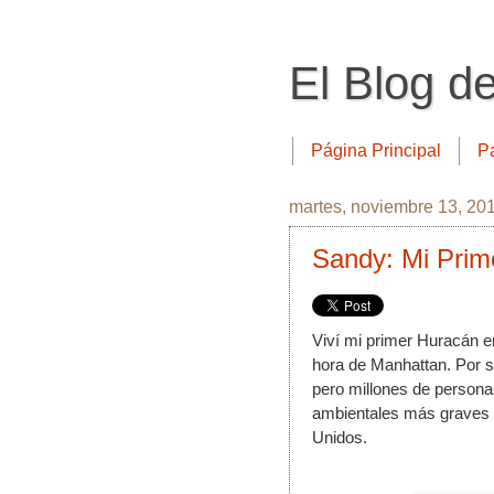
El Blog d
Página Principal
P
martes, noviembre 13, 20
Sandy: Mi Prim
Viví mi primer Huracán e
hora de Manhattan. Por su
pero millones de personas
ambientales más graves q
Unidos.