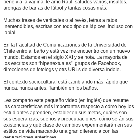
pene y a la vagina, te amo Raúl, saludos varios, insultos,
arengas de barras de fútbol y tantas cosas más.
Muchas frases de verticales o al revés, letras a ratos
inentendibles, escritas con todo tipo de lápices, incluso con
labial.
En la Facultad de Comunicaciones de la Universidad de
Chile entro al baño y está vez me encuentro con un nuevo
mundo. Estamos en el siglo XXI y se nota. La mayoría de
los escritos son “hipertextuales”, grupos de Facebook,
direcciones de fotologs y otrs URLs de diversa índole.
El contexto sociocultural está cambiando más rápido que
nunca, nunca antes. También en los baños.
Les comparto este pequeño video (en inglés) que resume
las características más importantes respecto a cómo hoy los
estudiantes aprenden, establecen sus metas, cuáles son
sus esperanzas, sueños y preocupaciones, cómo serán sus
existencias y qué clase de cambios experimentarán en sus
estilos de vida marcando una gran diferencia con las
generaciones anteriores.