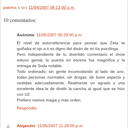
paloma
a la/s
11/04/2007 08:12:00 p.m.
10 comentarios:
Anónimo
11/05/2007 06:29:00 p.m.
El nivel de autorreferencia para pensar que Zeta te
guiñaba el ojo a ti es digno del diván de mi tía psicóloga.
Pero independiente de tu divertido comentario el show
estuvo genial, la puesta en escena fue magnífica y la
entrega de Soda notable.
Todo ordenado, sin gente incomodando al lado de uno,
todas personas normales, sin drogas, de buen aspecto y
vestidas adecuadamente. Realmente un agrado y una
excelente idea la de dividir la cancha al igual que se hizo
con U2.
Prefiero menos magia y más orden.
Responder
Alejandro
11/05/2007 11:28:00 p.m.