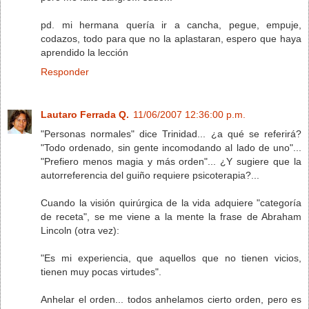
pd. mi hermana quería ir a cancha, pegue, empuje,
codazos, todo para que no la aplastaran, espero que haya
aprendido la lección
Responder
Lautaro Ferrada Q.
11/06/2007 12:36:00 p.m.
"Personas normales" dice Trinidad... ¿a qué se referirá?
"Todo ordenado, sin gente incomodando al lado de uno"...
"Prefiero menos magia y más orden"... ¿Y sugiere que la
autorreferencia del guiño requiere psicoterapia?...
Cuando la visión quirúrgica de la vida adquiere "categoría
de receta", se me viene a la mente la frase de Abraham
Lincoln (otra vez):
"Es mi experiencia, que aquellos que no tienen vicios,
tienen muy pocas virtudes".
Anhelar el orden... todos anhelamos cierto orden, pero es