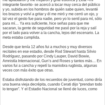
integrante favorito- se acercó a tocar muy cerca del público
y yo, subida en los hombros de quién sabe quien, levanté
los brazos y volví a gritar y él me miró y me cerró un ojo, y
tal vez el gesto fue para nadie, pero yo lo sentí para mí, sólo
para mí… Ya era suficiente, hice señas para que me
sacaran, la gente de seguridad me pasó por la reja y salí
por el lado para volver a la cancha, lejos del escenario. La
meta estaba cumplida.
Desde que tenía 12 años fui a muchos y muy diversos
recitales en ese estadio, desde Rod Stewart hasta Silvio
Rodríguez, pasando por Cindy Lauper, David Bowie,
Amnistía Internacional, Gun’s and Roses y tantos más… En
varios fui a cancha y repetí la maniobra rugbista, algunas
veces con más éxito que otras.
Estaba disfrutando de los recuerdos de juventud, como diría
una buena vieja decrépita, cuando Cerati dijo “prendan todo
lo tengan”. Y el Estadio Nacional se llenó de luces, como