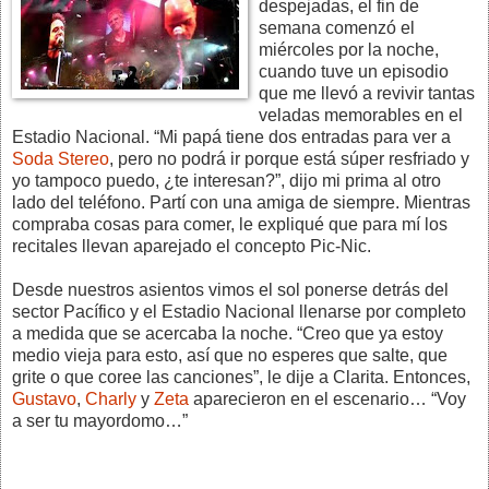
despejadas, el fin de
semana comenzó el
miércoles por la noche,
cuando tuve un episodio
que me llevó a revivir tantas
veladas memorables en el
Estadio Nacional. “Mi papá tiene dos entradas para ver a
Soda Stereo
, pero no podrá ir porque está súper resfriado y
yo tampoco puedo, ¿te interesan?”, dijo mi prima al otro
lado del teléfono. Partí con una amiga de siempre. Mientras
compraba cosas para comer, le expliqué que para mí los
recitales llevan aparejado el concepto Pic-Nic.
Desde nuestros asientos vimos el sol ponerse detrás del
sector Pacífico y el Estadio Nacional llenarse por completo
a medida que se acercaba la noche. “Creo que ya estoy
medio vieja para esto, así que no esperes que salte, que
grite o que coree las canciones”, le dije a Clarita. Entonces,
Gustavo
,
Charly
y
Zeta
aparecieron en el escenario… “Voy
a ser tu mayordomo…”