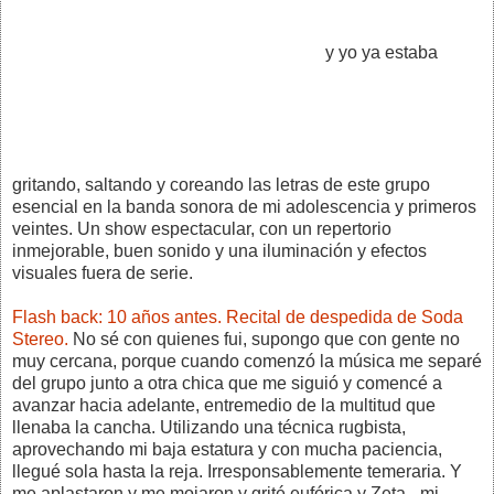
y yo ya estaba
gritando, saltando y coreando las letras de este grupo
esencial en la banda sonora de mi adolescencia y primeros
veintes. Un show espectacular, con un repertorio
inmejorable, buen sonido y una iluminación y efectos
visuales fuera de serie.
Flash back: 10 años antes. Recital de despedida de Soda
Stereo.
No sé con quienes fui, supongo que con gente no
muy cercana, porque cuando comenzó la música me separé
del grupo junto a otra chica que me siguió y comencé a
avanzar hacia adelante, entremedio de la multitud que
llenaba la cancha. Utilizando una técnica rugbista,
aprovechando mi baja estatura y con mucha paciencia,
llegué sola hasta la reja. Irresponsablemente temeraria. Y
me aplastaron y me mojaron y grité eufórica y Zeta –mi