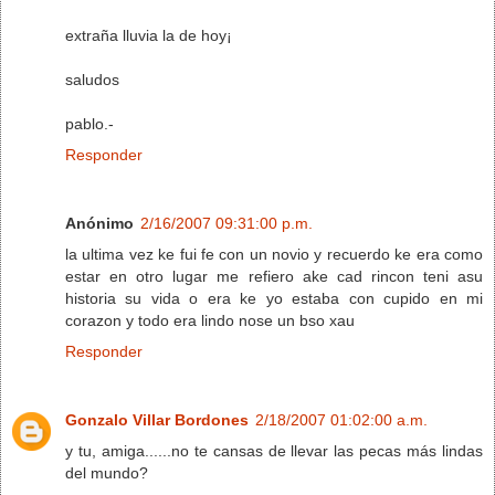
extraña lluvia la de hoy¡
saludos
pablo.-
Responder
Anónimo
2/16/2007 09:31:00 p.m.
la ultima vez ke fui fe con un novio y recuerdo ke era como
estar en otro lugar me refiero ake cad rincon teni asu
historia su vida o era ke yo estaba con cupido en mi
corazon y todo era lindo nose un bso xau
Responder
Gonzalo Villar Bordones
2/18/2007 01:02:00 a.m.
y tu, amiga......no te cansas de llevar las pecas más lindas
del mundo?