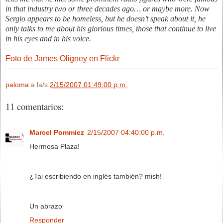
in that industry two or three decades ago… or maybe more. Now
Sergio appears to be homeless, but he doesn’t speak about it, he
only talks to me about his glorious times, those that continue to live
in his eyes and in his voice.
Foto de James Oligney en Flickr
paloma
a la/s
2/15/2007 01:49:00 p.m.
11 comentarios:
Marcel Pommiez
2/15/2007 04:40:00 p.m.
Hermosa Plaza!
¿Tai escribiendo en inglés también? mish!
Un abrazo
Responder