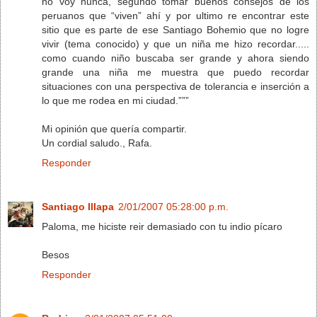
no voy nunca, segundo tomar buenos consejos de los
peruanos que “viven” ahí y por ultimo re encontrar este
sitio que es parte de ese Santiago Bohemio que no logre
vivir (tema conocido) y que un niña me hizo recordar.....
como cuando niño buscaba ser grande y ahora siendo
grande una niña me muestra que puedo recordar
situaciones con una perspectiva de tolerancia e inserción a
lo que me rodea en mi ciudad.”””
Mi opinión que quería compartir.
Un cordial saludo., Rafa.
Responder
Santiago Illapa
2/01/2007 05:28:00 p.m.
Paloma, me hiciste reir demasiado con tu indio pícaro
Besos
Responder