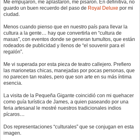
Me empujaron, me aplastaron, me pisaron. En definitiva, no
guardo un buen recuerdo del paso de
Royal Deluxe
por mi
ciudad.
Menos cuando pienso que en nuestro país para llevar la
cultura a la gente… hay que convertirla en “cultura de
masas”, con eventos donde se generan tumultos, que están
rodeados de publicidad y llenos de “el souvenir para el
regalón”.
Me vi superada por esta pieza de teatro callejero. Prefiero
las marionetas chicas, manejadas por pocas personas, que
no parecen tan reales, pero que son arte en su más íntima
esencia.
La visita de la Pequeña Gigante coincidió con mi quehacer
como guía turística de James, a quien paseando por una
feria artesanal le mostré nuestros tradicionales indios
pícaros…
Dos representaciones “culturales” que se conjugan en esta
imagen.