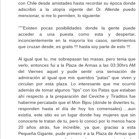
con Chile desde amistades hasta recordar su época donde
adscribió a la utopía vigente del Dr. Allende puedo
mencionar, si me lo permiten, lo siguiente:
“”“Existen pocas posibilidades donde la gente puede
acceder a una puesta como esta y despertar,
inconcientemente en la mayoría los casos, sentimientos
que cruzan desde, es gratis !!! hasta soy parte de esto !!!
Al igual que tu, me sobrepasan las masas, pero tenia que
verlo, entonces fui a la Plaza de Armas a las 03:30hrs AM
del Viernes aquel y pude sentir una sensación de
admiración al igual que mis queridos "patas" que viven y
circulan por esta plaza. Lo interesante que me ocurrió
además de tomar algunos “tips” con los Patas que estaban
ahí respecto a la preparación del Ceviche y Tiraditos fue
haberme percatado que el Mon Bijou (donde te diviertes tu,
responden hasta el día de hoy los comensales).....aun
existía, este sitio es un lugar donde hay mujeres que sin
conocerte te tratan de tu, pero lo conocí por lo menos hace
20 años atrás, fue increíble, ya que, gracias a esta
Pequeña Gigante, pude primero ir a la Plaza de Armas que