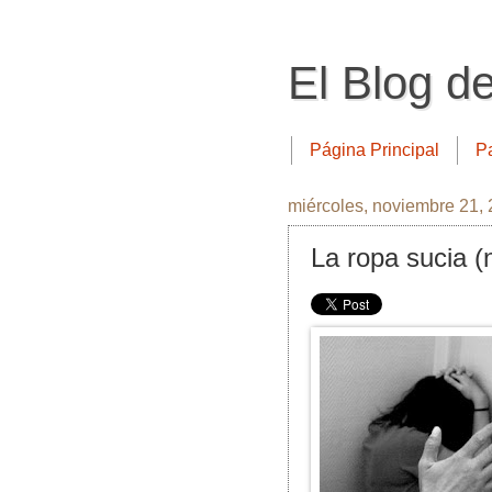
El Blog d
Página Principal
P
miércoles, noviembre 21,
La ropa sucia (