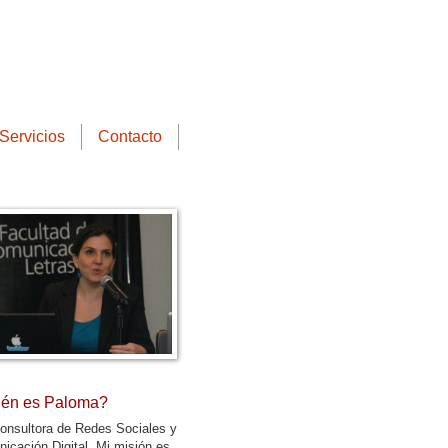
Servicios
Contacto
én es Paloma?
onsultora de Redes Sociales y
icación Digital. Mi misión es