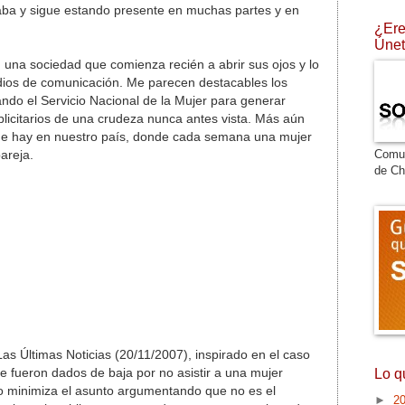
aba y sigue estando presente en muchas partes y en
¿Ere
Únet
una sociedad que comienza recién a abrir sus ojos y lo
edios de comunicación. Me parecen destacables los
ando el Servicio Nacional de la Mujer para generar
blicitarios de una crudeza nunca antes vista. Más aún
que hay en nuestro país, donde cada semana una mujer
Comu
areja.
de Ch
Las Últimas Noticias (20/11/2007), inspirado en el caso
ue fueron dados de baja por no asistir a una mujer
Lo q
 minimiza el asunto argumentando que no es el
►
2