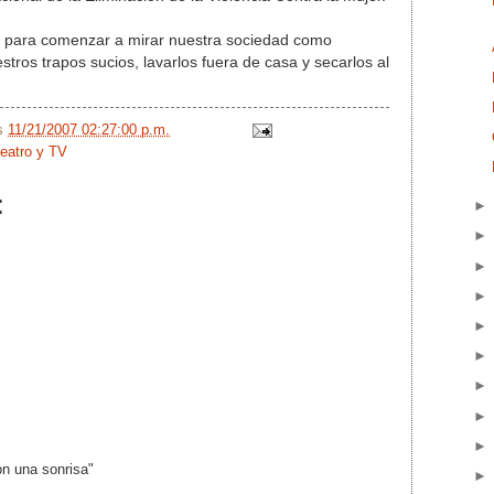
para comenzar a mirar nuestra sociedad como
tros trapos sucios, lavarlos fuera de casa y secarlos al
/s
11/21/2007 02:27:00 p.m.
teatro y TV
:
n una sonrisa"