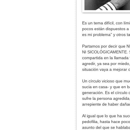
Es un tema difícil, con lí
pocos están dispuestos a
es mi problema” y otros t
Partamos por decir qu
NI SICOLÓGICAMENTE. Si
compartida en la llamada 
agredir, ya sea por miedo
situación vaya a mejorar 
Un círculo vicioso que mu
sucia en casa- y que en b
generación. Es el círculo 
sufre la persona agredida
arrepiente de haber dañad
Al igual que lo que ha su
pedofilia, hasta hace poco
asunto del que se hablaba