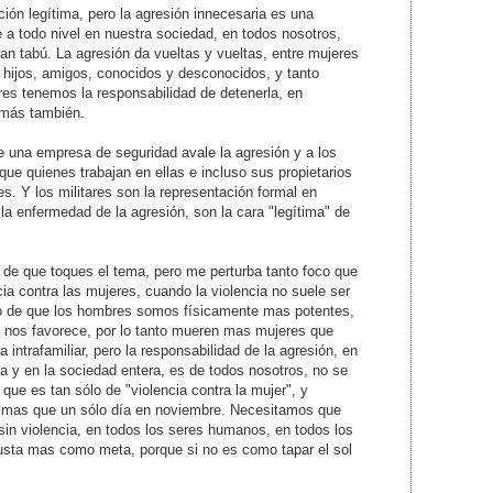
ión legítima, pero la agresión innecesaria es una
a todo nivel en nuestra sociedad, en todos nosotros,
an tabú. La agresión da vueltas y vueltas, entre mujeres
 hijos, amigos, conocidos y desconocidos, y tanto
s tenemos la responsabilidad de detenerla, en
emás también.
 una empresa de seguridad avale la agresión y a los
que quienes trabajan en ellas e incluso sus propietarios
es. Y los militares son la representación formal en
la enfermedad de la agresión, son la cara "legítima" de
de que toques el tema, pero me perturba tanto foco que
cia contra las mujeres, cuando la violencia no suele ser
aso de que los hombres somos físicamente mas potentes,
d nos favorece, por lo tanto mueren mas mujeres que
 intrafamiliar, pero la responsabilidad de la agresión, en
lia y en la sociedad entera, es de todos nosotros, no se
que es tan sólo de "violencia contra la mujer", y
mas que un sólo día en noviembre. Necesitamos que
sin violencia, en todos los seres humanos, en todos los
gusta mas como meta, porque si no es como tapar el sol