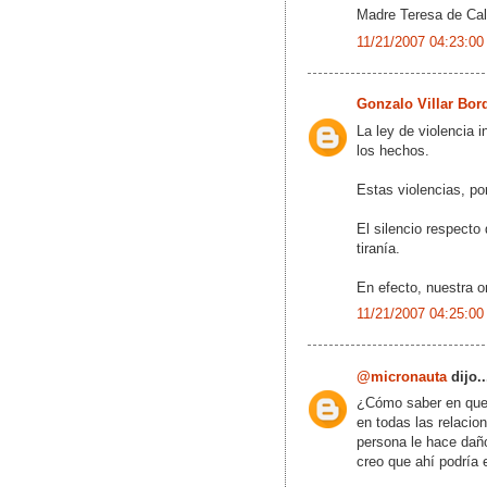
Madre Teresa de Cal
11/21/2007 04:23:00
Gonzalo Villar Bor
La ley de violencia i
los hechos.
Estas violencias, por
El silencio respecto
tiranía.
En efecto, nuestra o
11/21/2007 04:25:00
@micronauta
dijo..
¿Cómo saber en que p
en todas las relaci
persona le hace daño
creo que ahí podría e