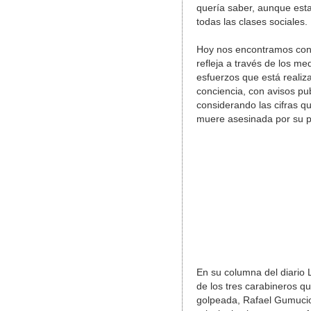
quería saber, aunque est
todas las clases sociales.
Hoy nos encontramos con 
refleja a través de los m
esfuerzos que está realiz
conciencia, con avisos pu
considerando las cifras 
muere asesinada por su p
En su columna del diario 
de los tres carabineros q
golpeada, Rafael Gumucio