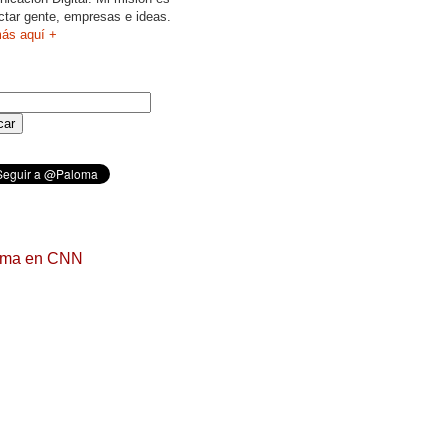
ctar gente, empresas e ideas.
ás aquí +
oma en CNN