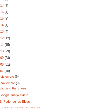
017
(1)
016
(1)
015
(2)
014
(1)
013
(4)
012
(12)
011
(15)
010
(29)
009
(28)
008
(61)
007
(70)
►
diciembre
(6)
▼
noviembre
(9)
Sex and the Shoes
Google, luego existo
El Poder de los Blogs