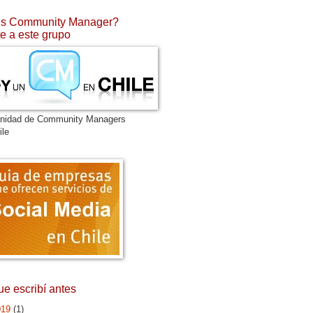
s Community Manager?
e a este grupo
nidad de Community Managers
ile
ue escribí antes
019
(1)