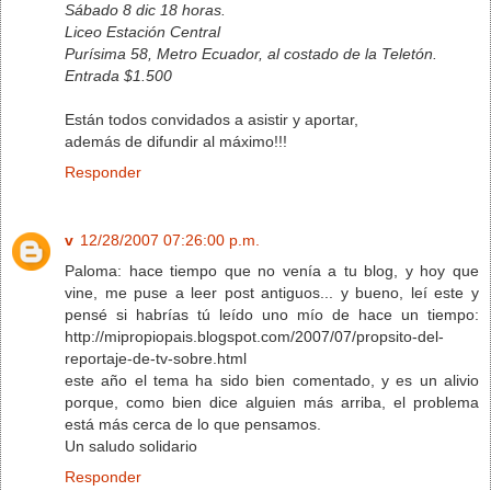
Sábado 8 dic 18 horas.
Liceo Estación Central
Purísima 58, Metro Ecuador, al costado de la Teletón.
Entrada $1.500
Están todos convidados a asistir y aportar,
además de difundir al máximo!!!
Responder
v
12/28/2007 07:26:00 p.m.
Paloma: hace tiempo que no venía a tu blog, y hoy que
vine, me puse a leer post antiguos... y bueno, leí este y
pensé si habrías tú leído uno mío de hace un tiempo:
http://mipropiopais.blogspot.com/2007/07/propsito-del-
reportaje-de-tv-sobre.html
este año el tema ha sido bien comentado, y es un alivio
porque, como bien dice alguien más arriba, el problema
está más cerca de lo que pensamos.
Un saludo solidario
Responder