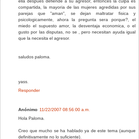
ella despues defiende a su agresor, entonces la culpa es
compartida, la mayoria de las mujeres agredidas por sus
parejas que "aman", se dejan maltratar fisica y
psicologicamente, ahora la pregunta sera porque?, el
miedo el supuesto amor, la desventaja economica, o el
gusto por las disputas, no se , pero necesitan ayuda igual
que la necesita el agresor.
saludos paloma.
yass.
Responder
Anónimo
11/22/2007 08:56:00 a.m.
Hola Paloma.
Creo que mucho se ha hablado ya de este tema (aunque
definitivamente no lo suficiente).