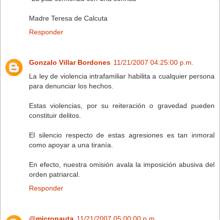
Madre Teresa de Calcuta
Responder
Gonzalo Villar Bordones
11/21/2007 04:25:00 p.m.
La ley de violencia intrafamiliar habilita a cualquier persona
para denunciar los hechos.
Estas violencias, por su reiteración o gravedad pueden
constituir delitos.
El silencio respecto de estas agresiones es tan inmoral
como apoyar a una tiranía.
En efecto, nuestra omisión avala la imposición abusiva del
orden patriarcal.
Responder
@micronauta
11/21/2007 05:00:00 p.m.