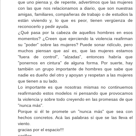
que uno piensa y, de repente, advertimos que las mujeres
con las que nos relacionamos a diario, que son nuestras
amigas, familiares, compañeras de trabajo o de estudios la
están viviendo y, lo que es peor, tienen vergüenza de
reconocerlo y pedir ayuda.
¿Qué pasa por la cabeza de aquellos hombres en esos
momentos? ¿Creen que ejerciendo la violencia reafirman
su "poder" sobre las mujeres? Puede sonar ridículo, pero
muchos piensan que así es, que las mujeres estamos
"fuera de control", "alzadas", entonces habría que
"ponernos en cintura" de alguna forma. Por suerte, hay
también un grupo importante de hombres que sabe que
nadie es dueño del otro y apoyan y respetan a las mujeres
que tienen a su lado.
Lo importante es que nosotras mismas no continuemos
reafirmando estos modelos ni pensando que provocamos
la violencia y sobre todo creyendo en las promesas de que
"nunca más".
Porque si él te promete un "nunca más" que sea con
hechos concretos. Acá las palabras sí que se las lleva el
viento.
gracias por el espacio!!!
cariños