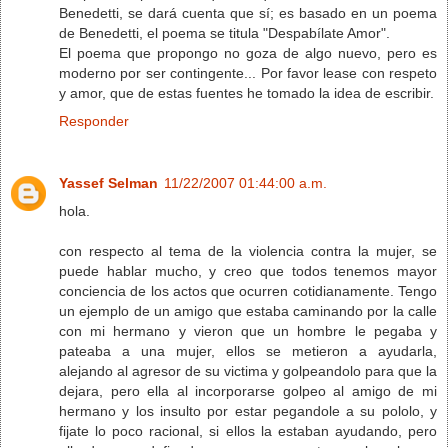
Benedetti, se dará cuenta que sí; es basado en un poema
de Benedetti, el poema se titula "Despabílate Amor".
El poema que propongo no goza de algo nuevo, pero es
moderno por ser contingente... Por favor lease con respeto
y amor, que de estas fuentes he tomado la idea de escribir.
Responder
Yassef Selman
11/22/2007 01:44:00 a.m.
hola.
con respecto al tema de la violencia contra la mujer, se
puede hablar mucho, y creo que todos tenemos mayor
conciencia de los actos que ocurren cotidianamente. Tengo
un ejemplo de un amigo que estaba caminando por la calle
con mi hermano y vieron que un hombre le pegaba y
pateaba a una mujer, ellos se metieron a ayudarla,
alejando al agresor de su victima y golpeandolo para que la
dejara, pero ella al incorporarse golpeo al amigo de mi
hermano y los insulto por estar pegandole a su pololo, y
fijate lo poco racional, si ellos la estaban ayudando, pero