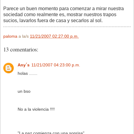
Parece un buen momento para comenzar a mirar nuestra
sociedad como realmente es, mostrar nuestros trapos
sucios, lavarlos fuera de casa y secarlos al sol.
paloma
a la/s
11/21/2007 02:27:00 p.m.
13 comentarios:
Any´s
11/21/2007 04:23:00 p.m.
holas .......
un bso
No a la violencia !!!!
"La paz comienza con una sonrisa"