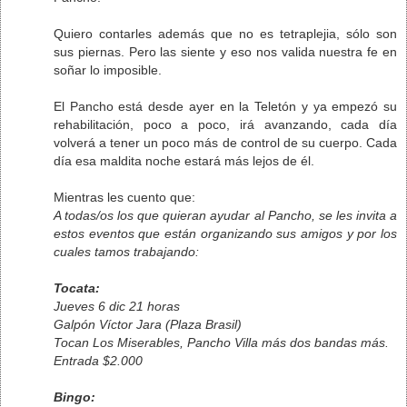
Quiero contarles además que no es tetraplejia, sólo son
sus piernas. Pero las siente y eso nos valida nuestra fe en
soñar lo imposible.
El Pancho está desde ayer en la Teletón y ya empezó su
rehabilitación, poco a poco, irá avanzando, cada día
volverá a tener un poco más de control de su cuerpo. Cada
día esa maldita noche estará más lejos de él.
Mientras les cuento que:
A todas/os los que quieran ayudar al Pancho, se les invita a
estos eventos que están organizando sus amigos y por los
cuales tamos trabajando:
Tocata:
Jueves 6 dic 21 horas
Galpón Víctor Jara (Plaza Brasil)
Tocan Los Miserables, Pancho Villa más dos bandas más.
Entrada $2.000
Bingo: