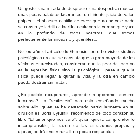
Un gesto, una mirada de desprecio, una despectiva mueca,
unas pocas palabras lacerantes, un hiriente juicio de valor,
golpes... el obscuro castillo de creer que no se vale nada
se construye ladrillo a ladrillo, ocultando la verdad que yace
en lo profundo de todos nosotros, que somos
perfectamente luminosos... y queribles...
No leo aún el artículo de Gumucio, pero he visto estudios
psicológicos en que se constata que la gran mayoría de las
víctimas entrevistadas, consideran que lo peor de todo no
es la agresión física sino la psicológica... pese a que la
física puede llegar a quitar la vida y la otra en cambio
pueda destruir sin matar.
¿Es posible recuperarse, aprender a quererse, sentirse
luminoso? La "resiliencia" nos está enseñando mucho
sobre ello, quien se ha destacado particularmente en su
difusión es Boris Cyrulnik, recomiendo de todo corazón su
libro "El amor que nos cura", quien quiera comprender lo
incomprensible, la razón de las sinrazones propias y
ajenas, podrá encontrar allí no pocas respuestas.