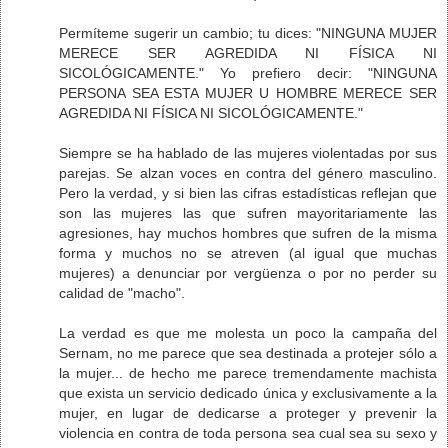
Permíteme sugerir un cambio; tu dices: "NINGUNA MUJER
MERECE SER AGREDIDA NI FÍSICA NI
SICOLÓGICAMENTE." Yo prefiero decir: "NINGUNA
PERSONA SEA ESTA MUJER U HOMBRE MERECE SER
AGREDIDA NI FÍSICA NI SICOLÓGICAMENTE."
Siempre se ha hablado de las mujeres violentadas por sus
parejas. Se alzan voces en contra del género masculino.
Pero la verdad, y si bien las cifras estadísticas reflejan que
son las mujeres las que sufren mayoritariamente las
agresiones, hay muchos hombres que sufren de la misma
forma y muchos no se atreven (al igual que muchas
mujeres) a denunciar por vergüenza o por no perder su
calidad de "macho".
La verdad es que me molesta un poco la campaña del
Sernam, no me parece que sea destinada a protejer sólo a
la mujer... de hecho me parece tremendamente machista
que exista un servicio dedicado única y exclusivamente a la
mujer, en lugar de dedicarse a proteger y prevenir la
violencia en contra de toda persona sea cual sea su sexo y