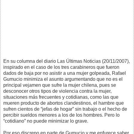
En su columna del diario Las Últimas Noticias (20/11/2007),
inspirado en el caso de los tres carabineros que fueron
dados de baja por no asistir a una mujer golpeada, Rafael
Gumucio minimiza el asunto argumentando que no es el
principal vejamen que sufre la mujer chilena, pues se
desconocer otros tipos de violencia contra la mujer,
situaciones más frecuentes y cotidianas, como las que
mueren producto de abortos clandestinos, el hambre que
sufren cientos de “jefas de hogar” sin trabajo o el hecho de
percibir sueldos menores a los de los hombres. Pero lo
“cotidiano” no puede minimizar lo grave.
Por eso discrepo en parte de Gumucio y me enfurece saber