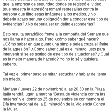
que la empresa de seguridad donde se registró el video
(que muestra la agresión) tomará represalias contra la
persona que filtro estas imágenes a los medios. ¿No
debería acaso ser una obligación dar a conocer este tipo de
evidencias? ¿No debería ser un delito esconderlas?
Esto resulta paradójico frente a la campaña del Sernam que
nos llama a hacer algo. Pero ¿cómo saber qué hacer?
¿Cómo saber en que punto una simple pelea cruza el límite
de la agresión? ¿Cómo saber cuál es el minuto justo para
intervenir si se es testigo de este tipo de situaciones? ¿Cuál
es la mejor manera de hacerlo? Yo no lo sé y quisiera
saberlo.
Tal vez el primer paso es mirar, escuchar y hablar del tema
sin miedo.
Mañana (jueves 22 de noviembre) a las 20.30 en la Plaza
Italia tendrá lugar la marcha “Basta de violencia contra las
mujeres” y el domingo 25 de noviembre se conmemora el
Día Internacional de la Eliminación de la Violencia Contra
la Mujer.