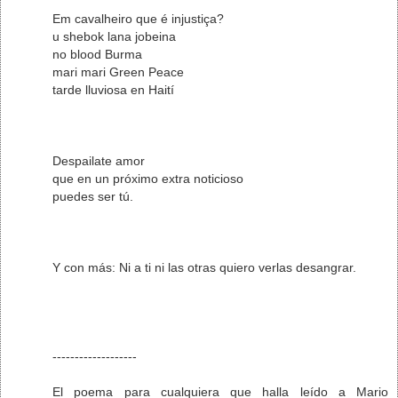
Em cavalheiro que é injustiça?
u shebok lana jobeina
no blood Burma
mari mari Green Peace
tarde lluviosa en Haití
Despailate amor
que en un próximo extra noticioso
puedes ser tú.
Y con más: Ni a ti ni las otras quiero verlas desangrar.
-------------------
El poema para cualquiera que halla leído a Mario