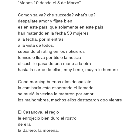
"Menos 10 desde el 8 de Marzo"
Comon sa va? che succede? what's up?
despailate amor y fíjate bien
es en este país, que solamente en este país
han matando en la fecha 53 mujeres
a la fecha, por mientras
a la vista de todos,
subiendo el rating en los noticieros
femicidio lleva por titulo la noticia
el cuchillo pasa de una mano a la otra
hasta la carne de ellas, muy firme, muy a lo hombre
Good morning buenos días despailate
la comisaría esta esperando el llamado
se murió la vecina le mataron por amor
los malhombres, machos ellos destazaron otro vientre
El Casanova, el regio
le enrojeció bien duro el rostro
de ella
la Ballero, la morena.