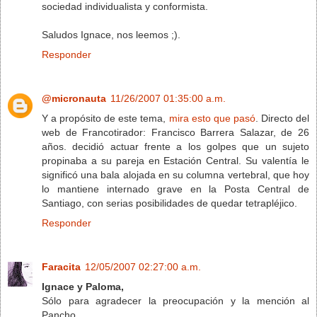
sociedad individualista y conformista.
Saludos Ignace, nos leemos ;).
Responder
@micronauta
11/26/2007 01:35:00 a.m.
Y a propósito de este tema,
mira esto que pasó
. Directo del
web de Francotirador: Francisco Barrera Salazar, de 26
años. decidió actuar frente a los golpes que un sujeto
propinaba a su pareja en Estación Central. Su valentía le
significó una bala alojada en su columna vertebral, que hoy
lo mantiene internado grave en la Posta Central de
Santiago, con serias posibilidades de quedar tetrapléjico.
Responder
Faracita
12/05/2007 02:27:00 a.m.
Ignace y Paloma,
Sólo para agradecer la preocupación y la mención al
Pancho.