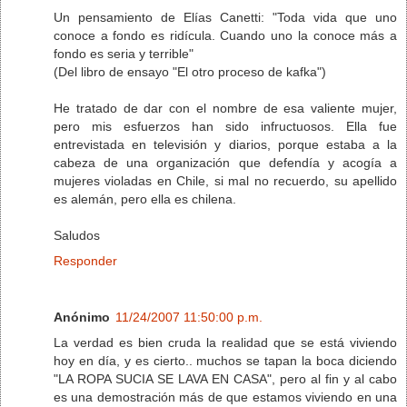
Un pensamiento de Elías Canetti: "Toda vida que uno
conoce a fondo es ridícula. Cuando uno la conoce más a
fondo es seria y terrible"
(Del libro de ensayo "El otro proceso de kafka")
He tratado de dar con el nombre de esa valiente mujer,
pero mis esfuerzos han sido infructuosos. Ella fue
entrevistada en televisión y diarios, porque estaba a la
cabeza de una organización que defendía y acogía a
mujeres violadas en Chile, si mal no recuerdo, su apellido
es alemán, pero ella es chilena.
Saludos
Responder
Anónimo
11/24/2007 11:50:00 p.m.
La verdad es bien cruda la realidad que se está viviendo
hoy en día, y es cierto.. muchos se tapan la boca diciendo
"LA ROPA SUCIA SE LAVA EN CASA", pero al fin y al cabo
es una demostración más de que estamos viviendo en una