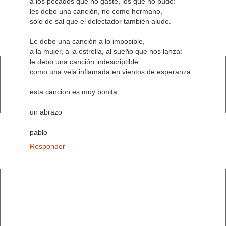
a los pecados que no gasté, los que no pude:
les debo una canción, no como hermano,
sólo de sal que el delectador también alude.
Le debo una canción a lo imposible,
a la mujer, a la estrella, al sueño que nos lanza:
le debo una canción indescriptible
como una vela inflamada en vientos de esperanza.
esta cancion es muy bonita
un abrazo
pablo
Responder