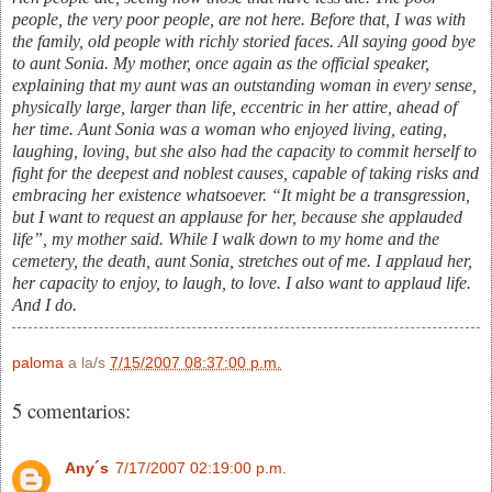
people, the very poor people, are not here. Before that, I was with
the family, old people with richly storied faces. All saying good bye
to aunt Sonia. My mother, once again as the official speaker,
explaining that my aunt was an outstanding woman in every sense,
physically large, larger than life, eccentric in her attire, ahead of
her time. Aunt Sonia was a woman who enjoyed living, eating,
laughing, loving, but she also had the capacity to commit herself to
fight for the deepest and noblest causes, capable of taking risks and
embracing her existence whatsoever. “It might be a transgression,
but I want to request an applause for her, because she applauded
life”, my mother said. While I walk down to my home and the
cemetery, the death, aunt Sonia, stretches out of me. I applaud her,
her capacity to enjoy, to laugh, to love. I also want to applaud life.
And I do.
paloma
a la/s
7/15/2007 08:37:00 p.m.
5 comentarios:
Any´s
7/17/2007 02:19:00 p.m.