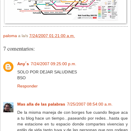
paloma
a la/s
7/24/2007 01:21:00 a.m.
7 comentarios:
Any´s
7/24/2007 09:25:00 p.m.
SOLO POR DEJAR SALUDINES
BSO
Responder
Mas alla de las palabras
7/25/2007 08:54:00 a.m.
De la misma maneja de con borges fue cuando llegue aca
a tu blog hace un tiempo...paseando por redes...hasta que
me estacione en tu espacio donde compartes vivencias y
estilo de vida tanto tuya y de las personas que nos rodean