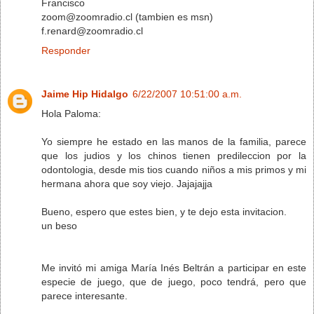
Francisco
zoom@zoomradio.cl (tambien es msn)
f.renard@zoomradio.cl
Responder
Jaime Hip Hidalgo
6/22/2007 10:51:00 a.m.
Hola Paloma:
Yo siempre he estado en las manos de la familia, parece
que los judios y los chinos tienen predileccion por la
odontologia, desde mis tios cuando niños a mis primos y mi
hermana ahora que soy viejo. Jajajajja
Bueno, espero que estes bien, y te dejo esta invitacion.
un beso
Me invitó mi amiga María Inés Beltrán a participar en este
especie de juego, que de juego, poco tendrá, pero que
parece interesante.