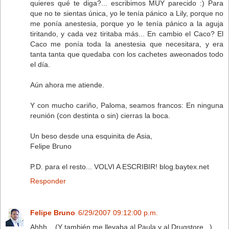
quieres qué te diga?... escribimos MUY parecido :) Para
que no te sientas única, yo le tenía pánico a Lily, porque no
me ponía anestesia, porque yo le tenía pánico a la aguja
tiritando, y cada vez tiritaba más... En cambio el Caco? El
Caco me ponía toda la anestesia que necesitara, y era
tanta tanta que quedaba con los cachetes aweonados todo
el día.
Aún ahora me atiende.
Y con mucho cariño, Paloma, seamos francos: En ninguna
reunión (con destinta o sin) cierras la boca.
Un beso desde una esquinita de Asia,
Felipe Bruno
P.D. para el resto... VOLVI A ESCRIBIR! blog.baytex.net
Responder
Felipe Bruno
6/29/2007 09:12:00 p.m.
Ahhh... (Y también me llevaba al Paula y al Drugstore...)