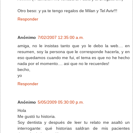
Otro beso: y ya te tengo regalos de Milan y Tel Aviv!!!
Responder
Anónimo
7/02/2007 12:35:00 a.m.
amiga, no le insistas tanto que yo le debo la web.... en
resumen, soy la persona que le corresponde hacerla, y en
eso quedamos cuando me fui, el tema es que no he hecho
nada por el momento.... asi que no le recuerdes!
becho,
yo
Responder
Anónimo
5/05/2009 05:30:00 p.m.
Hola
Me gustó tu historia.
Soy dentista y después de leer tu relato me asaltó un
interrogante: qué historias saldran de mis pacientes