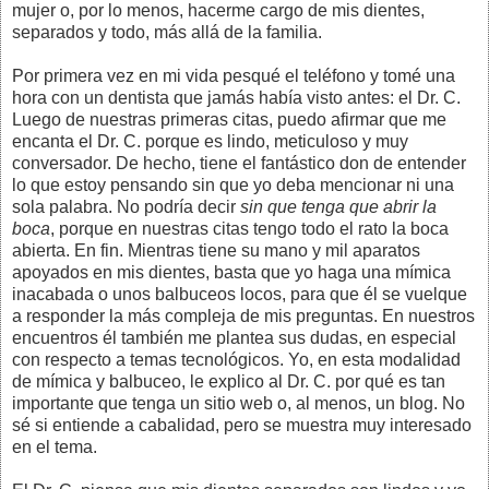
mujer o, por lo menos, hacerme cargo de mis dientes,
separados y todo, más allá de la familia.
Por primera vez en mi vida pesqué el teléfono y tomé una
hora con un dentista que jamás había visto antes: el Dr. C.
Luego de nuestras primeras citas, puedo afirmar que me
encanta el Dr. C. porque es lindo, meticuloso y muy
conversador. De hecho, tiene el fantástico don de entender
lo que estoy pensando sin que yo deba mencionar ni una
sola palabra. No podría decir
sin que tenga que abrir la
boca
, porque en nuestras citas tengo todo el rato la boca
abierta. En fin. Mientras tiene su mano y mil aparatos
apoyados en mis dientes, basta que yo haga una mímica
inacabada o unos balbuceos locos, para que él se vuelque
a responder la más compleja de mis preguntas. En nuestros
encuentros él también me plantea sus dudas, en especial
con respecto a temas tecnológicos. Yo, en esta modalidad
de mímica y balbuceo, le explico al Dr. C. por qué es tan
importante que tenga un sitio web o, al menos, un blog. No
sé si entiende a cabalidad, pero se muestra muy interesado
en el tema.