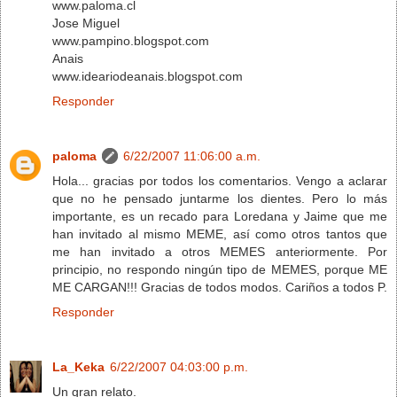
www.paloma.cl
Jose Miguel
www.pampino.blogspot.com
Anais
www.ideariodeanais.blogspot.com
Responder
paloma
6/22/2007 11:06:00 a.m.
Hola... gracias por todos los comentarios. Vengo a aclarar
que no he pensado juntarme los dientes. Pero lo más
importante, es un recado para Loredana y Jaime que me
han invitado al mismo MEME, así como otros tantos que
me han invitado a otros MEMES anteriormente. Por
principio, no respondo ningún tipo de MEMES, porque ME
ME CARGAN!!! Gracias de todos modos. Cariños a todos P.
Responder
La_Keka
6/22/2007 04:03:00 p.m.
Un gran relato.