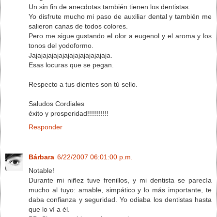
Un sin fin de anecdotas también tienen los dentistas.
Yo disfrute mucho mi paso de auxiliar dental y también me
salieron canas de todos colores.
Pero me sigue gustando el olor a eugenol y el aroma y los
tonos del yodoformo.
Jajajajajajajajajajajajajajaja.
Esas locuras que se pegan.
Respecto a tus dientes son tú sello.
Saludos Cordiales
éxito y prosperidad!!!!!!!!!!!
Responder
Bárbara
6/22/2007 06:01:00 p.m.
Notable!
Durante mi niñez tuve frenillos, y mi dentista se parecía
mucho al tuyo: amable, simpático y lo más importante, te
daba confianza y seguridad. Yo odiaba los dentistas hasta
que lo ví a él.