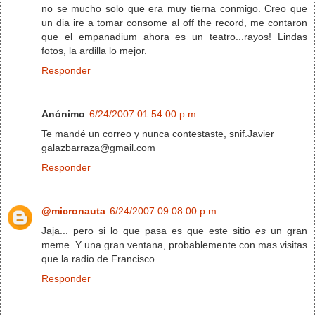
no se mucho solo que era muy tierna conmigo. Creo que
un dia ire a tomar consome al off the record, me contaron
que el empanadium ahora es un teatro...rayos! Lindas
fotos, la ardilla lo mejor.
Responder
Anónimo
6/24/2007 01:54:00 p.m.
Te mandé un correo y nunca contestaste, snif.Javier
galazbarraza@gmail.com
Responder
@micronauta
6/24/2007 09:08:00 p.m.
Jaja... pero si lo que pasa es que este sitio
es
un gran
meme. Y una gran ventana, probablemente con mas visitas
que la radio de Francisco.
Responder