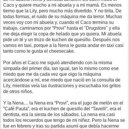
Caco y quiere mucho a mi abuela y a mi mamá. Es menos
tierno que la Lily, pero mucho más divertido. Y no tirita. De
todas formas, el ruido de su máquina me da terror. Muchas
veces voy con mi abuela y, cuando el Caco termina su
trabajo, caminamos por “Provi” hasta el "Drugstore" y ella
me deja elegir la copa de helado que yo quiera. Mi abuela
pide un té y un trozo de kuchen de quesillo. Después nos
vamos en taxi, porque a la Nena le gusta andar en taxi casi
tanto como le gusta el cheesecake.
Por años el Caco me siguió atendiendo con la misma
simpatía del primer día, tan igual, tan lo mismo como ese
miedo que me da cada vez que oigo la máquina
acercándose a mí, ese miedo que nació en la consulta de
Lily, mientras veía las ilustraciones y escuchaba los gritos
de otros niños.
Y la Nena… la Nena era “Provi”, era el jugo de melón en el
“Café Paula”, era el kuchen de quesillo del “Tavelli”, era el
dentista, era la siesta de los sábados. La nena era casi
todos los recuerdos que tengo de mi niñez. Pero la Nena se
fue en febrero y tras su partida asumí que debía hacerme