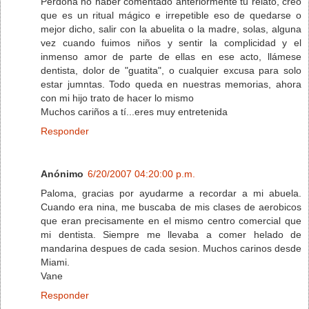
Perdona no haber comentado anteriormente tu relato, creo
que es un ritual mágico e irrepetible eso de quedarse o
mejor dicho, salir con la abuelita o la madre, solas, alguna
vez cuando fuimos niños y sentir la complicidad y el
inmenso amor de parte de ellas en ese acto, llámese
dentista, dolor de "guatita", o cualquier excusa para solo
estar jumntas. Todo queda en nuestras memorias, ahora
con mi hijo trato de hacer lo mismo
Muchos cariños a tí...eres muy entretenida
Responder
Anónimo
6/20/2007 04:20:00 p.m.
Paloma, gracias por ayudarme a recordar a mi abuela.
Cuando era nina, me buscaba de mis clases de aerobicos
que eran precisamente en el mismo centro comercial que
mi dentista. Siempre me llevaba a comer helado de
mandarina despues de cada sesion. Muchos carinos desde
Miami.
Vane
Responder