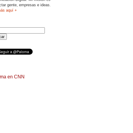
ctar gente, empresas e ideas.
ás aquí +
oma en CNN