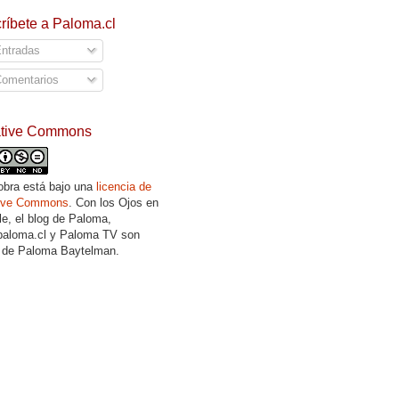
ríbete a Paloma.cl
ntradas
omentarios
ative Commons
obra está bajo una
licencia de
tive Commons
. Con los Ojos en
lle, el blog de Paloma,
aloma.cl y Paloma TV son
 de Paloma Baytelman.