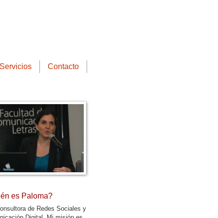
Servicios
Contacto
én es Paloma?
onsultora de Redes Sociales y
icación Digital. Mi misión es