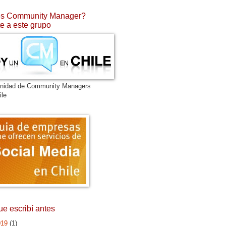
s Community Manager?
e a este grupo
nidad de Community Managers
ile
ue escribí antes
019
(1)