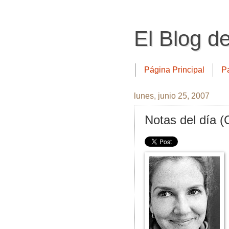
El Blog d
Página Principal
P
lunes, junio 25, 2007
Notas del día (C