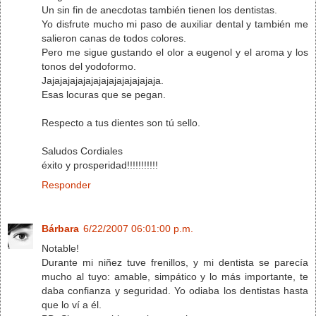
Un sin fin de anecdotas también tienen los dentistas.
Yo disfrute mucho mi paso de auxiliar dental y también me
salieron canas de todos colores.
Pero me sigue gustando el olor a eugenol y el aroma y los
tonos del yodoformo.
Jajajajajajajajajajajajajajaja.
Esas locuras que se pegan.
Respecto a tus dientes son tú sello.
Saludos Cordiales
éxito y prosperidad!!!!!!!!!!!
Responder
Bárbara
6/22/2007 06:01:00 p.m.
Notable!
Durante mi niñez tuve frenillos, y mi dentista se parecía
mucho al tuyo: amable, simpático y lo más importante, te
daba confianza y seguridad. Yo odiaba los dentistas hasta
que lo ví a él.