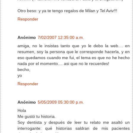
Otro beso: y ya te tengo regalos de Milan y Tel Aviv!!!
Responder
Anónimo
7/02/2007 12:35:00 a.m.
amiga, no le insistas tanto que yo le debo la web.... en
resumen, soy la persona que le corresponde hacerla, y en
eso quedamos cuando me fui, el tema es que no he hecho
nada por el momento.... asi que no le recuerdes!
becho,
yo
Responder
Anónimo
5/05/2009 05:30:00 p.m.
Hola
Me gustó tu historia.
Soy dentista y después de leer tu relato me asaltó un
interrogante: qué historias saldran de mis pacientes