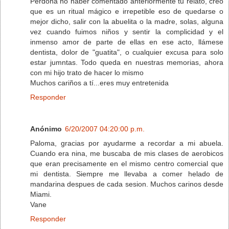
Perdona no haber comentado anteriormente tu relato, creo
que es un ritual mágico e irrepetible eso de quedarse o
mejor dicho, salir con la abuelita o la madre, solas, alguna
vez cuando fuimos niños y sentir la complicidad y el
inmenso amor de parte de ellas en ese acto, llámese
dentista, dolor de "guatita", o cualquier excusa para solo
estar jumntas. Todo queda en nuestras memorias, ahora
con mi hijo trato de hacer lo mismo
Muchos cariños a tí...eres muy entretenida
Responder
Anónimo
6/20/2007 04:20:00 p.m.
Paloma, gracias por ayudarme a recordar a mi abuela.
Cuando era nina, me buscaba de mis clases de aerobicos
que eran precisamente en el mismo centro comercial que
mi dentista. Siempre me llevaba a comer helado de
mandarina despues de cada sesion. Muchos carinos desde
Miami.
Vane
Responder