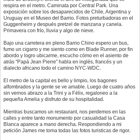
respira en el metro. Caminata por Central Park. Una
exposición sobre los desaparecidos de Chile, Argentina y
Uruguay en el Museo del Barrio. Fotos preturbadoras en el
Guggenheim y después pretzel de manzana y canela.
Primavera con frío, lluvia y algo de nieve.
Bajo una carretera en pleno Barrio Chino espero un bus,
fumo un cigarro y me siento como en Blade Runner, por fin
abordo y logro ubicarme, escucho cómo en el asiento de
atrás “Papá Jean Pierre” habla en inglés, francés y un
dialecto africano todo el camino NYC-WDC.
El metro de la capital es bello y limpio, los bagones
alfombrados y la gente se ve amable. Luego de cuatro años
sin vernos abrazo a la Trini y a Félix, regaloneo a la
pequeña Amelia y disfruto de su hospitalidad.
Mientras buscamos un restaurant, nos perdemos en las
calles y entre tanto monumento por casualidad la Casa
Blanca aparece a mano derecha. Respondiendo a mi
petición James me toma todas las fotos turisticas de rigor.