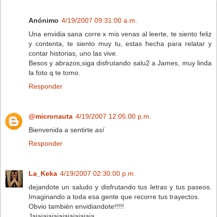
Anónimo
4/19/2007 09:31:00 a.m.
Una envidia sana corre x mis venas al leerte, te siento feliz
y contenta, te siento muy tu, estas hecha para relatar y
contar historias, uno las vive.
Besos y abrazos,siga disfrutando salu2 a James, muy linda
la foto q te tomo.
Responder
@micronauta
4/19/2007 12:05:00 p.m.
Bienvenida a sentirte
así
Responder
La_Keka
4/19/2007 02:30:00 p.m.
dejandote un saludo y disfrutando tus letras y tus paseos.
Imaginando a toda esa gente que recorre tus trayectos.
Obvio también envidiandote!!!!!
Jajajajajajajajajajajaja.