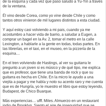
de la esquina y cada vez que paso saludo a Yu-Yin a través
de la ventana.
Él vino desde Corea, como yo vine desde Chile y como
tantos otros vinieron de mil lugares distintos a esta ciudad.
Y aquí estoy casi volviendo a mi pais, cuando ya me
acostumbro a hacer vida de barrio, a saludar a Eugen, a
comprar un bagel en la Av. 2, tomar el metro en la calle
Lexington, a hablarle a la gente en todas, todas partes. En
las librerías, en el taxi, en el museo, en la pizzería de la
esquina…
En el tren volviendo de Hastings, al ver su guitarra le
pregunto a un joven si es músico y de qué tipo, me explica
que es profesor, que tiene una banda de rock y que su
guitarra es hecha en Chile. En la micro le ayudo a una
viejita a pagar y me habla y noto su acento raro y me cuenta
que es de Hungría, yo le muestro el libro que estoy leyendo,
Budapest, de Chico Buarque.
Más experiencias… ufff. Miles. Almuerzo en un restaurant
indio de Brooklyn. Siento el aire de inseguridad que se