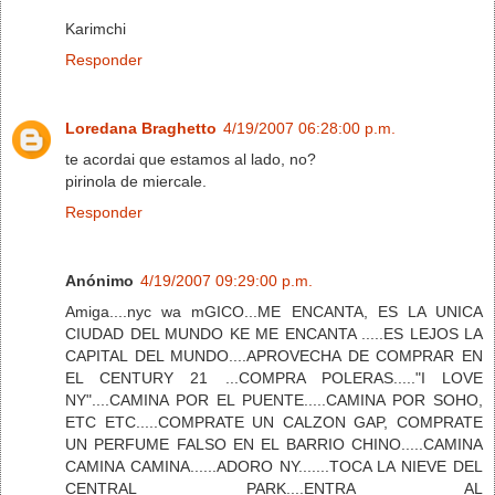
Karimchi
Responder
Loredana Braghetto
4/19/2007 06:28:00 p.m.
te acordai que estamos al lado, no?
pirinola de miercale.
Responder
Anónimo
4/19/2007 09:29:00 p.m.
Amiga....nyc wa mGICO...ME ENCANTA, ES LA UNICA
CIUDAD DEL MUNDO KE ME ENCANTA .....ES LEJOS LA
CAPITAL DEL MUNDO....APROVECHA DE COMPRAR EN
EL CENTURY 21 ...COMPRA POLERAS....."I LOVE
NY"....CAMINA POR EL PUENTE.....CAMINA POR SOHO,
ETC ETC.....COMPRATE UN CALZON GAP, COMPRATE
UN PERFUME FALSO EN EL BARRIO CHINO.....CAMINA
CAMINA CAMINA......ADORO NY.......TOCA LA NIEVE DEL
CENTRAL PARK....ENTRA AL