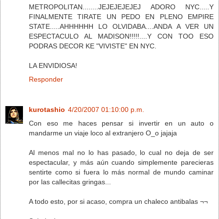
METROPOLITAN........JEJEJEJEJEJ ADORO NYC.....Y
FINALMENTE TIRATE UN PEDO EN PLENO EMPIRE
STATE.....AHHHHHH LO OLVIDABA....ANDA A VER UN
ESPECTACULO AL MADISON!!!!!....Y CON TOO ESO
PODRAS DECOR KE "VIVISTE" EN NYC.
LA ENVIDIOSA!
Responder
kurotashio
4/20/2007 01:10:00 p.m.
Con eso me haces pensar si invertir en un auto o
mandarme un viaje loco al extranjero O_o jajaja
Al menos mal no lo has pasado, lo cual no deja de ser
espectacular, y más aún cuando simplemente parecieras
sentirte como si fuera lo más normal de mundo caminar
por las callecitas gringas...
A todo esto, por si acaso, compra un chaleco antibalas ¬¬