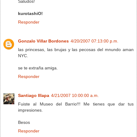
Saludos!
kurotashiO!
Responder
Gonzalo Villar Bordones
4/20/2007 07:13:00 p.m.
las princesas, las brujas y las pecosas del mnundo aman
NYC.
se te extraña amiga.
Responder
Santiago Illapa
4/21/2007 10:00:00 a.m.
Fuiste al Museo del Barrio!!! Me tienes que dar tus
impresiones.
Besos
Responder