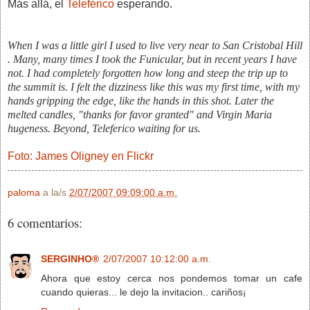
Más allá, el
Teleférico
esperando.
When I was a little girl I used to live very near to San Cristobal Hill
. Many, many times I took the Funicular, but in recent years I have
not. I had completely forgotten how long and steep the trip up to
the summit is. I felt the dizziness like this was my first time, with my
hands gripping the edge, like the hands in this shot. Later the
melted candles, "thanks for favor granted" and Virgin Maria
hugeness. Beyond, Teleferico waiting for us.
Foto: James Oligney en Flickr
paloma
a la/s
2/07/2007 09:09:00 a.m.
6 comentarios:
SERGINHO®
2/07/2007 10:12:00 a.m.
Ahora que estoy cerca nos pondemos tomar un cafe
cuando quieras... le dejo la invitacion.. cariños¡