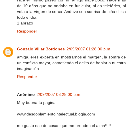
de 10 años que no andaba en funicular, ni en teleférico, ni
veía a la virgen de cerca. Anduve con sonrisa de niña chica
todo el día.
1 abrazo
Responder
Gonzalo Villar Bordones
2/09/2007 01:28:00 p.m.
amiga. eres experta en mostrarnos el margen, la somra de
un conflicto mayor, cometiendo el delito de hablar a nuestra
imaginación.
Responder
Anónimo
2/09/2007 03:28:00 p.m.
Muy buena tu pagina....
www.desdoblamientointelectual.blogia.com
me gusto eso de cosas que me prenden el alma!!!!!