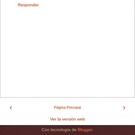
Responder
‹
›
Página Principal
Ver la versión web
Con tecnología de
Blogger
.