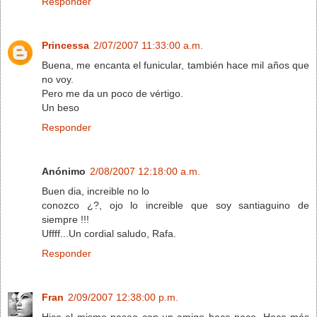
Responder
Princessa
2/07/2007 11:33:00 a.m.
Buena, me encanta el funicular, también hace mil años que
no voy.
Pero me da un poco de vértigo.
Un beso
Responder
Anónimo
2/08/2007 12:18:00 a.m.
Buen dia, increible no lo
conozco ¿?, ojo lo increible que soy santiaguino de
siempre !!!
Uffff...Un cordial saludo, Rafa.
Responder
Fran
2/09/2007 12:38:00 p.m.
Hice el mismo paseo con un amigo hace poco. Hace más