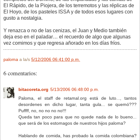
El Rápido, de la Piojera, de los terremotos y las réplicas de
El Hoyo, de los pasteles ISSA y de todos esos lugares con
gusto a nostalgia.
Y renazca o no de las cenizas, el Juan y Medio también
deja eso en el paladar… el recuerdo de algo que algunas
vez comimos y que regresa añorado en los días fríos.
paloma
a la/s
5/12/2006 06:41:00 p.m.
6 comentarios:
bitacoreta.org
5/13/2006 06:48:00 p.m.
Paloma, el staff de retamal.org está de luto..., tantos
desordenes en dicho lugar, tanta gula... se quemó???
Puffff, no, no no no no!!!
Queda tan poco para que no quede nada de lo bueno...
que será de los estomagos de nuestros hijos paloma?
Hablando de comida, has probado la comida colombiana?