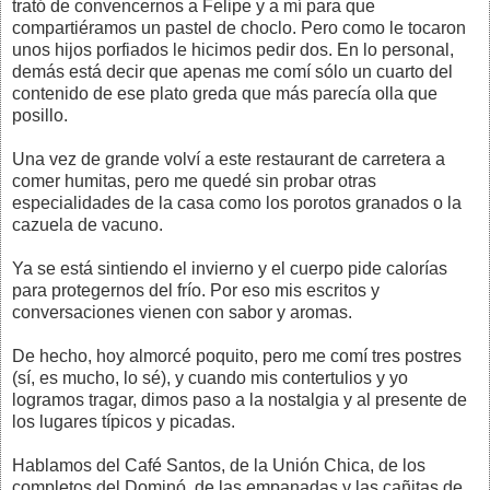
trató de convencernos a Felipe y a mí para que
compartiéramos un pastel de choclo. Pero como le tocaron
unos hijos porfiados le hicimos pedir dos. En lo personal,
demás está decir que apenas me comí sólo un cuarto del
contenido de ese plato greda que más parecía olla que
posillo.
Una vez de grande volví a este restaurant de carretera a
comer humitas, pero me quedé sin probar otras
especialidades de la casa como los porotos granados o la
cazuela de vacuno.
Ya se está sintiendo el invierno y el cuerpo pide calorías
para protegernos del frío. Por eso mis escritos y
conversaciones vienen con sabor y aromas.
De hecho, hoy almorcé poquito, pero me comí tres postres
(sí, es mucho, lo sé), y cuando mis contertulios y yo
logramos tragar, dimos paso a la nostalgia y al presente de
los lugares típicos y picadas.
Hablamos del Café Santos, de la Unión Chica, de los
completos del Dominó, de las empanadas y las cañitas de