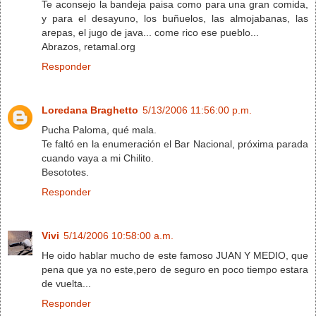
Te aconsejo la bandeja paisa como para una gran comida,
y para el desayuno, los buñuelos, las almojabanas, las
arepas, el jugo de java... come rico ese pueblo...
Abrazos, retamal.org
Responder
Loredana Braghetto
5/13/2006 11:56:00 p.m.
Pucha Paloma, qué mala.
Te faltó en la enumeración el Bar Nacional, próxima parada
cuando vaya a mi Chilito.
Besototes.
Responder
Vivi
5/14/2006 10:58:00 a.m.
He oido hablar mucho de este famoso JUAN Y MEDIO, que
pena que ya no este,pero de seguro en poco tiempo estara
de vuelta...
Responder