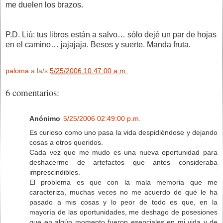
me duelen los brazos.
P.D. Liú: tus libros están a salvo… sólo dejé un par de hojas
en el camino… jajajaja. Besos y suerte. Manda fruta.
paloma
a la/s
5/25/2006 10:47:00 a.m.
6 comentarios:
Anónimo
5/25/2006 02:49:00 p.m.
Es curioso como uno pasa la vida despidiéndose y dejando
cosas a otros queridos.
Cada vez que me mudo es una nueva oportunidad para
deshacerme de artefactos que antes consideraba
imprescindibles.
El problema es que con la mala memoria que me
caracteriza, muchas veces no me acuerdo de qué le ha
pasado a mis cosas y lo peor de todo es que, en la
mayoría de las oportunidades, me deshago de posesiones
que en algún momento fueron esenciales en mi vida y de