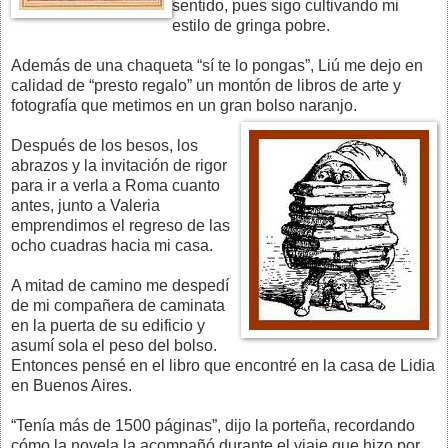
sentido, pues sigo cultivando mi
estilo de gringa pobre.
Además de una chaqueta “sí te lo pongas”, Liú me dejo en
calidad de “presto regalo” un montón de libros de arte y
fotografía que metimos en un gran bolso naranjo.
Después de los besos, los
abrazos y la invitación de rigor
para ir a verla a Roma cuanto
antes, junto a Valeria
emprendimos el regreso de las
ocho cuadras hacia mi casa.
A mitad de camino me despedí
de mi compañera de caminata
en la puerta de su edificio y
asumí sola el peso del bolso.
Entonces pensé en el libro que encontré en la casa de Lidia
en Buenos Aires.
“Tenía más de 1500 páginas”, dijo la porteña, recordando
cómo la novela la acompañó durante el viaje que hizo por