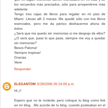
los recuerdos más preciados, sólo para arrepentirme más
adelante.
Tengo tres cajas de libros para regalar en mi piso de
Miami. Llevan allí 2 meses. Me quedé sólo con mis libros
esenciales, pero me da pánico deshacerme ahora de
éstos.
¿Será que me quedo sin memorias si me despojo de ellos?
¿O será que, pase lo que pase, siempre me voy a quedar
sin memorias?
Besos Paloma!
Siempre inspiras!
Gracias.
Vane
Responder
ELEGANTDM
5/28/2006 05:24:00 p.m.
Hi ¡!!
Espero que no te moleste..pero coloque tu blog como link
en mi blog…Me acorde de tu blog, cuando posteabas en el