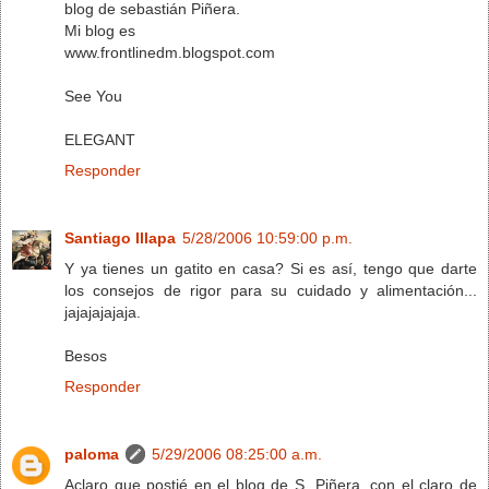
blog de sebastián Piñera.
Mi blog es
www.frontlinedm.blogspot.com
See You
ELEGANT
Responder
Santiago Illapa
5/28/2006 10:59:00 p.m.
Y ya tienes un gatito en casa? Si es así, tengo que darte
los consejos de rigor para su cuidado y alimentación...
jajajajajaja.
Besos
Responder
paloma
5/29/2006 08:25:00 a.m.
Aclaro que postié en el blog de S. Piñera, con el claro de