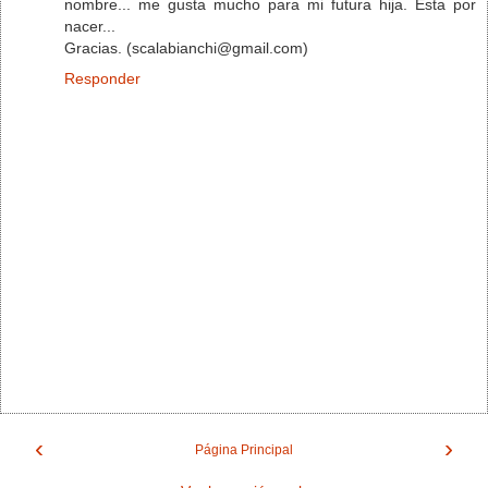
nombre... me gusta mucho para mi futura hija. Esta por
nacer...
Gracias. (scalabianchi@gmail.com)
Responder
‹
›
Página Principal