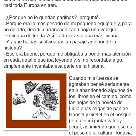
casi toda Europa en tren.
- ¿Por qué no le quedan páginas?- pregunté.
- Porque era lo más pesado de mi pequeño equipaje y, para
no odiarlo, decidí ir arrancado cada hoja una vez que
terminaba de leerla. Así, cada vez viajaba más liviana.
- Y ¿qué hacías si olvidabas un pasaje anterior de la
historia?
- Eso era bueno, porque me obligaba a poner más atención
en cada detalle que iba leyendo y, si no recordaba algo,
simplemente inventaba esa parte de la historia.
Cuando mis fuerzas se
agotaban pensé seriamente
en ir abandonado algunos de
los libros en el camino, como
las hojas de la novela de
Lidia o las migas de pan de
Hansel y Gretel en el bosque,
pero decidí juntar valor y
seguí, asumiendo que ese es
el peso de la cultura. Todavía