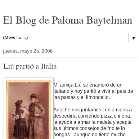
El Blog de Paloma Baytelman
▼
jueves, mayo 25, 2006
Liú partió a Italia
Mi amiga Liú se enamoró de un
italiano y hoy partió a vivir al país de
las pastas y el limoncello.
Anoche nos juntamos con amigos a
despedirla comiendo pizza chilena,
la ayudé a armar la maleta y acepté
sus últimos consejos de “no te lo
pongas”, aunque no tiene mucho