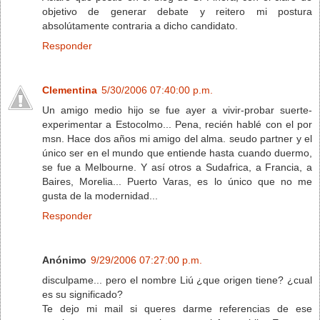
objetivo de generar debate y reitero mi postura
absolútamente contraria a dicho candidato.
Responder
Clementina
5/30/2006 07:40:00 p.m.
Un amigo medio hijo se fue ayer a vivir-probar suerte-
experimentar a Estocolmo... Pena, recién hablé con el por
msn. Hace dos años mi amigo del alma. seudo partner y el
único ser en el mundo que entiende hasta cuando duermo,
se fue a Melbourne. Y así otros a Sudafrica, a Francia, a
Baires, Morelia... Puerto Varas, es lo único que no me
gusta de la modernidad...
Responder
Anónimo
9/29/2006 07:27:00 p.m.
disculpame... pero el nombre Liú ¿que origen tiene? ¿cual
es su significado?
Te dejo mi mail si queres darme referencias de ese