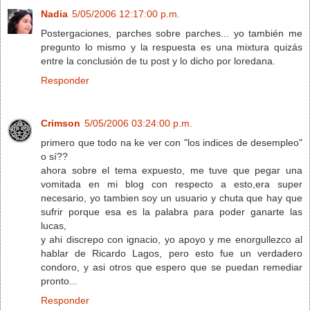
Nadia
5/05/2006 12:17:00 p.m.
Postergaciones, parches sobre parches... yo también me
pregunto lo mismo y la respuesta es una mixtura quizás
entre la conclusión de tu post y lo dicho por loredana.
Responder
Crimson
5/05/2006 03:24:00 p.m.
primero que todo na ke ver con "los indices de desempleo"
o sí??
ahora sobre el tema expuesto, me tuve que pegar una
vomitada en mi blog con respecto a esto,era super
necesario, yo tambien soy un usuario y chuta que hay que
sufrir porque esa es la palabra para poder ganarte las
lucas,
y ahi discrepo con ignacio, yo apoyo y me enorgullezco al
hablar de Ricardo Lagos, pero esto fue un verdadero
condoro, y asi otros que espero que se puedan remediar
pronto...
Responder