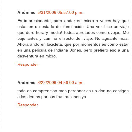
Anónimo
5/31/2006 05:57:00 p.m.
Es impresionante, para andar en micro a veces hay que
estar en un estado de iluminación. Una vez hice un viaje
que duró hora y media! Todos apretados como ovejas. Me
bajé antes y caminé el resto del viaje. No aguanté más.
Ahora ando en bicicleta, que por momentos es como estar
en una película de Indiana Jones, pero prefiero eso a una
desventura en micro.
Responder
Anónimo
8/22/2006 04:56:00 a.m.
todo es comprencion mas perdonar es un don no castigen
a los demas por sus frustraciones yo.
Responder