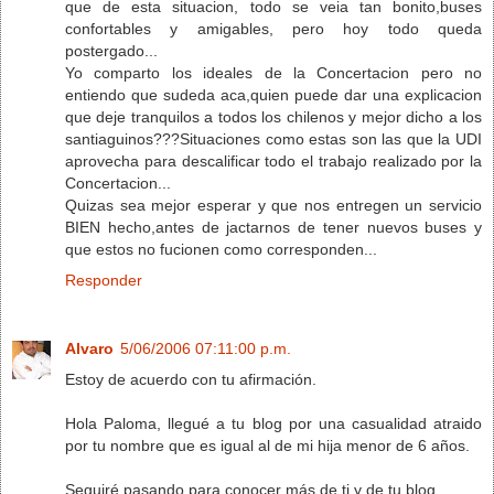
que de esta situacion, todo se veia tan bonito,buses
confortables y amigables, pero hoy todo queda
postergado...
Yo comparto los ideales de la Concertacion pero no
entiendo que sudeda aca,quien puede dar una explicacion
que deje tranquilos a todos los chilenos y mejor dicho a los
santiaguinos???Situaciones como estas son las que la UDI
aprovecha para descalificar todo el trabajo realizado por la
Concertacion...
Quizas sea mejor esperar y que nos entregen un servicio
BIEN hecho,antes de jactarnos de tener nuevos buses y
que estos no fucionen como corresponden...
Responder
Alvaro
5/06/2006 07:11:00 p.m.
Estoy de acuerdo con tu afirmación.
Hola Paloma, llegué a tu blog por una casualidad atraido
por tu nombre que es igual al de mi hija menor de 6 años.
Seguiré pasando para conocer más de ti y de tu blog.