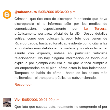
@micronauta
5/05/2006 05:34:00 p.m.
Crimson, que rico esto de discrepar. Y entiendo que haya
discrepancia si te informas sólo por los medios de
comunicación, especialmente por
La Tercera
,
prácticamente portavoz oficial de la UDI. Desde detalles
sutiles, como que colocan la peor foto que tienen de
Ricardo Lagos, hasta editorialidad evidente como citar a las
autoridades más débiles en la materia y no ahondar en el
asunto con experos, nótese en particular "artículos
relacionados". No hay ninguna información de fondo que
explique por ejemplo cuál era el rol que le toca cumplir a
los empresarios en el plan, cómo estos lo han boicoteado.
Tampoco se habla de cómo --haste en los paises más
neliberales-- el transporte público es subvencionado.
Responder
Vivi
5/05/2006 09:21:00 p.m.
Que lata que suceda esto, realmente no comprendo el por