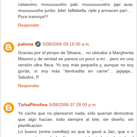
cataevino, muuuuuusho pab, muuuuuuusho japi auar,
muuuuuusho junbo, lidel, falllabella, riple y armacen parí...
Pura tramoya!!!
Responder
paloma
5/08/2006 09:15:00 a.m.
Gracias por el piropo de Silvana... no ubicaba a Margherita
Missoni y de verdad se parece un poco a mí... pero en una
versión ultra flaca. Yo soy más pequeña y, aunque no soy
gorda, sí soy más "dentradita en carne"... jajajaja...
Saludos, P.
Responder
TichaPitrufina
5/08/2006 07:28:00 p.m.
Yo cacho que no planearon nada, sólo querían demostrar
que algo hacían, todo siempre al lote, sin diseño, sin
planificación.
Lo bueno (entre comillas) es que le gané a Jan, que n o