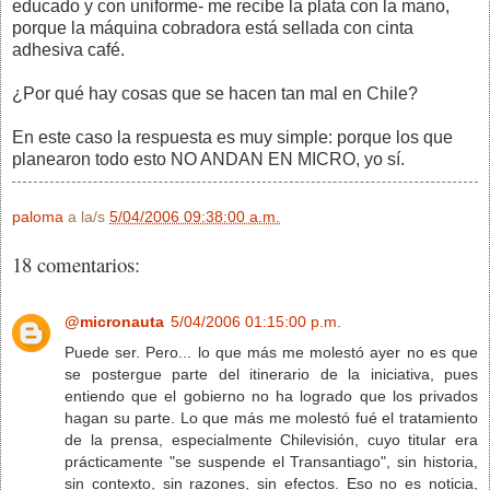
educado y con uniforme- me recibe la plata con la mano,
porque la máquina cobradora está sellada con cinta
adhesiva café.
¿Por qué hay cosas que se hacen tan mal en Chile?
En este caso la respuesta es muy simple: porque los que
planearon todo esto NO ANDAN EN MICRO, yo sí.
paloma
a la/s
5/04/2006 09:38:00 a.m.
18 comentarios:
@micronauta
5/04/2006 01:15:00 p.m.
Puede ser. Pero... lo que más me molestó ayer no es que
se postergue parte del itinerario de la iniciativa, pues
entiendo que el gobierno no ha logrado que los privados
hagan su parte. Lo que más me molestó fué el tratamiento
de la prensa, especialmente Chilevisión, cuyo titular era
prácticamente "se suspende el Transantiago", sin historia,
sin contexto, sin razones, sin efectos. Eso no es noticia,