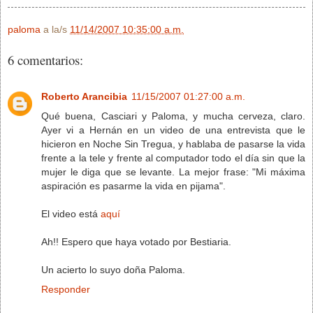
paloma
a la/s
11/14/2007 10:35:00 a.m.
6 comentarios:
Roberto Arancibia
11/15/2007 01:27:00 a.m.
Qué buena, Casciari y Paloma, y mucha cerveza, claro.
Ayer vi a Hernán en un video de una entrevista que le
hicieron en Noche Sin Tregua, y hablaba de pasarse la vida
frente a la tele y frente al computador todo el día sin que la
mujer le diga que se levante. La mejor frase: "Mi máxima
aspiración es pasarme la vida en pijama".
El video está
aquí
Ah!! Espero que haya votado por Bestiaria.
Un acierto lo suyo doña Paloma.
Responder