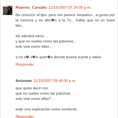
Roberto_Carvallo
11/15/2007 07:24:00 p.m.
No conozco al tipo..pero me parece simpatico...si gusto por
la cerevza y su afici�n a la Tv... habla que es un buen
tipo...
slo saludos nena ...
y que no vueles como las palomas...
solo vive como ellas...
a no s� s�lo quer�a decirte buena suerte y adios
Responder
Anónimo
11/15/2007 09:46:00 p.m.
que quiso decir con
que no vueles como las palomas
solo vive como ellas?....
exijo una explicación como condorito
Responder