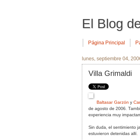
El Blog d
Página Principal
P
lunes, septiembre 04, 200
Villa Grimaldi
Baltasar Garzón
y
Car
de agosto de 2006. Tambié
experiencia muy impactan
Sin duda, el sentimiento 
estuvieron detenidas allí.