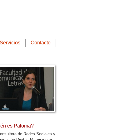
Servicios
Contacto
én es Paloma?
onsultora de Redes Sociales y
icación Digital. Mi misión es