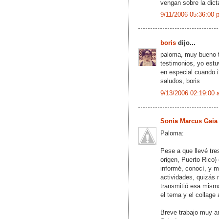
vengan sobre la dict
9/11/2006 05:36:00 
boris
dijo...
paloma, muy bueno 
testimonios, yo estu
en especial cuando i
saludos, boris
9/13/2006 02:19:00 
Sonia Marcus Gaia
Paloma:
Pese a que llevé tr
origen, Puerto Rico)
informé, conocí, y m
actividades, quizás 
transmitió esa misma
el tema y el collag
Breve trabajo muy ar