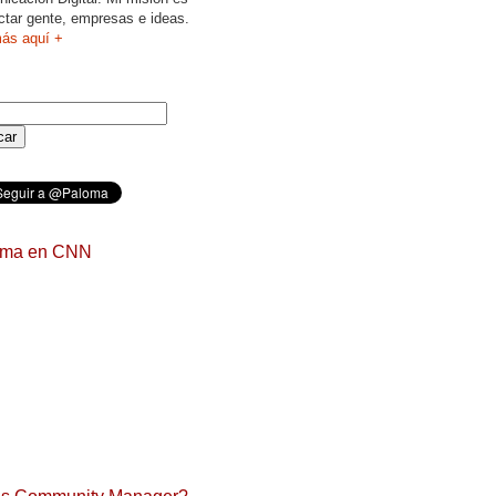
ctar gente, empresas e ideas.
ás aquí +
oma en CNN