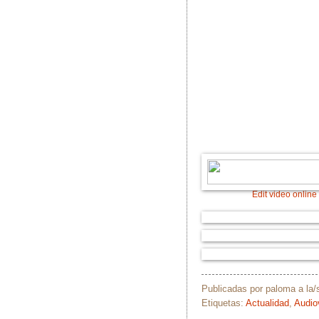
Edit video online
Publicadas por
paloma
a la
Etiquetas:
Actualidad
,
Audio