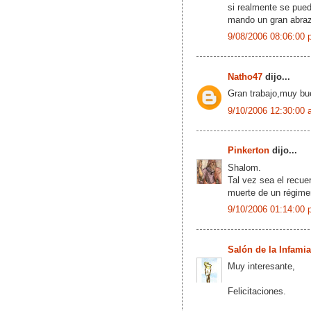
si realmente se pued
mando un gran abrazo
9/08/2006 08:06:00 
Natho47
dijo...
Gran trabajo,muy bu
9/10/2006 12:30:00 
Pinkerton
dijo...
Shalom.
Tal vez sea el recue
muerte de un régimen
9/10/2006 01:14:00 
Salón de la Infamia
Muy interesante,
Felicitaciones.