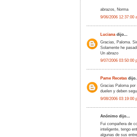
abrazos, Norma
9/06/2006 12:37:00 
Luciana
dijo...
Gracias, Paloma. Sin
Solamente he pasado 
Un abrazo
9/07/2006 03:50:00 
Pame Recetas
dijo.
Gracias Paloma por 
duelen y deben segu
9/08/2006 03:19:00 
Anónimo dijo...
Fui compañera de co
inteligente, tengo e
algunas de sus entre