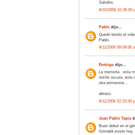
Saludos,
9/10/2006 10:36:00 
Pablo
dijo...
Quedó bonito el vide
Pablo.
9/11/2006 09:09:00 
Rodrigo
dijo...
La memoria...esta me
noche oscura, esta 
otra primavera...
abrazo.
9/11/2006 02:33:00 
Juan Pablo Tapia
di
Buen debut en el gé
Grimaldi existe hoy,