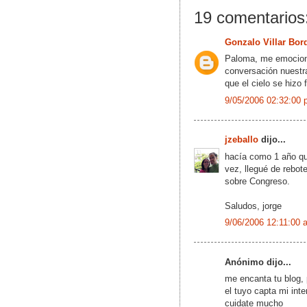
19 comentarios
Gonzalo Villar Bor
Paloma, me emocion
conversación nuestra
que el cielo se hizo 
9/05/2006 02:32:00 
jzeballo
dijo...
hacía como 1 año qu
vez, llegué de rebot
sobre Congreso.
Saludos, jorge
9/06/2006 12:11:00 
Anónimo dijo...
me encanta tu blog, 
el tuyo capta mi inte
cuidate mucho