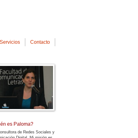
Servicios
Contacto
én es Paloma?
onsultora de Redes Sociales y
icación Digital. Mi misión es