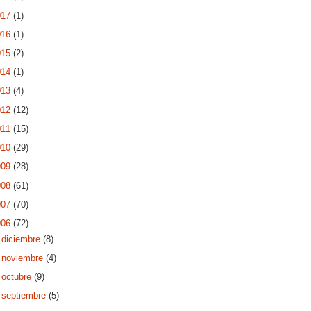
017
(1)
016
(1)
015
(2)
014
(1)
013
(4)
012
(12)
011
(15)
010
(29)
009
(28)
008
(61)
007
(70)
006
(72)
►
diciembre
(8)
►
noviembre
(4)
►
octubre
(9)
►
septiembre
(5)