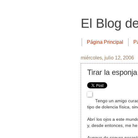
El Blog d
Página Principal
P
miércoles, julio 12, 2006
Tirar la esponja
Tengo un amigo curad
tipo de dolencia física, si
Abrí los ojos a este mund
y, desde entonces, me he 
Aunque de seguro pecaré 