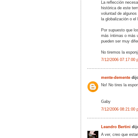
La reflección necesa
histórica de este ter
voluntad de algunos 
la globalización o el 
Por supuesto que lo
más íntimas o más un
pueden ser muy difer
No tiremos la esponj
7/12/2006 07:17:00 
mente-demente
dijo
No! No tires la espo
Gaby
7/12/2006 08:21:00 
Leandro Bertini
dijo
A ver, creo que esta