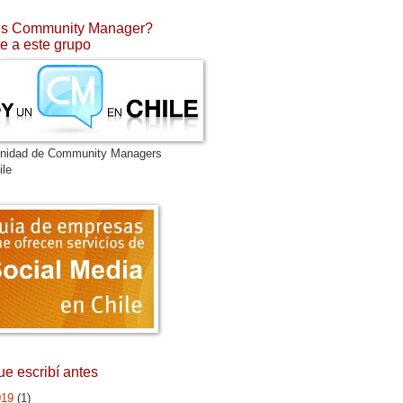
s Community Manager?
e a este grupo
nidad de Community Managers
ile
ue escribí antes
019
(1)