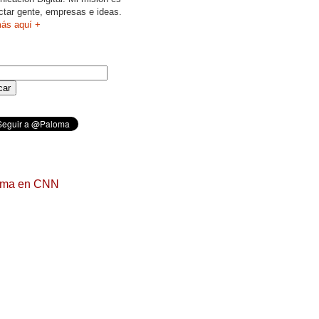
ctar gente, empresas e ideas.
ás aquí +
oma en CNN