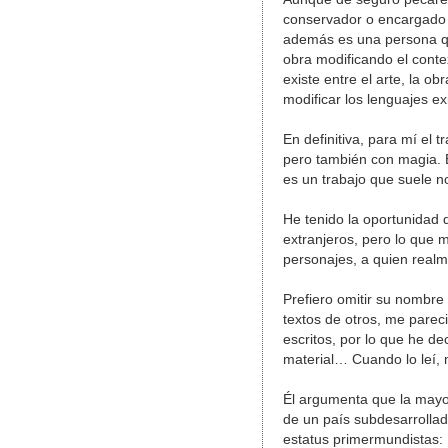
conservador o encargado 
además es una persona qu
obra modificando el conte
existe entre el arte, la o
modificar los lenguajes ex
En definitiva, para mí el 
pero también con magia. 
es un trabajo que suele 
He tenido la oportunidad 
extranjeros, pero lo que 
personajes, a quien realm
Prefiero omitir su nombre
textos de otros, me pareci
escritos, por lo que he de
material… Cuando lo leí, 
Él argumenta que la mayo
de un país subdesarrolla
estatus primermundistas: