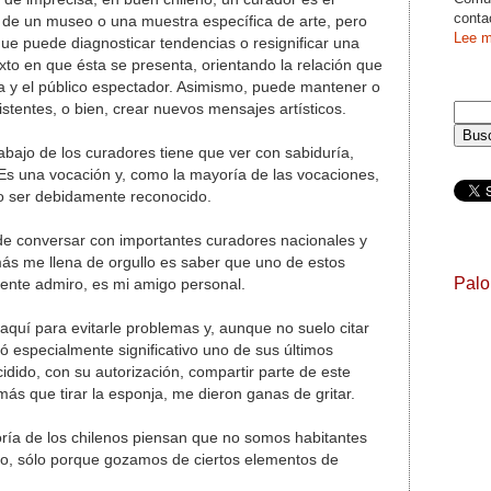
conta
de un museo o una muestra específica de arte, pero
Lee m
e puede diagnosticar tendencias o resignificar una
xto en que ésta se presenta, orientando la relación que
bra y el público espectador. Asimismo, puede mantener o
istentes, o bien, crear nuevos mensajes artísticos.
trabajo de los curadores tiene que ver con sabiduría,
Es una vocación y, como la mayoría de las vocaciones,
no ser debidamente reconocido.
de conversar con importantes curadores nacionales y
más me llena de orgullo es saber que uno de estos
Pal
ente admiro, es mi amigo personal.
 aquí para evitarle problemas y, aunque no suelo citar
ó especialmente significativo uno de sus últimos
cidido, con su autorización, compartir parte de este
más que tirar la esponja, me dieron ganas de gritar.
ría de los chilenos piensan que no somos habitantes
do, sólo porque gozamos de ciertos elementos de