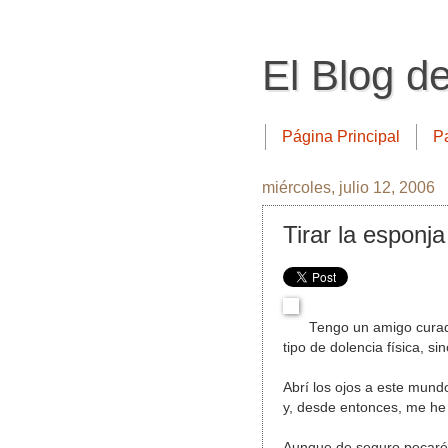
El Blog d
Página Principal
P
miércoles, julio 12, 2006
Tirar la esponja
Tengo un amigo curad
tipo de dolencia física, si
Abrí los ojos a este mund
y, desde entonces, me he 
Aunque de seguro pecaré 