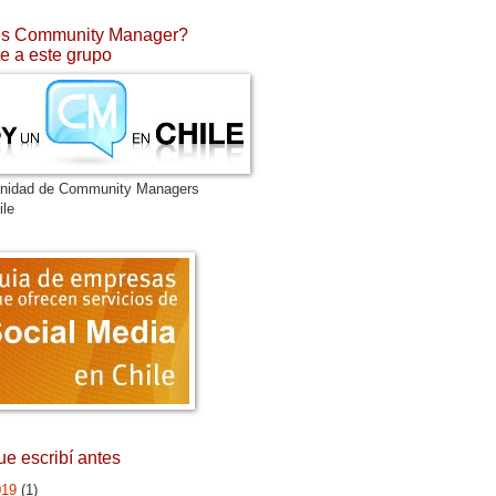
s Community Manager?
e a este grupo
nidad de Community Managers
ile
ue escribí antes
019
(1)