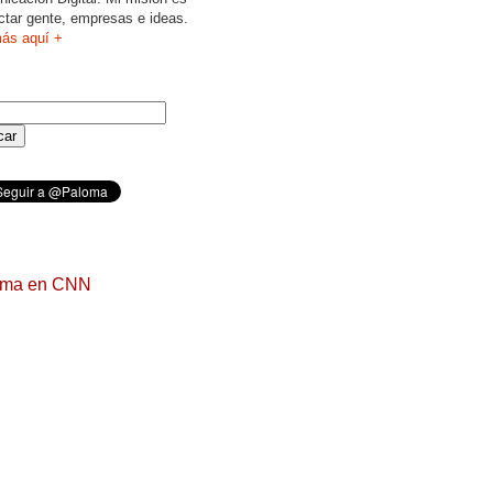
ctar gente, empresas e ideas.
ás aquí +
oma en CNN