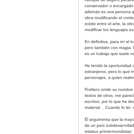
conservador o encargado 
además es una persona qu
obra modificando el conte
existe entre el arte, la o
modificar los lenguajes ex
En definitiva, para mí el 
pero también con magia. 
es un trabajo que suele 
He tenido la oportunidad 
extranjeros, pero lo que 
personajes, a quien realm
Prefiero omitir su nombre
textos de otros, me pareci
escritos, por lo que he de
material… Cuando lo leí, 
Él argumenta que la mayo
de un país subdesarrolla
estatus primermundistas: