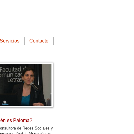
Servicios
Contacto
én es Paloma?
onsultora de Redes Sociales y
icación Digital. Mi misión es