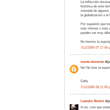
La reflección necesa
histórica de este ter
voluntad de algunos 
la globalización o el 
Por supuesto que lo
más íntimas o más un
pueden ser muy difer
No tiremos la esponj
7/12/2006 07:17:00 
mente-demente
dijo
No! No tires la espo
Gaby
7/12/2006 08:21:00 
Leandro Bertini
dijo
A ver, creo que esta