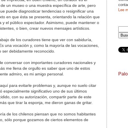
conta
de un museo o una muestra específica de arte, pero
Lee m
e puede diagnosticar tendencias o resignificar una
xto en que ésta se presenta, orientando la relación que
bra y el público espectador. Asimismo, puede mantener o
istentes, o bien, crear nuevos mensajes artísticos.
trabajo de los curadores tiene que ver con sabiduría,
Es una vocación y, como la mayoría de las vocaciones,
no ser debidamente reconocido.
de conversar con importantes curadores nacionales y
más me llena de orgullo es saber que uno de estos
Pal
ente admiro, es mi amigo personal.
 aquí para evitarle problemas y, aunque no suelo citar
ó especialmente significativo uno de sus últimos
cidido, con su autorización, compartir parte de este
más que tirar la esponja, me dieron ganas de gritar.
ría de los chilenos piensan que no somos habitantes
do, sólo porque gozamos de ciertos elementos de