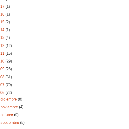
017
(1)
016
(1)
015
(2)
014
(1)
013
(4)
012
(12)
011
(15)
010
(29)
009
(28)
008
(61)
007
(70)
006
(72)
►
diciembre
(8)
►
noviembre
(4)
►
octubre
(9)
►
septiembre
(5)