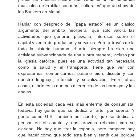
musicales de Frutillar son más "culturales" que un show de
los Bunkers en Maipú.
Hablar con desprecio del "papá estado" es un clásico
argumento del ámbito neoliberal, que sólo valora las
actividades que generan plusvalía, intereses sobre el
capital y venta de productos y servicios. Pero a través de la
toda la historia humana el arte siempre ha sido una
actividad subvencionada de una u otra manera, incluso por
la iglesia católica, pues es una activdad tan necesaria
como la salud y el transporte. Tiene que ver con
expresarnos, comunicarnos, pasarlo bien, discutir y con
nuestro lenguaje, intelecto y socialización. Entre otras
cosas, el arte es lo que nos diferencia de las hormigas y las
abejas.
En esta sociedad cada vez más enferma de consumista,
todavía hay gente que se dedica al arte, por suerte. Y
gente como G.B, también por suerte, que se dedica a
pensar en el asunto y nos provoca reflexión con su
claridad. No hay que tirar la esponja, pero tampoco hay
que hacer como que todo está bien y sentir que porque