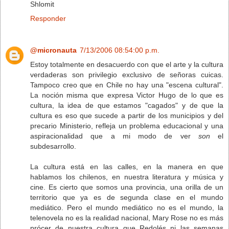
Shlomit
Responder
@micronauta
7/13/2006 08:54:00 p.m.
Estoy totalmente en desacuerdo con que el arte y la cultura
verdaderas son privilegio exclusivo de señoras cuicas.
Tampoco creo que en Chile no hay una "escena cultural".
La noción misma que expresa Victor Hugo de lo que es
cultura, la idea de que estamos "cagados" y de que la
cultura es eso que sucede a partir de los municipios y del
precario Ministerio, refleja un problema educacional y una
aspiracionalidad que a mi modo de ver
son
el
subdesarrollo.
La cultura está en las calles, en la manera en que
hablamos los chilenos, en nuestra literatura y música y
cine. Es cierto que somos una provincia, una orilla de un
territorio que ya es de segunda clase en el mundo
mediático. Pero el mundo mediático no es el mundo, la
telenovela no es la realidad nacional, Mary Rose no es más
prócer de nuestra cultura que Redolés ni las semanas