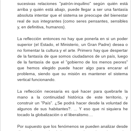
sucesivas relaciones "patrón-inquilino" según quién está
arriba y quién está abajo, puede llegar a ser una fantasía
absoluta intentar que el sistema se preocupe del bienestar
real de sus integrantes (como seres pensantes, sensibles
y, en definitiva, humanos).
La reflección entonces no hay que ponerla en si un poder
superior (el Estado, el Ministerio, un Gran Padre) desea o
no fomentar la cultura y el arte. Primero hay que despertar
de la fantasía de que somos ciudadanos de un país, luego
de la fantasía de que el "gobierno de los menos peores"
que hemos elegido puede hacer algo para encarar el
problema, siendo que su misión es mantener el sistema
vertical funcionando.
La reflección necesaria es qué hacer para quebrarle la
mano a la continuidad histórica de este territorio, y
construir un "País". ¿Se podrá hacer desde la voluntad de
algunos de sus habitantes?. ... Y eso que ni siquiera he
tocado la globalización o el liberalismo....
Por supuesto que los fenómenos se pueden analizar desde