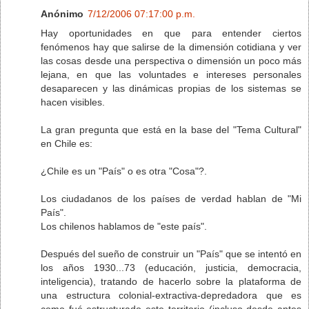
Anónimo
7/12/2006 07:17:00 p.m.
Hay oportunidades en que para entender ciertos
fenómenos hay que salirse de la dimensión cotidiana y ver
las cosas desde una perspectiva o dimensión un poco más
lejana, en que las voluntades e intereses personales
desaparecen y las dinámicas propias de los sistemas se
hacen visibles.
La gran pregunta que está en la base del "Tema Cultural"
en Chile es:
¿Chile es un "País" o es otra "Cosa"?.
Los ciudadanos de los países de verdad hablan de "Mi
País".
Los chilenos hablamos de "este país".
Después del sueño de construir un "País" que se intentó en
los años 1930...73 (educación, justicia, democracia,
inteligencia), tratando de hacerlo sobre la plataforma de
una estructura colonial-extractiva-depredadora que es
como fué estructurado este territorio (incluso desde antes