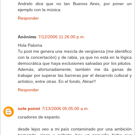
Andrelo dice que no tan Buenos Aires, por poner un
ejemplo con la música.
Responder
Anónimo
7/12/2006 11:26:00 p.m.
Hola Paloma
Tu post me genera una mezcla de vergüenza (me identifico
con la concertación) y de rabia, ya que no está en la lógica
democrática que haya exclusiones salvadas por los pitutos.
Además, afortunadamente, también me da ganas de
trabajar por superar las barreras par el desarrolo cultural y
artístico, entre otras. En el fondo, Atinar!!
Responder
sole poirot
7/13/2006 05:05:00 a.m.
curadores de espanto.
desde lejos veo a mi país contaminado por una ambición
tremenda, ciega y nefasta. hay un pequeño bicho que