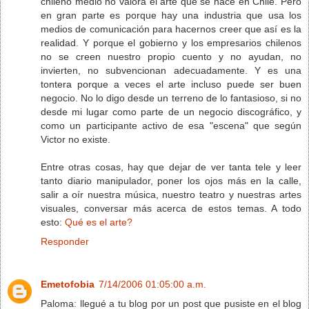
chileno medio no valora el arte que se hace en Chile. Pero
en gran parte es porque hay una industria que usa los
medios de comunicación para hacernos creer que así es la
realidad. Y porque el gobierno y los empresarios chilenos
no se creen nuestro propio cuento y no ayudan, no
invierten, no subvencionan adecuadamente. Y es una
tontera porque a veces el arte incluso puede ser buen
negocio. No lo digo desde un terreno de lo fantasioso, si no
desde mi lugar como parte de un negocio discográfico, y
como un participante activo de esa "escena" que según
Victor no existe.
Entre otras cosas, hay que dejar de ver tanta tele y leer
tanto diario manipulador, poner los ojos más en la calle,
salir a oír nuestra música, nuestro teatro y nuestras artes
visuales, conversar más acerca de estos temas. A todo
esto:
Qué es el arte?
Responder
Emetofobia
7/14/2006 01:05:00 a.m.
Paloma: llegué a tu blog por un post que pusiste en el blog