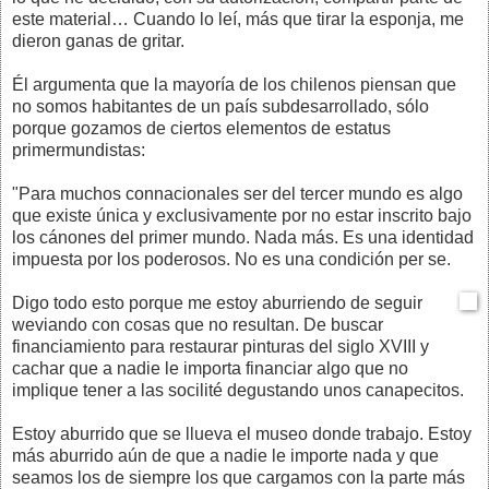
este material… Cuando lo leí, más que tirar la esponja, me
dieron ganas de gritar.
Él argumenta que la mayoría de los chilenos piensan que
no somos habitantes de un país subdesarrollado, sólo
porque gozamos de ciertos elementos de estatus
primermundistas:
"Para muchos connacionales ser del tercer mundo es algo
que existe única y exclusivamente por no estar inscrito bajo
los cánones del primer mundo. Nada más. Es una identidad
impuesta por los poderosos. No es una condición per se.
Digo todo esto porque me estoy aburriendo de seguir
weviando con cosas que no resultan. De buscar
financiamiento para restaurar pinturas del siglo XVIII y
cachar que a nadie le importa financiar algo que no
implique tener a las socilité degustando unos canapecitos.
Estoy aburrido que se llueva el museo donde trabajo. Estoy
más aburrido aún de que a nadie le importe nada y que
seamos los de siempre los que cargamos con la parte más