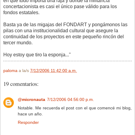
en que todo importa una raja y donde la militancia
concertacionista es casi el único pase válido para los
fondos estatales.
Basta ya de las migajas del FONDART y pongámonos las
pilas con una institucionalidad cultural que asegure la
continuidad de los proyectos en este pequeño rincón del
tercer mundo.
Hoy estoy que tiro la esponja..."
paloma
a la/s
7/12/2006 11:42:00 a.m.
19 comentarios:
@micronauta
7/12/2006 04:56:00 p.m.
Notable. Me recuerda
el post con el que comencé mi blog
,
hace un año.
Responder