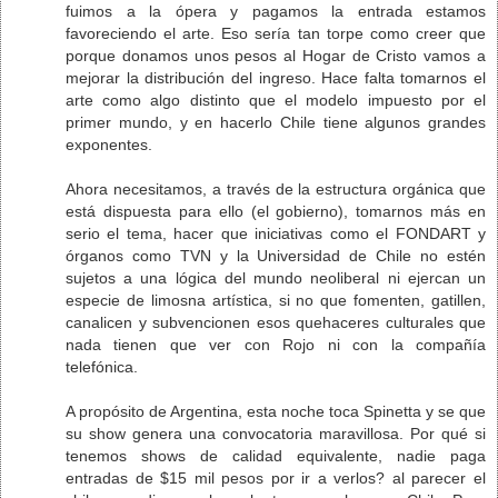
fuimos a la ópera y pagamos la entrada estamos
favoreciendo el arte. Eso sería tan torpe como creer que
porque donamos unos pesos al Hogar de Cristo vamos a
mejorar la distribución del ingreso. Hace falta tomarnos el
arte como algo distinto que el modelo impuesto por el
primer mundo, y en hacerlo Chile tiene algunos grandes
exponentes.
Ahora necesitamos, a través de la estructura orgánica que
está dispuesta para ello (el gobierno), tomarnos más en
serio el tema, hacer que iniciativas como el FONDART y
órganos como TVN y la Universidad de Chile no estén
sujetos a una lógica del mundo neoliberal ni ejercan un
especie de limosna artística, si no que fomenten, gatillen,
canalicen y subvencionen esos quehaceres culturales que
nada tienen que ver con Rojo ni con la compañía
telefónica.
A propósito de Argentina, esta noche toca Spinetta y se que
su show genera una convocatoria maravillosa. Por qué si
tenemos shows de calidad equivalente, nadie paga
entradas de $15 mil pesos por ir a verlos? al parecer el