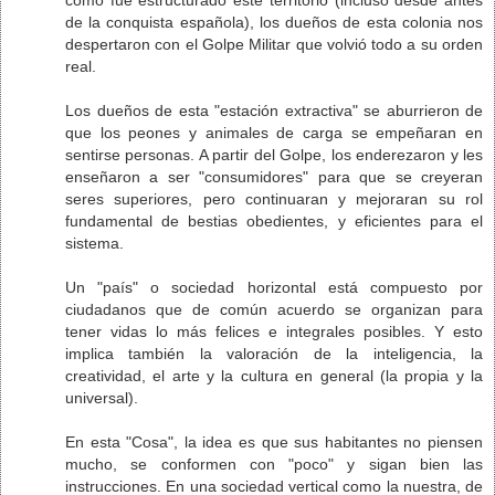
de la conquista española), los dueños de esta colonia nos
despertaron con el Golpe Militar que volvió todo a su orden
real.
Los dueños de esta "estación extractiva" se aburrieron de
que los peones y animales de carga se empeñaran en
sentirse personas. A partir del Golpe, los enderezaron y les
enseñaron a ser "consumidores" para que se creyeran
seres superiores, pero continuaran y mejoraran su rol
fundamental de bestias obedientes, y eficientes para el
sistema.
Un "país" o sociedad horizontal está compuesto por
ciudadanos que de común acuerdo se organizan para
tener vidas lo más felices e integrales posibles. Y esto
implica también la valoración de la inteligencia, la
creatividad, el arte y la cultura en general (la propia y la
universal).
En esta "Cosa", la idea es que sus habitantes no piensen
mucho, se conformen con "poco" y sigan bien las
instrucciones. En una sociedad vertical como la nuestra, de