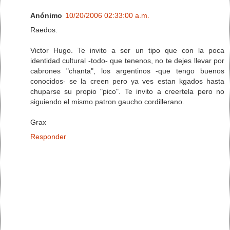
Anónimo
10/20/2006 02:33:00 a.m.
Raedos.
Victor Hugo. Te invito a ser un tipo que con la poca
identidad cultural -todo- que tenenos, no te dejes llevar por
cabrones "chanta", los argentinos -que tengo buenos
conocidos- se la creen pero ya ves estan kgados hasta
chuparse su propio "pico". Te invito a creertela pero no
siguiendo el mismo patron gaucho cordillerano.
Grax
Responder