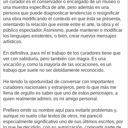
un curador es el conservador o encargado de un museo o
una muestra específica de arte, pero además es una
persona que puede diagnosticar tendencias o resignificar
una obra modificando el contexto en que ésta se presenta,
orientando la relación que existe entre el arte, la obra y el
público espectador. Asimismo, puede mantener o modificar
los lenguajes existentes, o bien, crear nuevos mensajes
artísticos.
En definitiva, para mí el trabajo de los curadores tiene que
ver con sabiduría, pero también con magia. Es una
vocación y, como la mayoría de las vocaciones, es un
trabajo que suele no ser debidamente reconocido.
He tenido la oportunidad de conversar con importantes
curadores nacionales y extranjeros, pero lo que más me
llena de orgullo es saber que uno de estos personajes, a
quien realmente admiro, es mi amigo personal.
Prefiero omitir su nombre aquí para evitarle problemas y,
aunque no suelo citar textos de otros, me pareció
especialmente significativo uno de sus últimos escritos, por
lo que he decidido, con su autorización, compartir parte de