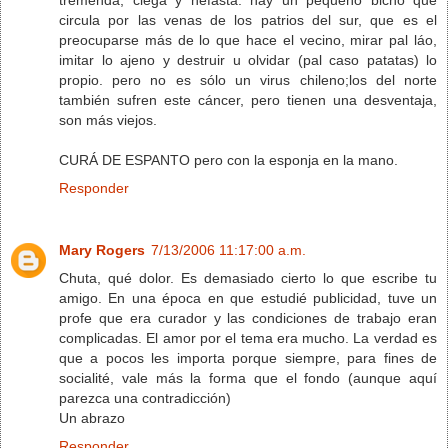
circula por las venas de los patrios del sur, que es el
preocuparse más de lo que hace el vecino, mirar pal láo,
imitar lo ajeno y destruir u olvidar (pal caso patatas) lo
propio. pero no es sólo un virus chileno;los del norte
también sufren este cáncer, pero tienen una desventaja,
son más viejos.
CURÁ DE ESPANTO pero con la esponja en la mano.
Responder
Mary Rogers
7/13/2006 11:17:00 a.m.
Chuta, qué dolor. Es demasiado cierto lo que escribe tu
amigo. En una época en que estudié publicidad, tuve un
profe que era curador y las condiciones de trabajo eran
complicadas. El amor por el tema era mucho. La verdad es
que a pocos les importa porque siempre, para fines de
socialité, vale más la forma que el fondo (aunque aquí
parezca una contradicción)
Un abrazo
Responder