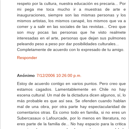
respeto por la cultura, nuestra educación es precaria... Por
mi pega me toca mucho ir a muestras de arte e
inauguraciones, siempre son las mismas personas y los
mismos artistas, los mismos canapé, los mismos que va a
comer y a salir en las sociales de las revistas... Creo que
son muy pocas las personas que he visto realmete
interesadas en el arte, personas que dejan sus pulmones
peleando peso a peso por dar posibilidades culturales...
Completamente de acuerdo con lo expresado de tu amigo.
Responder
Anónimo
7/12/2006 10:26:00 p.m.
Estoy de acuerdo contigo en varios puntos. Pero creo que
estamos cagados. Lamentablemente en Chile no hay
escena cultural. Un mal de la dictadura dicen algunos, sí, lo
más probable es que así sea. Se ofenden cuando hablan
mal de una obra, por otra parte hay espectacularidad de
comentarios otras. Es como todo en familia, si no eres un
Subercasaux o Lafourcade, por lo menos en literatura, no
eres parte de la familia de... No hay espacio para la critica