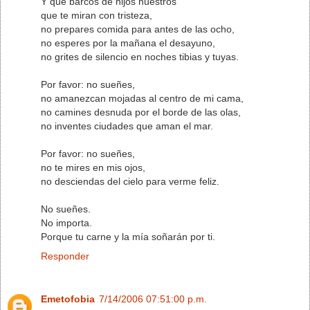
Y que barcos de hijos nuestros
que te miran con tristeza,
no prepares comida para antes de las ocho,
no esperes por la mañana el desayuno,
no grites de silencio en noches tibias y tuyas.
Por favor: no sueñes,
no amanezcan mojadas al centro de mi cama,
no camines desnuda por el borde de las olas,
no inventes ciudades que aman el mar.
Por favor: no sueñes,
no te mires en mis ojos,
no desciendas del cielo para verme feliz.
No sueñes.
No importa.
Porque tu carne y la mía soñarán por ti.
Responder
Emetofobia
7/14/2006 07:51:00 p.m.