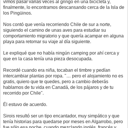
vimos pasar varias veces al gringo en una bicicleta y,
finalmente, lo encontramos descansando cerca de la Isla de
los Pingüinos.
Nos contó que venía recorriendo Chile de sur a norte,
siguiendo el camino de unas aves para estudiar su
comportamiento migratorio y que quería acampar en alguna
playa para retomar su viaje al día siguiente.
Le expliqué que no había ningún camping por ahí cerca y
que en la casa tenía una pieza desocupada.
Recordé cuando era niña, tocaban el timbre y pedían
intercambiar plantas por ropa. "… pero el alojamiento no es
gratis, quiero que te quedes, pero a cambio deberás
hablarnos de tu vida en Canadá, de los pájaros y de tu
recorrido por Chile".
Él estuvo de acuerdo.
Sirois resultó ser un tipo encantador, muy simpático y que
tenía historias para quedarse por meses en Algarrobo, pero
fue sólo esa noche, cuando mezclando inglés, francés y