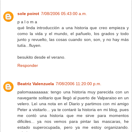
sole poirot
7/08/2006 05:43:00 a.m.
p a l o m a
qué linda introducción a una historia que creo empieza y
como la vida y el mundo, el pañuelo, los grados y todo
junto y revuelto, las cosas cuando son, son, y no hay más
tutía...fluyen.
besukito desde el verano.
Responder
Beatriz Valenzuela
7/08/2006 11:20:00 p.m.
palomaaaaaaaa: tengo una historia muy parecida con un
navegante solitario que llegò al puerto de Valparaiso en un
velero. Leì una nota en el Diario y partimos con mi amigo
Peter a visitarlo... ya te contarè la historia en mi blog, pues
me contò una historia que me sirve para momentos
dificiles... ya nos vemos para pintar las mascaras, he
estado superocupada, pero ya me estoy organizando.