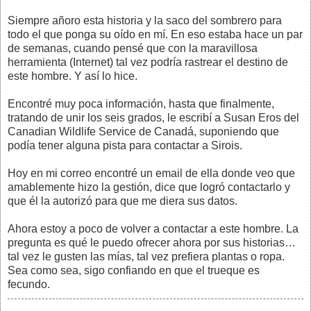
Siempre añoro esta historia y la saco del sombrero para
todo el que ponga su oído en mí. En eso estaba hace un par
de semanas, cuando pensé que con la maravillosa
herramienta (Internet) tal vez podría rastrear el destino de
este hombre. Y así lo hice.
Encontré muy poca información, hasta que finalmente,
tratando de unir los seis grados, le escribí a Susan Eros del
Canadian Wildlife Service de Canadá, suponiendo que
podía tener alguna pista para contactar a Sirois.
Hoy en mi correo encontré un email de ella donde veo que
amablemente hizo la gestión, dice que logró contactarlo y
que él la autorizó para que me diera sus datos.
Ahora estoy a poco de volver a contactar a este hombre. La
pregunta es qué le puedo ofrecer ahora por sus historias…
tal vez le gusten las mías, tal vez prefiera plantas o ropa.
Sea como sea, sigo confiando en que el trueque es
fecundo.