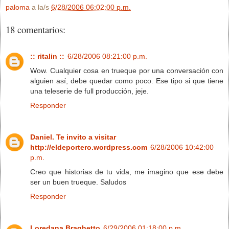
paloma
a la/s
6/28/2006 06:02:00 p.m.
18 comentarios:
:: ritalin ::
6/28/2006 08:21:00 p.m.
Wow. Cualquier cosa en trueque por una conversación con
alguien así, debe quedar como poco. Ese tipo si que tiene
una teleserie de full producción, jeje.
Responder
Daniel. Te invito a visitar
http://eldeportero.wordpress.com
6/28/2006 10:42:00
p.m.
Creo que historias de tu vida, me imagino que ese debe
ser un buen trueque. Saludos
Responder
Loredana Braghetto
6/29/2006 01:18:00 p.m.