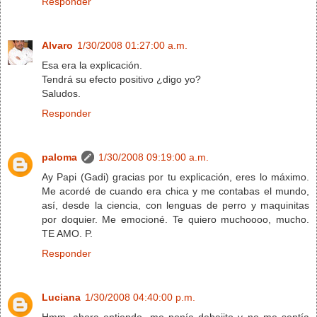
Responder
Alvaro
1/30/2008 01:27:00 a.m.
Esa era la explicación.
Tendrá su efecto positivo ¿digo yo?
Saludos.
Responder
paloma
1/30/2008 09:19:00 a.m.
Ay Papi (Gadi) gracias por tu explicación, eres lo máximo.
Me acordé de cuando era chica y me contabas el mundo,
así, desde la ciencia, con lenguas de perro y maquinitas
por doquier. Me emocioné. Te quiero muchoooo, mucho.
TE AMO. P.
Responder
Luciana
1/30/2008 04:40:00 p.m.
Hmm, ahora entiendo, me ponía debajito y no me sentía