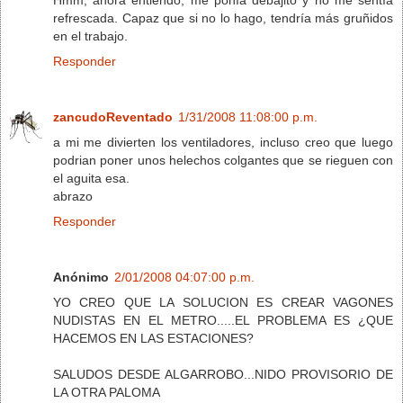
refrescada. Capaz que si no lo hago, tendría más gruñidos
en el trabajo.
Responder
zancudoReventado
1/31/2008 11:08:00 p.m.
a mi me divierten los ventiladores, incluso creo que luego
podrian poner unos helechos colgantes que se rieguen con
el aguita esa.
abrazo
Responder
Anónimo
2/01/2008 04:07:00 p.m.
YO CREO QUE LA SOLUCION ES CREAR VAGONES
NUDISTAS EN EL METRO.....EL PROBLEMA ES ¿QUE
HACEMOS EN LAS ESTACIONES?
SALUDOS DESDE ALGARROBO...NIDO PROVISORIO DE
LA OTRA PALOMA