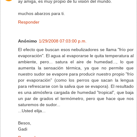
ay amiga, es muy propio de tu visión del mundo.
muchos abarzos para ti.
Responder
Anónimo
1/29/2008 07:03:00 p.m.
El efecto que buscan esos nebulizadores se llama "frío por
evaporación". El agua al evaporarse le quita temperatura al
ambiente, pero... satura el aire de humedad..., lo que
aumenta la sensación térmica, ya que no permite que
nuestro sudor se evapore para producir nuestro propio "frío
por evaporación" (como los perros que sacan la lengua
para refrescarse con la saliva que se evapora). El resultado
es una atmósfera cargada de humedad "tropical", que baja
un par de grados el termómetro, pero que hace que nos
saturemos de sudor...
...Usted elija...
Besos,
Gadi