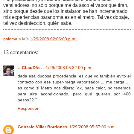
ventiladores, no sólo porque me da asco el vapor que tiran,
sino porque desde que los instalaron se han incrementado
mis experiencias paranormales en el metro. Tal vez dopaje,
tal vez desinfección, quién sabe.
paloma
a la/s
1/29/2008 02:06:00 p.m.
12 comentarios:
:: CLauD!o ::
1/29/2008 05:32:00 p.m.
dada esa dudosa procedencia, es que yo también evito el
contacto con ese super-mega vaporizador ... me carga ....
es como si Metro nos dijera: "ok, hace calor, no tenemos
para aire acondicionado, pero qué quieren por 400
pesos??""
Responder
Gonzalo Villar Bordones
1/29/2008 05:57:00 p.m.