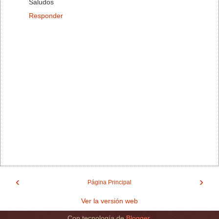
Saludos
Responder
‹
›
Página Principal
Ver la versión web
Con tecnología de
Blogger
.