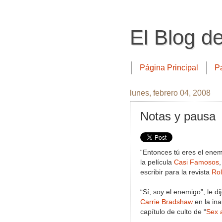
El Blog d
Página Principal
P
lunes, febrero 04, 2008
Notas y pausa
“Entonces tú eres el enem
la película
Casi Famosos
,
escribir para la revista
Rol
“Sí, soy el enemigo”, le 
Carrie Bradshaw
en la in
capítulo de culto de “
Sex 