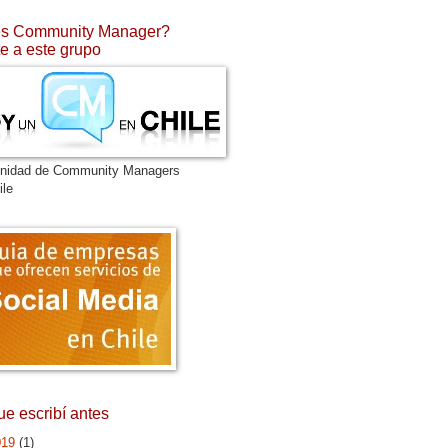
s Community Manager?
e a este grupo
nidad de Community Managers
ile
ue escribí antes
019
(1)