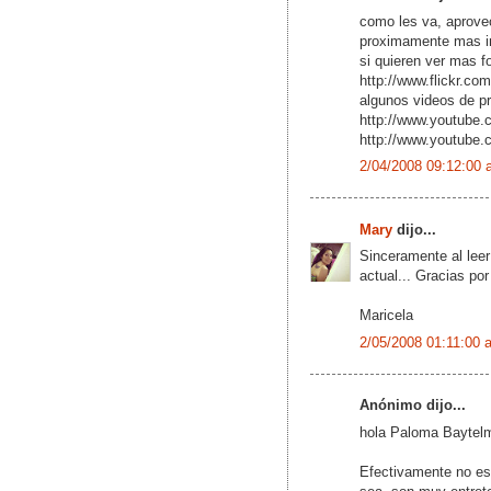
como les va, aprovec
proximamente mas in
si quieren ver mas f
http://www.flickr.c
algunos videos de p
http://www.youtub
http://www.youtube
2/04/2008 09:12:00 
Mary
dijo...
Sinceramente al leer
actual... Gracias por 
Maricela
2/05/2008 01:11:00 
Anónimo dijo...
hola Paloma Baytel
Efectivamente no es