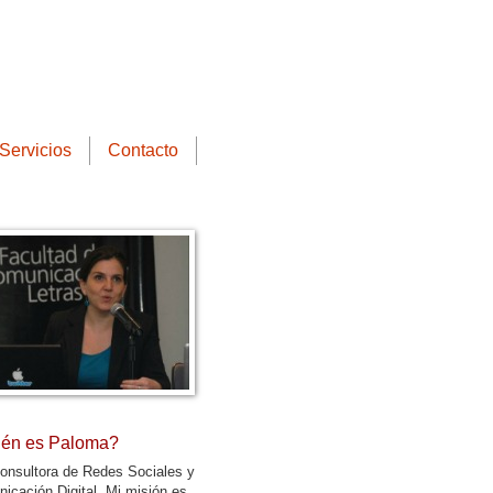
Servicios
Contacto
én es Paloma?
onsultora de Redes Sociales y
icación Digital. Mi misión es