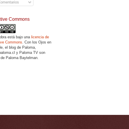
omentarios
ative Commons
obra está bajo una
licencia de
tive Commons
. Con los Ojos en
lle, el blog de Paloma,
aloma.cl y Paloma TV son
 de Paloma Baytelman.