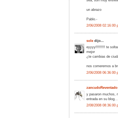
sea, son muy entrete
un abrazo
Pablo.-
2/06/2008 02:16:00 
sole
dijo...
eyyyy!!!!!!!!! te sol
mejor
¿te cambias de ciud
nos comeremos a br
2/06/2008 06:36:00 
zancudoReventado
y pasaron muchos, 
entrada en su blog...
2/08/2008 08:36:00 