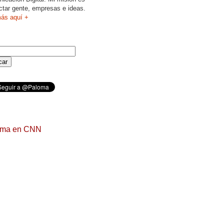
ctar gente, empresas e ideas.
ás aquí +
oma en CNN