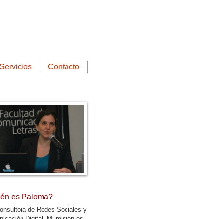
Servicios
Contacto
én es Paloma?
onsultora de Redes Sociales y
icación Digital. Mi misión es