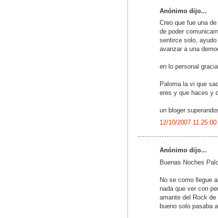
Anónimo dijo...
Creo que fue una de
de poder comunicarn
sentirce solo, ayudo
avanzar a una democ
en lo personal gracia
Paloma la vi que sa
eres y que haces y 
un bloger superandos
12/10/2007 11:25:00
Anónimo dijo...
Buenas Noches Pal
No se como llegue ak
nada que ver con pe
amante del Rock de l
bueno solo pasaba a