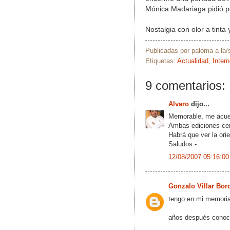
Mónica Madariaga pidió p
Nostalgia con olor a tinta 
Publicadas por
paloma
a la
Etiquetas:
Actualidad
,
Intern
9 comentarios:
Alvaro
dijo...
Memorable, me acuer
Ambas ediciones cerr
Habrá que ver la ori
Saludos.-
12/08/2007 05:16:00
Gonzalo Villar Bor
tengo en mi memoria 
años después conocí