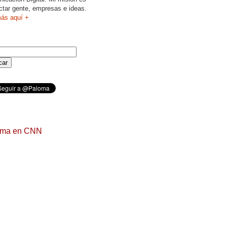
ctar gente, empresas e ideas.
ás aquí +
oma en CNN