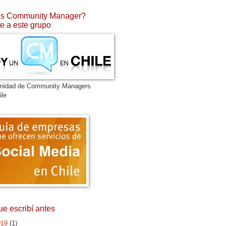
s Community Manager?
e a este grupo
nidad de Community Managers
ile
ue escribí antes
019
(1)