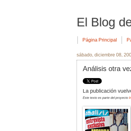
El Blog d
Página Principal
P
sábado, diciembre 08, 20
Análisis otra ve
La publicación vuelv
Este texto es parte del proyecto
I