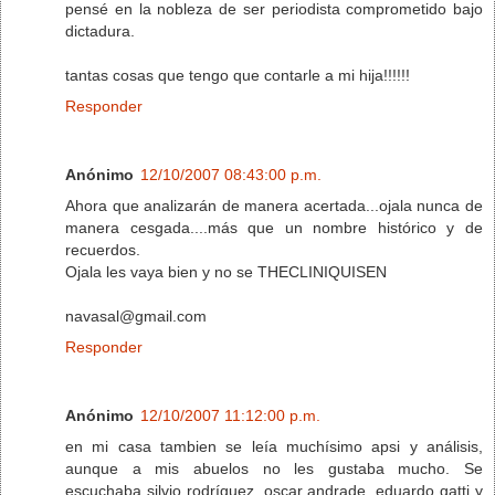
pensé en la nobleza de ser periodista comprometido bajo
dictadura.
tantas cosas que tengo que contarle a mi hija!!!!!!
Responder
Anónimo
12/10/2007 08:43:00 p.m.
Ahora que analizarán de manera acertada...ojala nunca de
manera cesgada....más que un nombre histórico y de
recuerdos.
Ojala les vaya bien y no se THECLINIQUISEN
navasal@gmail.com
Responder
Anónimo
12/10/2007 11:12:00 p.m.
en mi casa tambien se leía muchísimo apsi y análisis,
aunque a mis abuelos no les gustaba mucho. Se
escuchaba silvio rodríguez, oscar andrade, eduardo gatti y