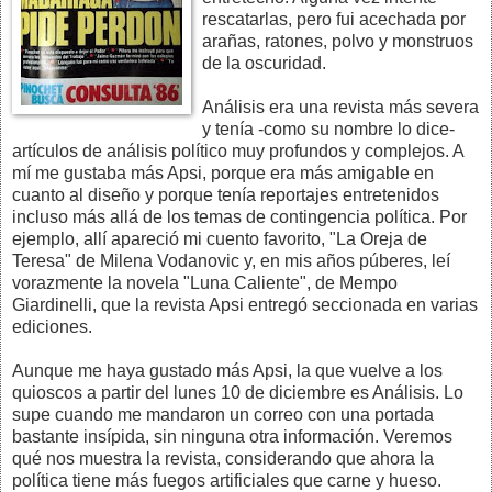
rescatarlas, pero fui acechada por
arañas, ratones, polvo y monstruos
de la oscuridad.
Análisis era una revista más severa
y tenía -como su nombre lo dice-
artículos de análisis político muy profundos y complejos. A
mí me gustaba más Apsi, porque era más amigable en
cuanto al diseño y porque tenía reportajes entretenidos
incluso más allá de los temas de contingencia política. Por
ejemplo, allí apareció mi cuento favorito, "La Oreja de
Teresa" de Milena Vodanovic y, en mis años púberes, leí
vorazmente la novela "Luna Caliente", de Mempo
Giardinelli, que la revista Apsi entregó seccionada en varias
ediciones.
Aunque me haya gustado más Apsi, la que vuelve a los
quioscos a partir del lunes 10 de diciembre es Análisis. Lo
supe cuando me mandaron un correo con una portada
bastante insípida, sin ninguna otra información. Veremos
qué nos muestra la revista, considerando que ahora la
política tiene más fuegos artificiales que carne y hueso.