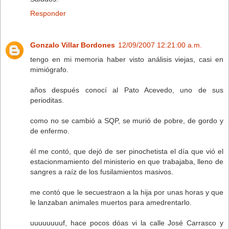
Responder
Gonzalo Villar Bordones
12/09/2007 12:21:00 a.m.
tengo en mi memoria haber visto análisis viejas, casi en
mimiógrafo.
años después conocí al Pato Acevedo, uno de sus
perioditas.
como no se cambió a SQP, se murió de pobre, de gordo y
de enfermo.
él me contó, que dejó de ser pinochetista el día que vió el
estacionmamiento del ministerio en que trabajaba, lleno de
sangres a raíz de los fusilamientos masivos.
me contó que le secuestraon a la hija por unas horas y que
le lanzaban animales muertos para amedrentarlo.
uuuuuuuuf, hace pocos dóas vi la calle José Carrasco y