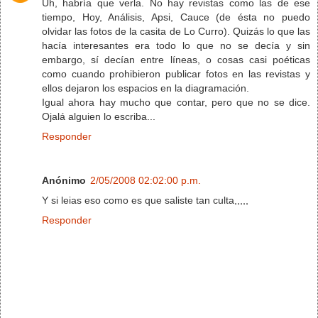
Uh, habría que verla. No hay revistas como las de ese
tiempo, Hoy, Análisis, Apsi, Cauce (de ésta no puedo
olvidar las fotos de la casita de Lo Curro). Quizás lo que las
hacía interesantes era todo lo que no se decía y sin
embargo, sí decían entre líneas, o cosas casi poéticas
como cuando prohibieron publicar fotos en las revistas y
ellos dejaron los espacios en la diagramación.
Igual ahora hay mucho que contar, pero que no se dice.
Ojalá alguien lo escriba...
Responder
Anónimo
2/05/2008 02:02:00 p.m.
Y si leias eso como es que saliste tan culta,,,,,
Responder