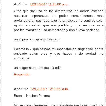
Anónimo
12/10/2007 11:25:00 p.m.
Creo que fue una de las alternativas, en donde estaban
nuestras esperanzas de poder comunicarnos, mas
profundo eran sus reportajes, era nexo de no sentirce solo,
ayudo a contruir que era posible y que siempre sera
posible avanzar a una democracia y una nueva sociedad.
en lo personal gracias analisis.
Paloma la vi que sacaba muchas fotos en blogpower, ahora
entiendo quien eres y que haces y de verdad me
sorprende.
un bloger superandose dia adia.
Responder
Anónimo
12/12/2007 12:03:00 a.m.
Buenas Noches Paloma..
No se como llegue aki.. pero sin duda me llamo mucho la