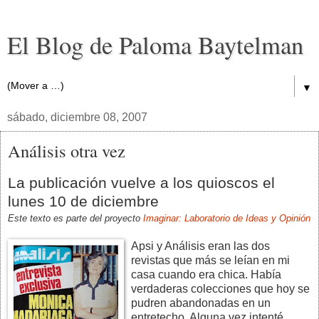
El Blog de Paloma Baytelman
▼
sábado, diciembre 08, 2007
Análisis otra vez
La publicación vuelve a los quioscos el
lunes 10 de diciembre
Este texto es parte del proyecto
Imaginar: Laboratorio de Ideas y Opinión
Apsi y Análisis eran las dos
revistas que más se leían en mi
casa cuando era chica. Había
verdaderas colecciones que hoy se
pudren abandonadas en un
entretecho. Alguna vez intenté