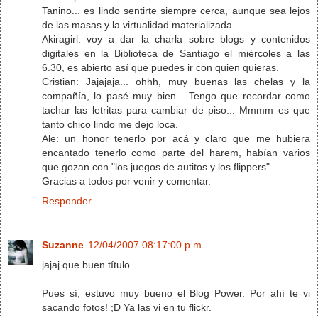
Tanino... es lindo sentirte siempre cerca, aunque sea lejos
de las masas y la virtualidad materializada.
Akiragirl: voy a dar la charla sobre blogs y contenidos
digitales en la Biblioteca de Santiago el miércoles a las
6.30, es abierto así que puedes ir con quien quieras.
Cristian: Jajajaja... ohhh, muy buenas las chelas y la
compañía, lo pasé muy bien... Tengo que recordar como
tachar las letritas para cambiar de piso... Mmmm es que
tanto chico lindo me dejo loca.
Ale: un honor tenerlo por acá y claro que me hubiera
encantado tenerlo como parte del harem, habían varios
que gozan con "los juegos de autitos y los flippers".
Gracias a todos por venir y comentar.
Responder
Suzanne
12/04/2007 08:17:00 p.m.
jajaj que buen título.
Pues sí, estuvo muy bueno el Blog Power. Por ahí te vi
sacando fotos! ;D Ya las vi en tu flickr.