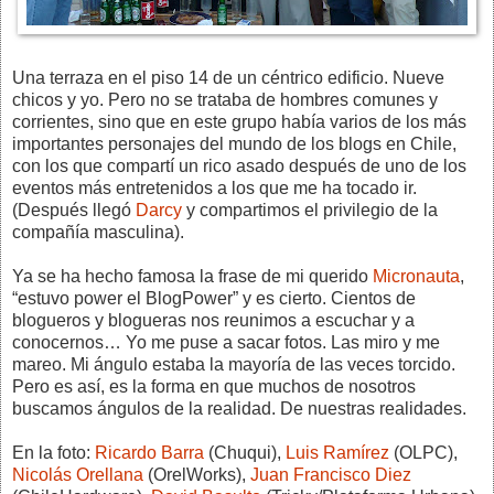
Una terraza en el piso 14 de un céntrico edificio. Nueve
chicos y yo. Pero no se trataba de hombres comunes y
corrientes, sino que en este grupo había varios de los más
importantes personajes del mundo de los blogs en Chile,
con los que compartí un rico asado después de uno de los
eventos más entretenidos a los que me ha tocado ir.
(Después llegó
Darcy
y compartimos el privilegio de la
compañía masculina).
Ya se ha hecho famosa la frase de mi querido
Micronauta
,
“estuvo power el BlogPower” y es cierto. Cientos de
blogueros y blogueras nos reunimos a escuchar y a
conocernos… Yo me puse a sacar fotos. Las miro y me
mareo. Mi ángulo estaba la mayoría de las veces torcido.
Pero es así, es la forma en que muchos de nosotros
buscamos ángulos de la realidad. De nuestras realidades.
En la foto:
Ricardo Barra
(Chuqui),
Luis Ramírez
(OLPC),
Nicolás Orellana
(OrelWorks),
Juan Francisco Diez