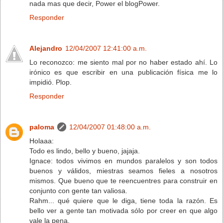
nada mas que decir, Power el blogPower.
Responder
Alejandro
12/04/2007 12:41:00 a.m.
Lo reconozco: me siento mal por no haber estado ahí. Lo
irónico es que escribir en una publicación física me lo
impidió. Plop.
Responder
paloma
12/04/2007 01:48:00 a.m.
Holaaa:
Todo es lindo, bello y bueno, jajaja.
Ignace: todos vivimos en mundos paralelos y son todos
buenos y válidos, miestras seamos fieles a nosotros
mismos. Que bueno que te reencuentres para construir en
conjunto con gente tan valiosa.
Rahm... qué quiere que le diga, tiene toda la razón. Es
bello ver a gente tan motivada sólo por creer en que algo
vale la pena.