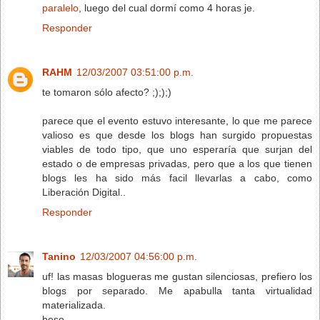
paralelo
, luego del cual dormí como 4 horas je.
Responder
RAHM
12/03/2007 03:51:00 p.m.
te tomaron sólo afecto? ;););)
parece que el evento estuvo interesante, lo que me parece
valioso es que desde los blogs han surgido propuestas
viables de todo tipo, que uno esperaría que surjan del
estado o de empresas privadas, pero que a los que tienen
blogs les ha sido más facil llevarlas a cabo, como
Liberación Digital..
Responder
Tanino
12/03/2007 04:56:00 p.m.
uf! las masas blogueras me gustan silenciosas, prefiero los
blogs por separado. Me apabulla tanta virtualidad
materializada.
beso