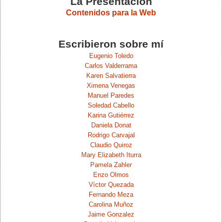
La Presentación
Contenidos para la Web
Escribieron sobre mí
Eugenio Toledo
Carlos Valderrama
Karen Salvatierra
Ximena Venegas
Manuel Paredes
Soledad Cabello
Karina Gutiérrez
Daniela Donat
Rodrigo Carvajal
Claudio Quiroz
Mary Elizabeth Iturra
Pamela Zahler
Enzo Olmos
Víctor Quezada
Fernando Meza
Carolina Muñoz
Jaime Gonzalez