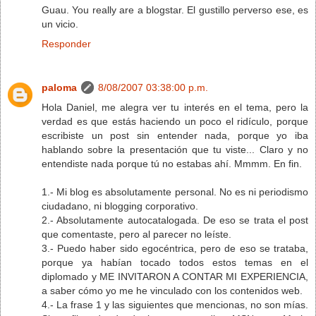
Guau. You really are a blogstar. El gustillo perverso ese, es
un vicio.
Responder
paloma
8/08/2007 03:38:00 p.m.
Hola Daniel, me alegra ver tu interés en el tema, pero la
verdad es que estás haciendo un poco el ridículo, porque
escribiste un post sin entender nada, porque yo iba
hablando sobre la presentación que tu viste... Claro y no
entendiste nada porque tú no estabas ahí. Mmmm. En fin.
1.- Mi blog es absolutamente personal. No es ni periodismo
ciudadano, ni blogging corporativo.
2.- Absolutamente autocatalogada. De eso se trata el post
que comentaste, pero al parecer no leíste.
3.- Puedo haber sido egocéntrica, pero de eso se trataba,
porque ya habían tocado todos estos temas en el
diplomado y ME INVITARON A CONTAR MI EXPERIENCIA,
a saber cómo yo me he vinculado con los contenidos web.
4.- La frase 1 y las siguientes que mencionas, no son mías.