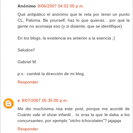
Anónimo
8/06/2007 04:02:00 p.m.
Qué antipático el anónimo que te reta por tener un punto
CL, Paloma. Be yourself, haz lo que quieras... por qué la
gente no aconseja eso (y si disiente, que se identifique).
En los blogs, la existencia es anterior a la esencia ;)
Saludos!!
Gabriel M.
p.s.: cambié la dirección de mi blog.
Responder
v
8/07/2007 05:35:00 p.m.
Me dio muchísima risa este post, porque me acordé de
Cuánto vale el show infantil... tú eras la que le daba a los
concursantes, por ejemplo "otcho tchocolates"? jajajaja
Responder