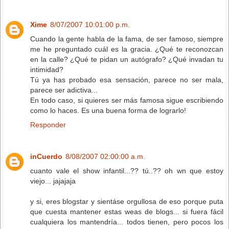
Xime
8/07/2007 10:01:00 p.m.
Cuando la gente habla de la fama, de ser famoso, siempre
me he preguntado cuál es la gracia. ¿Qué te reconozcan
en la calle? ¿Qué te pidan un autógrafo? ¿Qué invadan tu
intimidad?
Tú ya has probado esa sensación, parece no ser mala,
parece ser adictiva...
En todo caso, si quieres ser más famosa sigue escribiendo
como lo haces. Es una buena forma de lograrlo!
Responder
inCuerdo
8/08/2007 02:00:00 a.m.
cuanto vale el show infantil...?? tú..?? oh wn que estoy
viejo... jajajaja
y si, eres blogstar y sientáse orgullosa de eso porque puta
que cuesta mantener estas weas de blogs... si fuera fácil
cualquiera los mantendría... todos tienen, pero pocos los