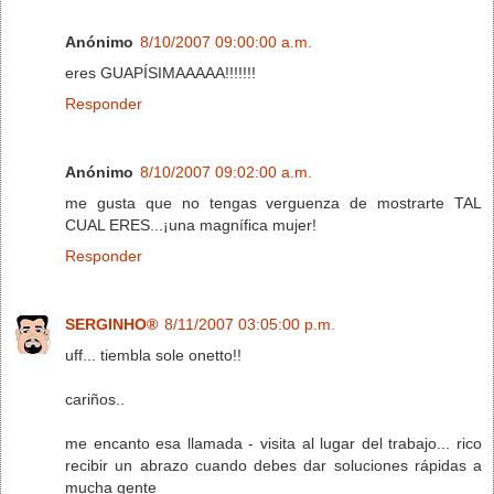
Anónimo
8/10/2007 09:00:00 a.m.
eres GUAPÍSIMAAAAA!!!!!!!
Responder
Anónimo
8/10/2007 09:02:00 a.m.
me gusta que no tengas verguenza de mostrarte TAL
CUAL ERES...¡una magnífica mujer!
Responder
SERGINHO®
8/11/2007 03:05:00 p.m.
uff... tiembla sole onetto!!
cariños..
me encanto esa llamada - visita al lugar del trabajo... rico
recibir un abrazo cuando debes dar soluciones rápidas a
mucha gente