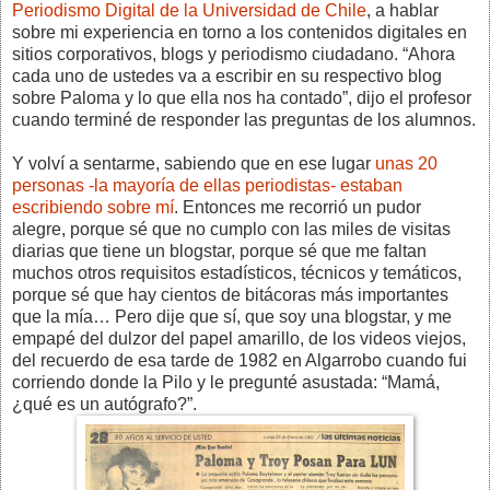
Periodismo Digital de la Universidad de Chile
, a hablar
sobre mi experiencia en torno a los contenidos digitales en
sitios corporativos, blogs y periodismo ciudadano. “Ahora
cada uno de ustedes va a escribir en su respectivo blog
sobre Paloma y lo que ella nos ha contado”, dijo el profesor
cuando terminé de responder las preguntas de los alumnos.
Y volví a sentarme, sabiendo que en ese lugar
unas 20
personas -la mayoría de ellas periodistas- estaban
escribiendo sobre mí
. Entonces me recorrió un pudor
alegre, porque sé que no cumplo con las miles de visitas
diarias que tiene un blogstar, porque sé que me faltan
muchos otros requisitos estadísticos, técnicos y temáticos,
porque sé que hay cientos de bitácoras más importantes
que la mía… Pero dije que sí, que soy una blogstar, y me
empapé del dulzor del papel amarillo, de los videos viejos,
del recuerdo de esa tarde de 1982 en Algarrobo cuando fui
corriendo donde la Pilo y le pregunté asustada: “Mamá,
¿qué es un autógrafo?”.