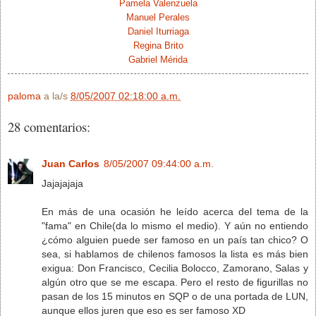
Pamela Valenzuela
Manuel Perales
Daniel Iturriaga
Regina Brito
Gabriel Mérida
paloma
a la/s
8/05/2007 02:18:00 a.m.
28 comentarios:
Juan Carlos
8/05/2007 09:44:00 a.m.
Jajajajaja
En más de una ocasión he leído acerca del tema de la
"fama" en Chile(da lo mismo el medio). Y aún no entiendo
¿cómo alguien puede ser famoso en un país tan chico? O
sea, si hablamos de chilenos famosos la lista es más bien
exigua: Don Francisco, Cecilia Bolocco, Zamorano, Salas y
algún otro que se me escapa. Pero el resto de figurillas no
pasan de los 15 minutos en SQP o de una portada de LUN,
aunque ellos juren que eso es ser famoso XD