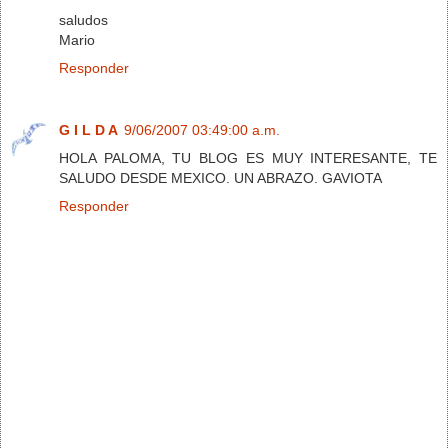
saludos
Mario
Responder
G I L D A
9/06/2007 03:49:00 a.m.
HOLA PALOMA, TU BLOG ES MUY INTERESANTE, TE
SALUDO DESDE MEXICO. UN ABRAZO. GAVIOTA
Responder