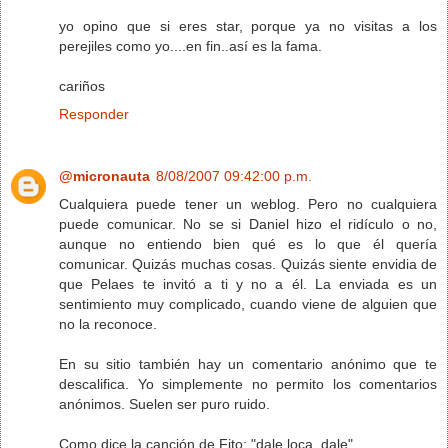
yo opino que si eres star, porque ya no visitas a los
perejiles como yo....en fin..así es la fama.
cariños
Responder
@micronauta
8/08/2007 09:42:00 p.m.
Cualquiera puede tener un weblog. Pero no cualquiera
puede comunicar. No se si Daniel hizo el ridículo o no,
aunque no entiendo bien qué es lo que él quería
comunicar. Quizás muchas cosas. Quizás siente envidia de
que Pelaes te invitó a ti y no a él. La enviada es un
sentimiento muy complicado, cuando viene de alguien que
no la reconoce.
En su sitio también hay un comentario anónimo que te
descalifica. Yo simplemente no permito los comentarios
anónimos. Suelen ser puro ruido.
Como dice la canción de Fito: "dale loca, dale".