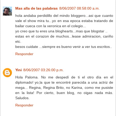
Mas alla de las palabras
8/06/2007 08:58:00 a.m.
hola andaba perdidillo del mindo bloggero...asi que cuanto
vale el show mira tu...yo en esa epoca estaba tratando de
bailar cueca con la veronica en el colegio...
yo creo que tu eres una bloghearts...mas que blogstar ..
estas en el corazon de muchos...lease admiracion, cariño
etc.
besos cuidate ...siempre es bueno venir a ver tus escritos..
Responder
Yini
8/06/2007 03:26:00 p.m.
Hola Paloma. No me despedí de ti el otro día en el
diplomado! yo,la que te encontré parecida a una actriz de
mega... Regina, Regina Brito, no Karina, como me pusiste
en la lista! Por cierto, buen blog, no oigas nada más.
Saludos.
Responder