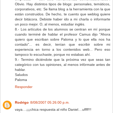
Obvio. Hay distintos tipos de blogs: personales, temáticos,
corporativos, etc. Se llama blog a la herramienta con la que
están construidos. De hecho, te cuento que weblog quiere
decir bitácora. Debiste haber ido a mi charla o informarte
un poco mejor. O, al menos, estudiar inglés.
8.- Los artículos de los alumnos se centran en mí porque
cuando terminé de hablar el profesor Camus dijo "Ahora
quiero que escriban sobre Paloma y lo que ella nos ha
contado"... es decir, tenían que escribir sobre mi
experiencia en torno a los contenidos web... Pero eso
tampoco lo escuchaste, porque no estabas ahí.
9.- Termino diciéndote que la próxima vez que seas tan
categórico con tus opiniones, al menos infórmate antes de
hablar.
Saludos
Paloma
Responder
Rodrigo
8/08/2007 05:26:00 p.m.
vaya....¡¡¡chica respuesta al niño Daniel....uffff!!!