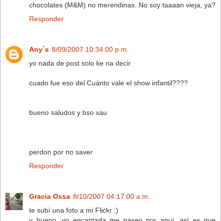
chocolates (M&M) no merendinas. No soy taaaan vieja, ya?
Responder
Any´s
8/09/2007 10:34:00 p.m.
yo nada de post solo ke ria decir
cuado fue eso del Cuánto vale el show infantil????
bueno saludos y bso xau
perdon por no saver
Responder
Gracia Ossa
8/10/2007 04:17:00 a.m.
te subí una foto a mi Flickr ;)
y bueno, yo encantada me paseo por aquí, así es que