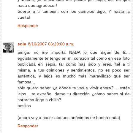
nada que agradecer!
Suerte a tí también, con los cambios digo. Y hasta la
vuelta!
Responder
sole
8/10/2007 08:29:00 a.m.
amiga, no me importa NADA lo que digan de ti....
egoístamente te tengo en mi corazón tal como en esa foto
publicada en sepia, tal como has sido y eres, fiel a tí
misma, a tus opiniones y sentimientos. no es poco ser
auténtica, y lejos es mucho más maravilloso que ser
famosa...
sólo quiero saber ¿a dónde te vas a virvir ahora?.... estás
lejos... te extraño. dame tu dirección ¿cómo sabes si de
sorpresa llego a chilín?
besitos
(ahora voy a hacer ataques anónimos de buena onda)
Responder