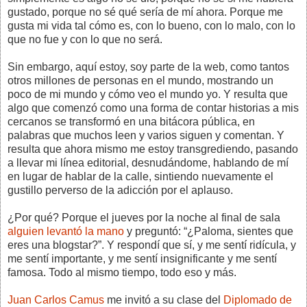
gustado, porque no sé qué sería de mí ahora. Porque me
gusta mi vida tal cómo es, con lo bueno, con lo malo, con lo
que no fue y con lo que no será.
Sin embargo, aquí estoy, soy parte de la web, como tantos
otros millones de personas en el mundo, mostrando un
poco de mi mundo y cómo veo el mundo yo. Y resulta que
algo que comenzó como una forma de contar historias a mis
cercanos se transformó en una bitácora pública, en
palabras que muchos leen y varios siguen y comentan. Y
resulta que ahora mismo me estoy transgrediendo, pasando
a llevar mi línea editorial, desnudándome, hablando de mí
en lugar de hablar de la calle, sintiendo nuevamente el
gustillo perverso de la adicción por el aplauso.
¿Por qué? Porque el jueves por la noche al final de sala
alguien levantó la mano
y preguntó: “¿Paloma, sientes que
eres una blogstar?”. Y respondí que sí, y me sentí ridícula, y
me sentí importante, y me sentí insignificante y me sentí
famosa. Todo al mismo tiempo, todo eso y más.
Juan Carlos Camus
me invitó a su clase del
Diplomado de