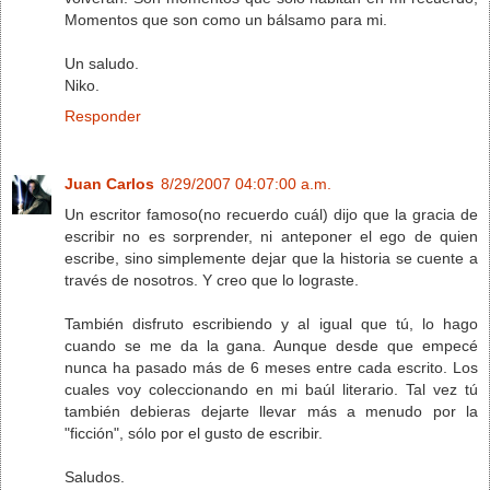
Momentos que son como un bálsamo para mi.
Un saludo.
Niko.
Responder
Juan Carlos
8/29/2007 04:07:00 a.m.
Un escritor famoso(no recuerdo cuál) dijo que la gracia de
escribir no es sorprender, ni anteponer el ego de quien
escribe, sino simplemente dejar que la historia se cuente a
través de nosotros. Y creo que lo lograste.
También disfruto escribiendo y al igual que tú, lo hago
cuando se me da la gana. Aunque desde que empecé
nunca ha pasado más de 6 meses entre cada escrito. Los
cuales voy coleccionando en mi baúl literario. Tal vez tú
también debieras dejarte llevar más a menudo por la
"ficción", sólo por el gusto de escribir.
Saludos.