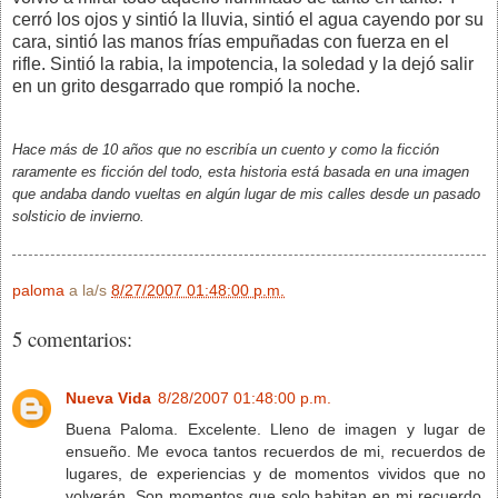
cerró los ojos y sintió la lluvia, sintió el agua cayendo por su
cara, sintió las manos frías empuñadas con fuerza en el
rifle. Sintió la rabia, la impotencia, la soledad y la dejó salir
en un grito desgarrado que rompió la noche.
Hace más de 10 años que no escribía un cuento y como la ficción
raramente es ficción del todo, esta historia está basada en una imagen
que andaba dando vueltas en algún lugar de mis calles desde un pasado
solsticio de invierno.
paloma
a la/s
8/27/2007 01:48:00 p.m.
5 comentarios:
Nueva Vida
8/28/2007 01:48:00 p.m.
Buena Paloma. Excelente. Lleno de imagen y lugar de
ensueño. Me evoca tantos recuerdos de mi, recuerdos de
lugares, de experiencias y de momentos vividos que no
volverán. Son momentos que solo habitan en mi recuerdo,