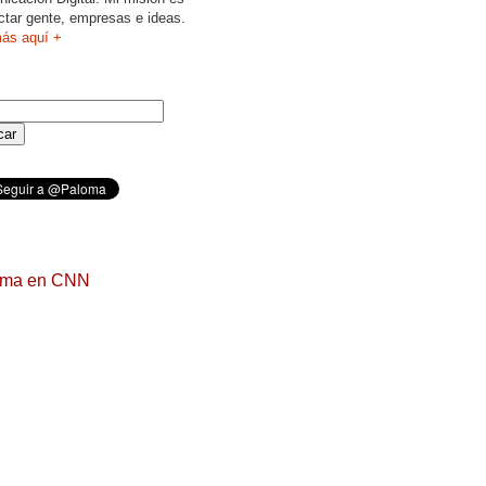
ctar gente, empresas e ideas.
ás aquí +
oma en CNN