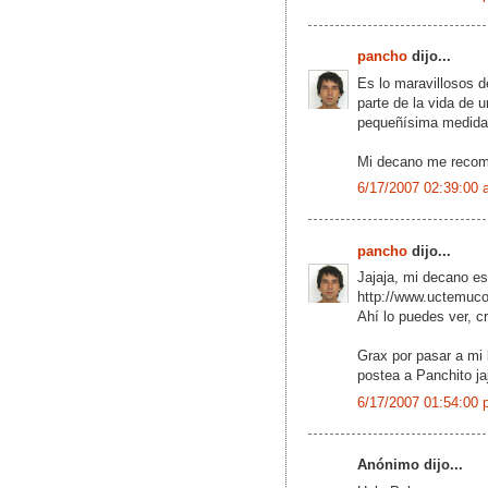
pancho
dijo...
Es lo maravillosos d
parte de la vida de
pequeñísima medida
Mi decano me recome
6/17/2007 02:39:00 
pancho
dijo...
Jajaja, mi decano e
http://www.uctemuco.
Ahí lo puedes ver, c
Grax por pasar a mi 
postea a Panchito ja
6/17/2007 01:54:00 
Anónimo dijo...