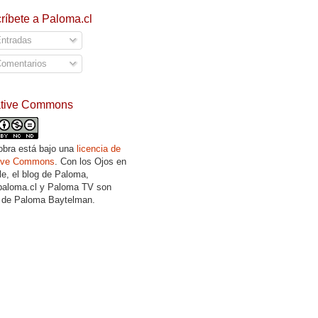
ríbete a Paloma.cl
ntradas
omentarios
ative Commons
obra está bajo una
licencia de
tive Commons
. Con los Ojos en
lle, el blog de Paloma,
aloma.cl y Paloma TV son
 de Paloma Baytelman.