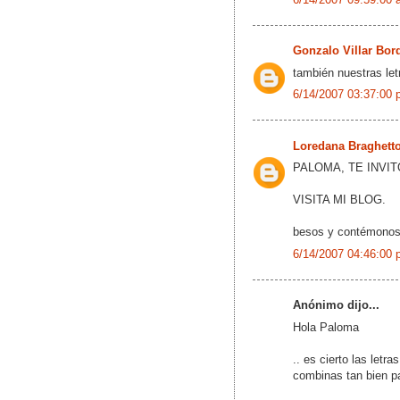
Gonzalo Villar Bor
también nuestras let
6/14/2007 03:37:00 
Loredana Braghett
PALOMA, TE INVIT
VISITA MI BLOG.
besos y contémonos
6/14/2007 04:46:00 
Anónimo dijo...
Hola Paloma
.. es cierto las letr
combinas tan bien pa