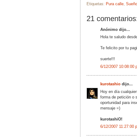
Etiquetas:
Pura calle
,
Sueño
21 comentarios
Anónimo dijo...
Hola te saludo desde
Te felicito por tu pagi
suerte!!!
6/12/2007 10:08:00 
kurotashio
dijo...
Hoy en día cualquier
forma de petición o 
oportunidad para ins
mensaje =)
kurotashiO!
6/12/2007 11:27:00 