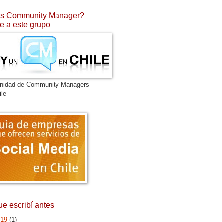
s Community Manager?
e a este grupo
nidad de Community Managers
ile
ue escribí antes
019
(1)