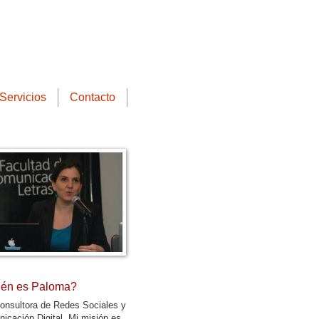
Servicios
Contacto
én es Paloma?
onsultora de Redes Sociales y
icación Digital. Mi misión es