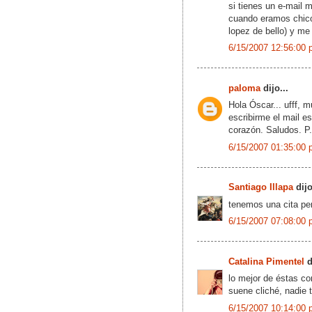
si tienes un e-mail
cuando eramos chico
lopez de bello) y me
6/15/2007 12:56:00 
paloma
dijo...
Hola Óscar... ufff, 
escribirme el mail e
corazón. Saludos. P.
6/15/2007 01:35:00 
Santiago Illapa
dijo
tenemos una cita pe
6/15/2007 07:08:00 
Catalina Pimentel
d
lo mejor de éstas c
suene cliché, nadie t
6/15/2007 10:14:00 