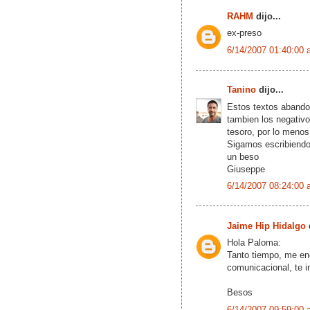
RAHM
dijo...
ex-preso
6/14/2007 01:40:00 
Tanino
dijo...
Estos textos abando
tambien los negativo
tesoro, por lo menos
Sigamos escribiendo
un beso
Giuseppe
6/14/2007 08:24:00 
Jaime Hip Hidalgo
d
Hola Paloma:
Tanto tiempo, me en
comunicacional, te in
Besos
6/14/2007 09:59:00 