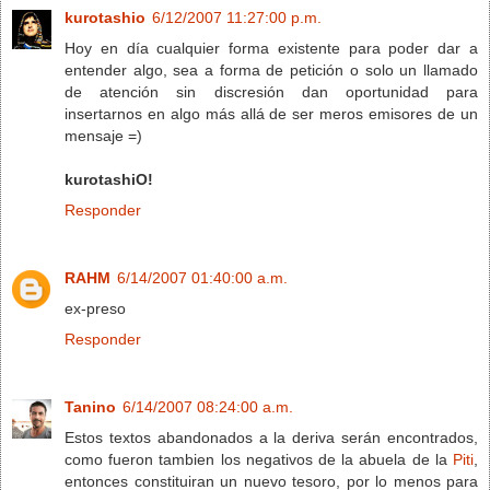
kurotashio
6/12/2007 11:27:00 p.m.
Hoy en día cualquier forma existente para poder dar a
entender algo, sea a forma de petición o solo un llamado
de atención sin discresión dan oportunidad para
insertarnos en algo más allá de ser meros emisores de un
mensaje =)
kurotashiO!
Responder
RAHM
6/14/2007 01:40:00 a.m.
ex-preso
Responder
Tanino
6/14/2007 08:24:00 a.m.
Estos textos abandonados a la deriva serán encontrados,
como fueron tambien los negativos de la abuela de la
Piti
,
entonces constituiran un nuevo tesoro, por lo menos para