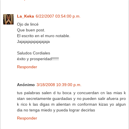
La_Keka
6/22/2007 03:54:00 p.m.
Ojo de lincé
Que buen post.
El escrito en el muro notable.
Jajajajajajajajajaja
Saludos Cordiales
éxito y prosperidad!!!!!!
Responder
Anónimo
3/18/2008 10:39:00 p.m.
tus palabras salen d tu boca y concuerdan cn las mias k
stan secretamente guardadas y no pueden salir afuera pro
k rico k las digas m alientan m conforman kizas yo algun
dia no tenga miedo y pueda lograr decirlas
Responder