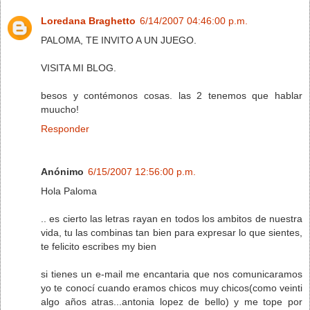
Loredana Braghetto
6/14/2007 04:46:00 p.m.
PALOMA, TE INVITO A UN JUEGO.
VISITA MI BLOG.
besos y contémonos cosas. las 2 tenemos que hablar
muucho!
Responder
Anónimo
6/15/2007 12:56:00 p.m.
Hola Paloma
.. es cierto las letras rayan en todos los ambitos de nuestra
vida, tu las combinas tan bien para expresar lo que sientes,
te felicito escribes my bien
si tienes un e-mail me encantaria que nos comunicaramos
yo te conocí cuando eramos chicos muy chicos(como veinti
algo años atras...antonia lopez de bello) y me tope por