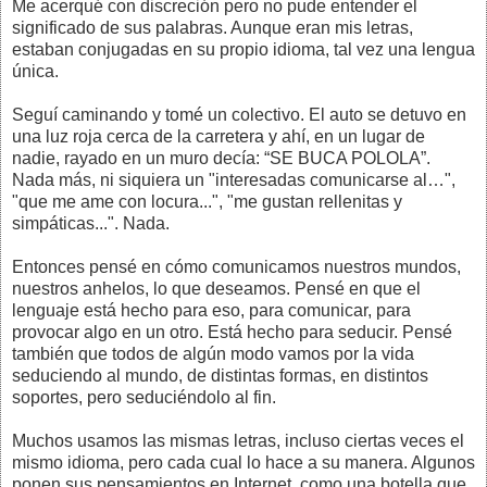
Me acerqué con discreción pero no pude entender el
significado de sus palabras. Aunque eran mis letras,
estaban conjugadas en su propio idioma, tal vez una lengua
única.
Seguí caminando y tomé un colectivo. El auto se detuvo en
una luz roja cerca de la carretera y ahí, en un lugar de
nadie, rayado en un muro decía: “SE BUCA POLOLA”.
Nada más, ni siquiera un "interesadas comunicarse al…",
"que me ame con locura...", "me gustan rellenitas y
simpáticas...". Nada.
Entonces pensé en cómo comunicamos nuestros mundos,
nuestros anhelos, lo que deseamos. Pensé en que el
lenguaje está hecho para eso, para comunicar, para
provocar algo en un otro. Está hecho para seducir. Pensé
también que todos de algún modo vamos por la vida
seduciendo al mundo, de distintas formas, en distintos
soportes, pero seduciéndolo al fin.
Muchos usamos las mismas letras, incluso ciertas veces el
mismo idioma, pero cada cual lo hace a su manera. Algunos
ponen sus pensamientos en Internet, como una botella que