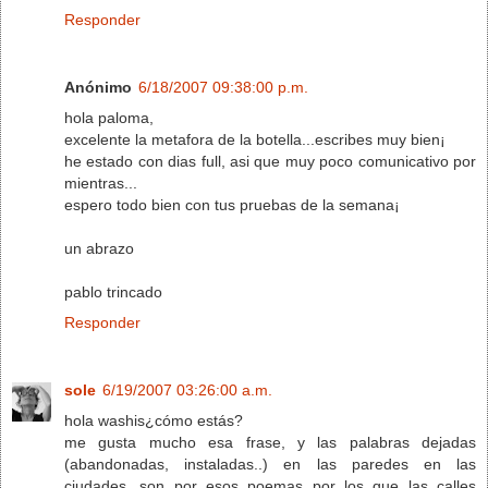
Responder
Anónimo
6/18/2007 09:38:00 p.m.
hola paloma,
excelente la metafora de la botella...escribes muy bien¡
he estado con dias full, asi que muy poco comunicativo por
mientras...
espero todo bien con tus pruebas de la semana¡
un abrazo
pablo trincado
Responder
sole
6/19/2007 03:26:00 a.m.
hola washis¿cómo estás?
me gusta mucho esa frase, y las palabras dejadas
(abandonadas, instaladas..) en las paredes en las
ciudades, son por esos poemas por los que las calles