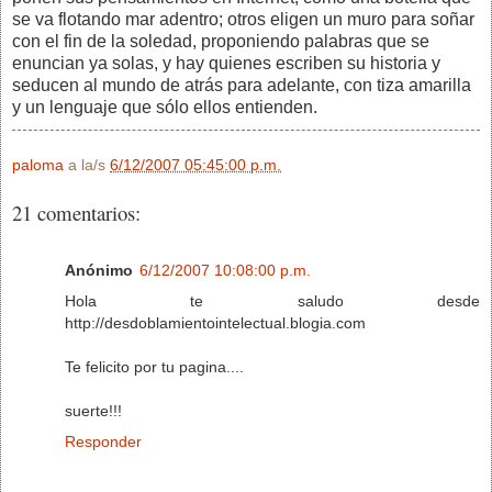
se va flotando mar adentro; otros eligen un muro para soñar
con el fin de la soledad, proponiendo palabras que se
enuncian ya solas, y hay quienes escriben su historia y
seducen al mundo de atrás para adelante, con tiza amarilla
y un lenguaje que sólo ellos entienden.
paloma
a la/s
6/12/2007 05:45:00 p.m.
21 comentarios:
Anónimo
6/12/2007 10:08:00 p.m.
Hola te saludo desde
http://desdoblamientointelectual.blogia.com
Te felicito por tu pagina....
suerte!!!
Responder