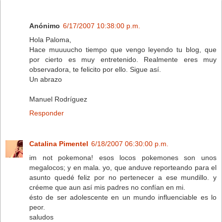
Anónimo
6/17/2007 10:38:00 p.m.
Hola Paloma,
Hace muuuucho tiempo que vengo leyendo tu blog, que
por cierto es muy entretenido. Realmente eres muy
observadora, te felicito por ello. Sigue así.
Un abrazo
Manuel Rodríguez
Responder
Catalina Pimentel
6/18/2007 06:30:00 p.m.
im not pokemona! esos locos pokemones son unos
megalocos; y en mala. yo, que anduve reporteando para el
asunto quedé feliz por no pertenecer a ese mundillo. y
créeme que aun así mis padres no confían en mi.
ésto de ser adolescente en un mundo influenciable es lo
peor.
saludos