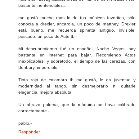
bastante inentendibles...
me gustó mucho mas lo de tus músicos favoritos, sólo
conocía a drexler, ancarola, un poco de matthey. Drexler
está bueno, me recuerda spinetta antiguo, invisible,
pescado. un poco de Auté tb.-
Mi descubrimiemto fué un español, Nacho Vegas, hay
bastante en internet para bajar. Recomiendo Actos
inexplicables, y sobretodo, el tiempo de las cerezas, con
Bunbury. imperdible.
Tinta roja de calamaro tb me gustó, le da juventud y
modernidad al tango, sin desmejorarlo ni quitarle
elegancia. mejora absoluta.
Un abrazo paloma, que la máquina se haya calibrado
correctamente.-
pablo.-
Responder