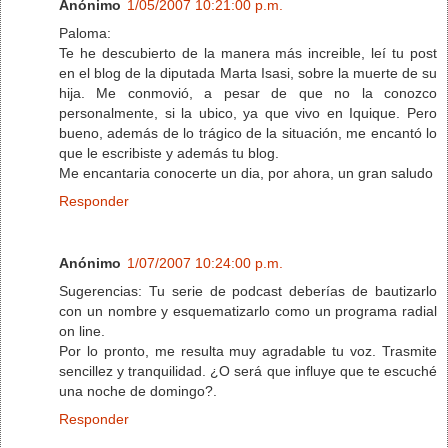
Anónimo
1/05/2007 10:21:00 p.m.
Paloma:
Te he descubierto de la manera más increible, leí tu post
en el blog de la diputada Marta Isasi, sobre la muerte de su
hija. Me conmovió, a pesar de que no la conozco
personalmente, si la ubico, ya que vivo en Iquique. Pero
bueno, además de lo trágico de la situación, me encantó lo
que le escribiste y además tu blog.
Me encantaria conocerte un dia, por ahora, un gran saludo
Responder
Anónimo
1/07/2007 10:24:00 p.m.
Sugerencias: Tu serie de podcast deberías de bautizarlo
con un nombre y esquematizarlo como un programa radial
on line.
Por lo pronto, me resulta muy agradable tu voz. Trasmite
sencillez y tranquilidad. ¿O será que influye que te escuché
una noche de domingo?.
Responder