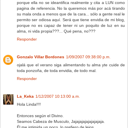
porque ella no se ideantifica realmente y cita a LUN como
pagina de referencia. No la queremos más por acá tirando
su mala onda a menos que de la cara... sólo a gente real le
permito ser odiosa aquí. Será que tiene envidia de mi blog,
porque no es capaz de tener ni un poquito de luz en su
alma, ni vida propia???... Qué pena, no???
Responder
Gonzalo Villar Bordones
1/09/2007 09:38:00 p.m.
ojalá que el verano siga alimentando tu alma yte cuide de
toda ponzoña, de toda envidia, de todo mal.
Responder
La_Keka
1/12/2007 10:13:00 a.m.
Hola Linda!!!!
Entonces según el Divino.
Seamos Cabeza de Musculo, Jajajajajajajajajaja.
Él me intimida un poco, lo prefiero de lejos.