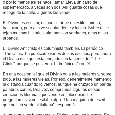
o por lo menos así se hace llamar. Lleva un carro de
supermercado, a veces son dos. Allí guarda cosas que
recoge de la calle, algunas las vende.
El Divino es escritor, es poeta. Tiene un estilo curioso,
trastocado, pero a la vez contundente y lúcido. Sobre él se
tejen muchas historias, algunas son verdades, otras mitos
urbanos.
El Divino Anticristo es columnista también. El periódico
“The Clinic” ha publicado varios de sus escritos, pero ahora
el Divino dice que está enojado con la gente del “The
Clínic”, porque se pusieron “hidrofóbicos” con él.
En una ocasión leí que el Divino odia a las mujeres y, sobre
todo, a las mujeres viejas. Por eso, generalmente mantengo
la distancia cuando lo vemos, aunque he cruzado un par de
palabras con él. Una vez, compramos algunas de sus
creaciones literarias que vende en fotocopias. Le
preguntamos si necesitaba algo. “Una máquina de escribir
que no sea verde ni italiana”, respondió.