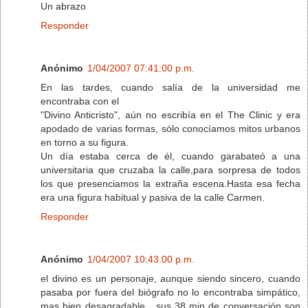
Un abrazo
Responder
Anónimo
1/04/2007 07:41:00 p.m.
En las tardes, cuando salía de la universidad me
encontraba con el
"Divino Anticristo", aún no escribía en el The Clinic y era
apodado de varias formas, sólo conocíamos mitos urbanos
en torno a su figura.
Un día estaba cerca de él, cuando garabateó a una
universitaria que cruzaba la calle,para sorpresa de todos
los que presenciamos la extraña escena.Hasta esa fecha
era una figura habitual y pasiva de la calle Carmen.
Responder
Anónimo
1/04/2007 10:43:00 p.m.
el divino es un personaje, aunque siendo sincero, cuando
pasaba por fuera del biógrafo no lo encontraba simpático,
mas bien desagradable....sus 38 min de conversación son