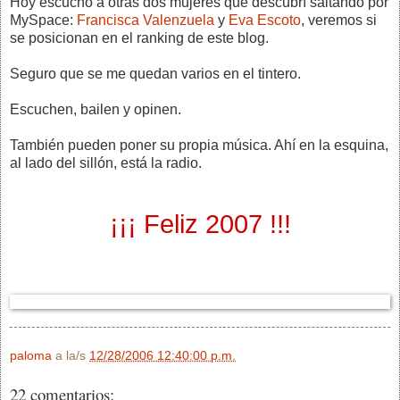
Hoy escucho a otras dos mujeres que descubrí saltando por
MySpace:
Francisca Valenzuela
y
Eva Escoto
, veremos si
se posicionan en el ranking de este blog.
Seguro que se me quedan varios en el tintero.
Escuchen, bailen y opinen.
También pueden poner su propia música. Ahí en la esquina,
al lado del sillón, está la radio.
¡¡¡ Feliz 2007 !!!
paloma
a la/s
12/28/2006 12:40:00 p.m.
22 comentarios: