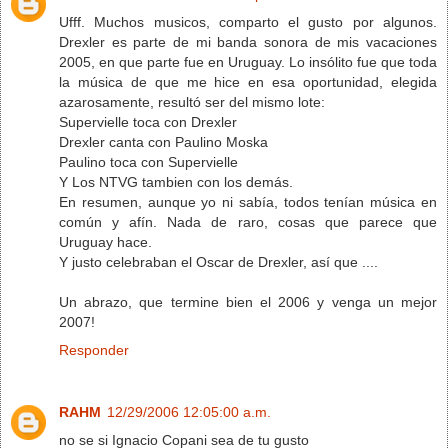
Ufff. Muchos musicos, comparto el gusto por algunos.
Drexler es parte de mi banda sonora de mis vacaciones
2005, en que parte fue en Uruguay. Lo insólito fue que toda
la música de que me hice en esa oportunidad, elegida
azarosamente, resultó ser del mismo lote:
Supervielle toca con Drexler
Drexler canta con Paulino Moska
Paulino toca con Supervielle
Y Los NTVG tambien con los demás.
En resumen, aunque yo ni sabía, todos tenían música en
común y afín. Nada de raro, cosas que parece que
Uruguay hace.
Y justo celebraban el Oscar de Drexler, así que ....
Un abrazo, que termine bien el 2006 y venga un mejor
2007!
Responder
RAHM
12/29/2006 12:05:00 a.m.
no se si Ignacio Copani sea de tu gusto