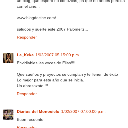
un blog, que espero no conozcas, pa que no andes perdida
con el cine...
www.blogdecine.com/
saludos y suerte este 2007 Palomeits...
Responder
La_Keka
1/02/2007 05:15:00 p.m.
Envidiables las voces de Ellas!!!!!
Que sueños y proyectos se cumplan y te llenen de éxito
Lo mejor para este año que se inicia.
Un abrazozote!!!!
Responder
Diarios del Monociclo
1/02/2007 07:00:00 p.m.
Buen recuento.
Responder