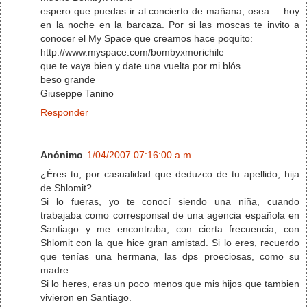
espero que puedas ir al concierto de mañana, osea.... hoy
en la noche en la barcaza. Por si las moscas te invito a
conocer el My Space que creamos hace poquito:
http://www.myspace.com/bombyxmorichile
que te vaya bien y date una vuelta por mi blós
beso grande
Giuseppe Tanino
Responder
Anónimo
1/04/2007 07:16:00 a.m.
¿Éres tu, por casualidad que deduzco de tu apellido, hija
de Shlomit?
Si lo fueras, yo te conocí siendo una niña, cuando
trabajaba como corresponsal de una agencia española en
Santiago y me encontraba, con cierta frecuencia, con
Shlomit con la que hice gran amistad. Si lo eres, recuerdo
que tenías una hermana, las dps proeciosas, como su
madre.
Si lo heres, eras un poco menos que mis hijos que tambien
vivieron en Santiago.