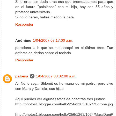
Si lo eres, sin duda eras esa que bromeabamos para que
en el futuro "pololease" con mi hijo, hoy con 35 años y
profesor universitario.
Si no lo heres, habré metido la pata
Responder
Anónimo
1/04/2007 07:17:00 a.m.
perodona la h que se me escapó en el último éres. Fue
defecto de dedos sobre el teclado
Responder
paloma
1/04/2007 09:02:00 a.m.
Al: No lo soy... Shlomit es hermana de mi padre, pero vivo
con Mara y Daniela, sus hijas.
Aquí puedes ver algunas fotos de nosotras tres juntas:
http://photos1.blogger.com/hello/256/1263/1024/Corona.jpg
http://photos1.blogger.com/hello/256/1263/1024/MaraDaniP