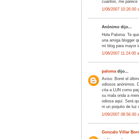
cuantos, me parece 
1/08/2007 10:26:00 
Anónimo dijo...
Hola Paloma: Te qui
una amiga blogger q
mi blog para mayor i
1/08/2007 11:24:00 
paloma
dijo...
Aviso: Borré el últi
odiosos anónimos. Di
cita a LUN como pag
su mala onda a menos
odiosa aquí. Será qu
ni un poquito de luz
1/09/2007 08:56:00 
Gonzalo Villar Bor