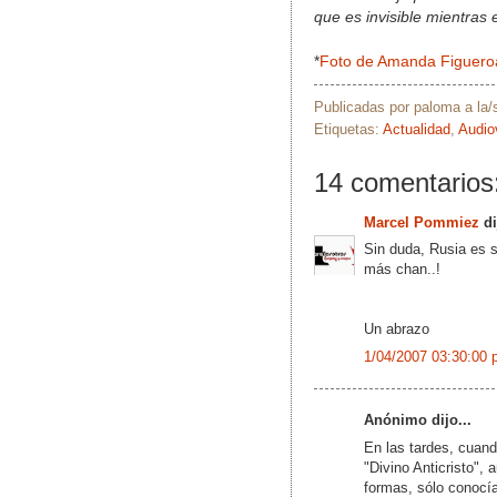
que es invisible mientras 
*
Foto de Amanda Figueroa
Publicadas por
paloma
a la
Etiquetas:
Actualidad
,
Audio
14 comentarios
Marcel Pommiez
di
Sin duda, Rusia es se
más chan..!
Un abrazo
1/04/2007 03:30:00 
Anónimo dijo...
En las tardes, cuand
"Divino Anticristo", 
formas, sólo conocía