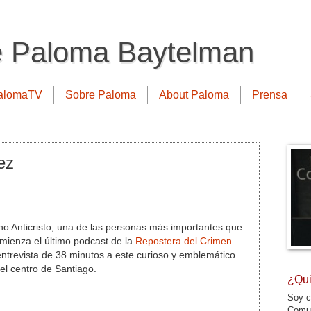
e Paloma Baytelman
alomaTV
Sobre Paloma
About Paloma
Prensa
ez
ino Anticristo, una de las personas más importantes que
omienza el último podcast de la
Repostera del Crimen
ntrevista de 38 minutos a este curioso y emblemático
el centro de Santiago.
¿Qui
Soy c
Comun