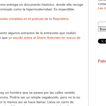
conta
nos entrega un documento histórico, donde ella recoge
Lee m
nominado como la hipermodernidad. Es imperdible.
evista completa en el podcast de la Repostera,
ento algunos extractos de la entrevista que realizó
lo que
yo escribí sobre el Divino Anticristo en marzo de
Pal
hay un hombre que se pasea por las calles vestido
rona. Podría ser un simple vagabundo, pero no lo es.
 por lo menos así se hace llamar. Lleva un carro de