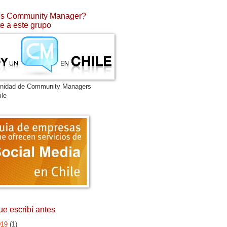
s Community Manager?
e a este grupo
nidad de Community Managers
ile
ue escribí antes
019
(1)