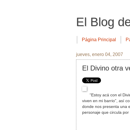
El Blog d
Página Principal
P
jueves, enero 04, 2007
El Divino otra v
“Estoy acá con el Div
viven en mi barrio”, así c
donde nos presenta una e
personaje que circula por 