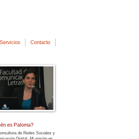
Servicios
Contacto
én es Paloma?
onsultora de Redes Sociales y
icación Digital. Mi misión es