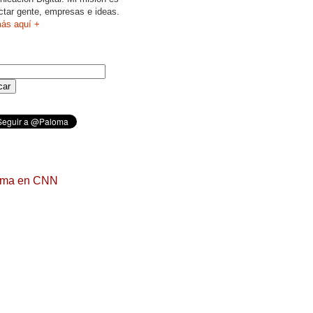
ctar gente, empresas e ideas.
ás aquí +
oma en CNN