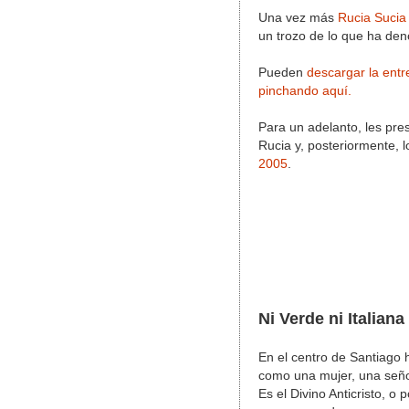
Una vez más
Rucia Sucia
un trozo de lo que ha de
Pueden
descargar la entr
pinchando aquí.
Para un adelanto, les pres
Rucia y, posteriormente, 
2005
.
Ni Verde ni Italiana
En el centro de Santiago 
como una mujer, una seño
Es el Divino Anticristo, o