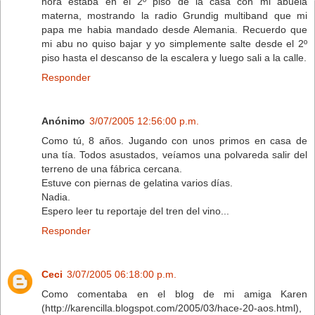
hora estaba en el 2º piso de la casa con mi abuela
materna, mostrando la radio Grundig multiband que mi
papa me habia mandado desde Alemania. Recuerdo que
mi abu no quiso bajar y yo simplemente salte desde el 2º
piso hasta el descanso de la escalera y luego sali a la calle.
Responder
Anónimo
3/07/2005 12:56:00 p.m.
Como tú, 8 años. Jugando con unos primos en casa de
una tía. Todos asustados, veíamos una polvareda salir del
terreno de una fábrica cercana.
Estuve con piernas de gelatina varios días.
Nadia.
Espero leer tu reportaje del tren del vino...
Responder
Ceci
3/07/2005 06:18:00 p.m.
Como comentaba en el blog de mi amiga Karen
(http://karencilla.blogspot.com/2005/03/hace-20-aos.html),