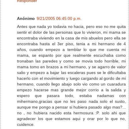
Responder
Anónimo
9/21/2005 06:45:00 p.m.
Antes que nada yo todavia no hacia, pero eso no me quita
sentir el dolor de las personas que lo vivieron, mi mama se
encontraba viviendo en la casa de mis abuelos pero ella se
encontraba hasta el 3er piso, tenia a mi hermano de 4
años, cuando empezo a temblar lo que me cuenta mi
mama, se espanto por que realmente escuchaba como
tronaban las paredes y como se movia todo horrible, mi
mama tomo en brazos a mi hermano, y se agarro de valor
salio y empezo a bajar las escaleras pues se le dificultaba
hacerlo con el movimiento y luego cargando al gordo de mi
hermano, cuando llego abajo solo vio como un cuaradura
empezo hacerse mas grande mejor corrio a la salida y
espero que pasara todo, estaba nadamas con
mihermano,gracias que no les paso nada solo el susto,
aunque me pongo a pensar si hubiera pasado algo mas?...
no , no hubiera nacido esta hermosura :P. solo ahi que
agradecer los que estamos aqui y orar por lo que no,
cuidence.