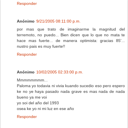
Responder
Anónimo
9/21/2005 08:11:00 p.m.
por mas que trato de imaginarme la magnitud del
terremoto, no puedo... Bien dicen que lo que no mata te
hace mas fuerte... de manera optimista: gracias 85'...
nustro pais es muy fuerte!!
Responder
Anónimo
10/02/2005 02:33:00 p.m.
Mmmmmmmm...
Paloma yo todavia ni vivia kuando sucedio eso pero espero
ke no ye haya pasado nada grave es mas nada de nada
bueno ya me voi
yo soi del año del 1993
osea ke yo ni mi luz en ese año
Responder