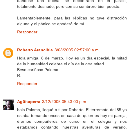
dándose una ducha, se necontraba en el pasillo,
totalmente desnudo, pero con su sombrero bien puesto.
Lamentablemente, para las réplicas no tuve distracción
alguna y el pánico se apoderó de mí.
Responder
Roberto Arancibia
3/08/2005 02:57:00 a.m.
Hola amiga. 8 de marzo. Hoy es un día especial, la mitad
de la humanidad celebra el día de la otra mitad.
Beso cariñoso Paloma.
R.
Responder
Agüitaperra
3/12/2005 05:43:00 p.m.
hola Paloma, llegué a ti por Roberto. El terremoto del 85 yo
estaba tomando onces en casa de quien es hoy mi pareja,
éramos compañeros de curso en el colegio y nos
estábamos contando nuestras aventuras de verano.