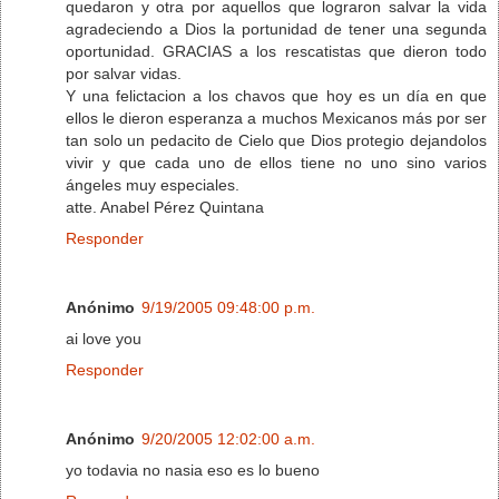
quedaron y otra por aquellos que lograron salvar la vida
agradeciendo a Dios la portunidad de tener una segunda
oportunidad. GRACIAS a los rescatistas que dieron todo
por salvar vidas.
Y una felictacion a los chavos que hoy es un día en que
ellos le dieron esperanza a muchos Mexicanos más por ser
tan solo un pedacito de Cielo que Dios protegio dejandolos
vivir y que cada uno de ellos tiene no uno sino varios
ángeles muy especiales.
atte. Anabel Pérez Quintana
Responder
Anónimo
9/19/2005 09:48:00 p.m.
ai love you
Responder
Anónimo
9/20/2005 12:02:00 a.m.
yo todavia no nasia eso es lo bueno