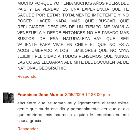
MUCHO PORQUE YO TENIA MUCHOS AÑOS FUERA DEL
PAIS Y LA VERDAD ES UNA EXPERIENCIA QUE TE
SACUDE POR ESTAR TOTALMENTE IMPOTENTE Y NO
PODER HACER NADA MAS QUE BUSCAR QUE
REFUGIARTE. DESPUES DE UN TIEMPO ME VOLVI A
VENEZUELA Y DESDE ENTONCES NO HE PASADO MAS
SUSTOS DE ESA NATURALEZA...HAY QUE SER
VALIENTE PARA VIVIR EN CHILE EL QUE NO ESTA
ACOSTUMBRADO A LOS TEMBLORES QUE NO VAYA
JEJE!!!!! FELICIDAD A TODOS PENSEMOS QUE NUNCA
LAS COSAS LLEGARAN AL LIMITE DEL DOCUMENTAL DE
NATIONAL GEOGRAPHIC
Responder
Francisco Jose Munita
8/05/2009 12:36:00 p.m.
encuentro que se toman muy ligeramente el tema.existe
gente que murio ese dia y personalmente leer que el dia
que murieron mis padres a alguien le emociono no me
causa gracia
Responder