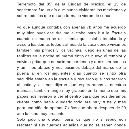
Terremoto del 85' de la Ciudad de México, el 19 de
septiembre fue un día que nunca olvidaran los méxicanos y
sobre todo los que de una forma lo vieron de cerca.
yo que aunque contaba con apenas 7b años me acuerdo
muy bien pues ese día me alistaba para ir a la Escuela
cuando mi mamá se dio cuenta que estaba temblando y
aviso a los demas todos salimos de la casa donde viviamos
tambien mis primos y los vecinas, luego en unas de las
replicas en la noche mi mamá sintio de nuevo el temblor y
volvio a gritar que no salieran corriendo y a mis hermanitos
y ami nos abrazo y nos pusimos debajo del marco de la
puerta al en los siguientes días cuando se sintio otra
sacudida estaba en la escuela y recuerdo que nos sacaron
al patio y allí nos dijeron que esperaramos a nuestras
mamás , tambien tengo muy grabado en la mente que mis
papás nos llevaron a ver el centro para que nos dieramos
cuenta como habia quedado todo era muy triste y más
para una niña de apenas 7 años que ahora despues de 20
aun lo tiene muy presente.
Solo pido una oración para los que no s sepudireon
rescatar ni sus cuerpos aquellos que no se saben donde