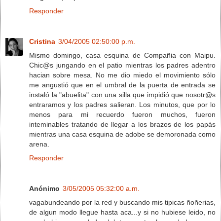
Responder
Cristina
3/04/2005 02:50:00 p.m.
Mismo domingo, casa esquina de Compañia con Maipu.
Chic@s jungando en el patio mientras los padres adentro
hacian sobre mesa. No me dio miedo el movimiento sólo
me angustió que en el umbral de la puerta de entrada se
instaló la "abuelita" con una silla que impidió que nosotr@s
entraramos y los padres salieran. Los minutos, que por lo
menos para mi recuerdo fueron muchos, fueron
inteminables tratando de llegar a los brazos de los papás
mientras una casa esquina de adobe se demoronada como
arena.
Responder
Anónimo
3/05/2005 05:32:00 a.m.
vagabundeando por la red y buscando mis tipicas ñoñerias,
de algun modo llegue hasta aca...y si no hubiese leido, no