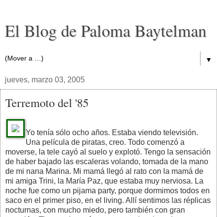
El Blog de Paloma Baytelman
▼
jueves, marzo 03, 2005
Terremoto del '85
Yo tenía sólo ocho años. Estaba viendo televisión.
Una película de piratas, creo. Todo comenzó a
moverse, la tele cayó al suelo y explotó. Tengo la sensación
de haber bajado las escaleras volando, tomada de la mano
de mi nana Marina. Mi mamá llegó al rato con la mamá de
mi amiga Trini, la María Paz, que estaba muy nerviosa. La
noche fue como un pijama party, porque dormimos todos en
saco en el primer piso, en el living. Allí sentimos las réplicas
nocturnas, con mucho miedo, pero también con gran