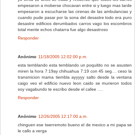
empesaron a moberse chocavan entre si y luego mas tarde
empesaron a escucharse las cirenas de las ambulancias y
cuando pude pasar por la sona del desastre todo era puro
desastre edificios derumbados carros vago los escombros
total mente echos chatarra fue algo desastroso
Responder
Anónimo
11/18/2005 12:02:00 p.m.
esta temblando esta temblando un poquitito no se asusten
miren la hora 7:19ay chihuahua 7:19 con 45 seg.... ceso la
transmicion mama tiembla ayyyyy salto desde la ventana
caigo veo el edificio nuevo leon caido se murieron todos
soy vagabundo te escribo desde el cafee .....
Responder
Anónimo
12/26/2005 12:17:00 a.m.
chinguen ese twerremoto bueno el de mexico a mi papa se
le callo a verga