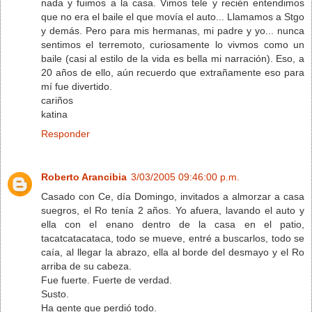
nada y fuimos a la casa. Vimos tele y recién entendimos
que no era el baile el que movía el auto... Llamamos a Stgo
y demás. Pero para mis hermanas, mi padre y yo... nunca
sentimos el terremoto, curiosamente lo vivmos como un
baile (casi al estilo de la vida es bella mi narración). Eso, a
20 años de ello, aún recuerdo que extrañamente eso para
mí fue divertido.
cariños
katina
Responder
Roberto Arancibia
3/03/2005 09:46:00 p.m.
Casado con Ce, día Domingo, invitados a almorzar a casa
suegros, el Ro tenía 2 años. Yo afuera, lavando el auto y
ella con el enano dentro de la casa en el patio,
tacatcatacataca, todo se mueve, entré a buscarlos, todo se
caía, al llegar la abrazo, ella al borde del desmayo y el Ro
arriba de su cabeza.
Fue fuerte. Fuerte de verdad.
Susto.
Ha gente que perdió todo.