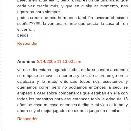
cada vez crecía más, y que en cualquier momento, nos
agarraba para siempre...
podes creer que mis hermanos también tuvieron el mismo
sueño???!!!!; la ventana, el mar que crecía, la casa ahí en
el cerro...
besos
Responder
Anónimo
9/14/2005 11:13:00 a.m.
yo ese dia estaba jugando futbol en la secundaria cuando
se empeso a mover la porteria y le callo a un amigo en la
calabaza y lo mato entonces todos nos asustamos y
queriamos correr pero no podiamos entonces la secu se
empeso a caer sobre compañeros que estaban en ella con
todos los maestros para ese entonces tenia la edad de 13
años se cayo mi casa entonces dedique mi vida al futbol y
ahora soy el mejor jugador de ukranie juego en el milan
Responder