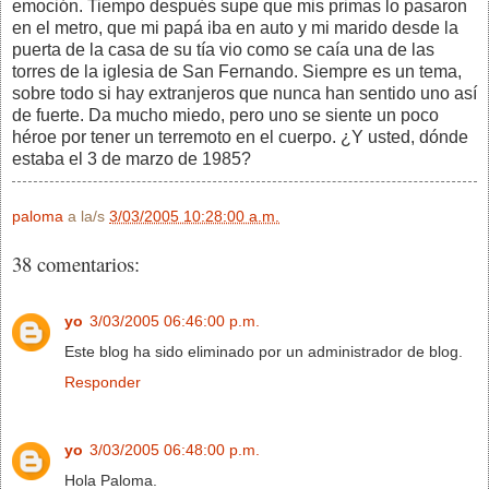
emoción. Tiempo después supe que mis primas lo pasaron
en el metro, que mi papá iba en auto y mi marido desde la
puerta de la casa de su tía vio como se caía una de las
torres de la iglesia de San Fernando. Siempre es un tema,
sobre todo si hay extranjeros que nunca han sentido uno así
de fuerte. Da mucho miedo, pero uno se siente un poco
héroe por tener un terremoto en el cuerpo. ¿Y usted, dónde
estaba el 3 de marzo de 1985?
paloma
a la/s
3/03/2005 10:28:00 a.m.
38 comentarios:
yo
3/03/2005 06:46:00 p.m.
Este blog ha sido eliminado por un administrador de blog.
Responder
yo
3/03/2005 06:48:00 p.m.
Hola Paloma.