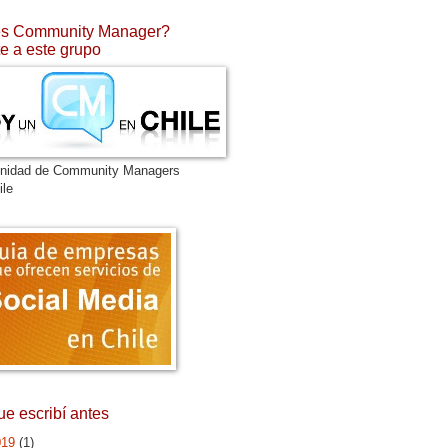
s Community Manager?
e a este grupo
nidad de Community Managers
ile
ue escribí antes
019
(1)