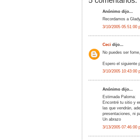
5 comentarios:
Anónimo dijo...
Recordamos a Gladys
3/10/2005 05:51:00 
Ceci
dijo...
No puedes ser fome, 
Espero el siguiente 
3/10/2005 10:43:00 
Anónimo dijo...
Estimada Paloma:
Encontré tu sitio y 
las que vendrán, ad
presentaciones, ni pa
Un abrazo
3/13/2005 07:46:00 