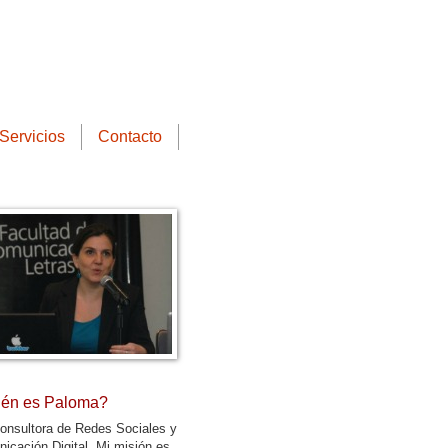
Servicios
Contacto
én es Paloma?
onsultora de Redes Sociales y
icación Digital. Mi misión es