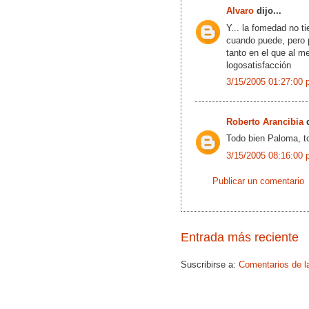
Alvaro
dijo...
Y... la fomedad no t
cuando puede, pero p
tanto en el que al m
logosatisfacción
3/15/2005 01:27:00 
Roberto Arancibia
d
Todo bien Paloma, to
3/15/2005 08:16:00 
Publicar un comentario
Entrada más reciente
Suscribirse a:
Comentarios de l