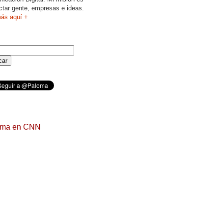
ctar gente, empresas e ideas.
ás aquí +
oma en CNN