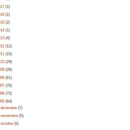
017
(1)
016
(1)
015
(2)
014
(1)
013
(4)
012
(12)
011
(15)
010
(29)
009
(28)
008
(61)
007
(70)
006
(72)
005
(64)
►
diciembre
(7)
►
noviembre
(5)
►
octubre
(5)