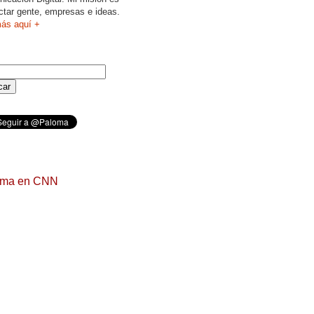
ctar gente, empresas e ideas.
ás aquí +
oma en CNN