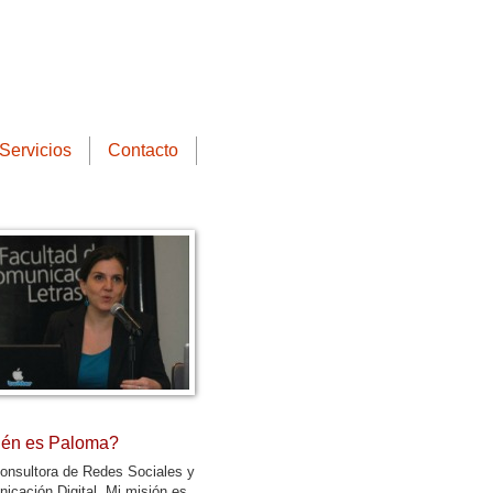
Servicios
Contacto
én es Paloma?
onsultora de Redes Sociales y
icación Digital. Mi misión es