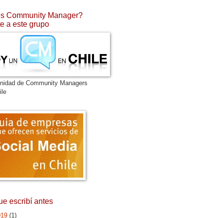
s Community Manager?
e a este grupo
nidad de Community Managers
ile
ue escribí antes
019
(1)