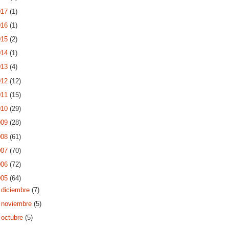
017
(1)
016
(1)
015
(2)
014
(1)
013
(4)
012
(12)
011
(15)
010
(29)
009
(28)
008
(61)
007
(70)
006
(72)
005
(64)
►
diciembre
(7)
►
noviembre
(5)
►
octubre
(5)