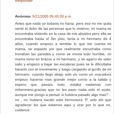
Responder
Anónimo
9/21/2005 06:45:00 p.m.
Antes que nada yo todavia no hacia, pero eso no me quita
sentir el dolor de las personas que lo vivieron, mi mama se
encontraba viviendo en la casa de mis abuelos pero ella se
encontraba hasta el 3er piso, tenia a mi hermano de 4
años, cuando empezo a temblar lo que me cuenta mi
mama, se espanto por que realmente escuchaba como
tronaban las paredes y como se movia todo horrible, mi
mama tomo en brazos a mi hermano, y se agarro de valor
salio y empezo a bajar las escaleras pues se le dificultaba
hacerlo con el movimiento y luego cargando al gordo de mi
hermano, cuando llego abajo solo vio como un cuaradura
empezo hacerse mas grande mejor corrio a la salida y
espero que pasara todo, estaba nadamas con
mihermano,gracias que no les paso nada solo el susto,
aunque me pongo a pensar si hubiera pasado algo mas?...
no , no hubiera nacido esta hermosura :P. solo ahi que
agradecer los que estamos aqui y orar por lo que no,
cuidence.