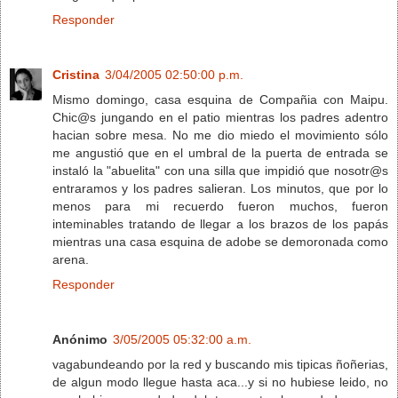
Responder
Cristina
3/04/2005 02:50:00 p.m.
Mismo domingo, casa esquina de Compañia con Maipu.
Chic@s jungando en el patio mientras los padres adentro
hacian sobre mesa. No me dio miedo el movimiento sólo
me angustió que en el umbral de la puerta de entrada se
instaló la "abuelita" con una silla que impidió que nosotr@s
entraramos y los padres salieran. Los minutos, que por lo
menos para mi recuerdo fueron muchos, fueron
inteminables tratando de llegar a los brazos de los papás
mientras una casa esquina de adobe se demoronada como
arena.
Responder
Anónimo
3/05/2005 05:32:00 a.m.
vagabundeando por la red y buscando mis tipicas ñoñerias,
de algun modo llegue hasta aca...y si no hubiese leido, no