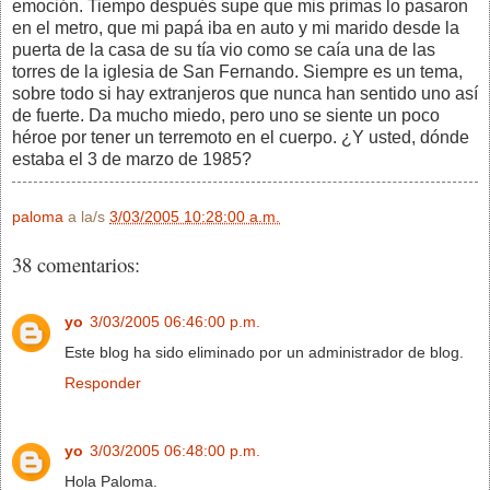
emoción. Tiempo después supe que mis primas lo pasaron
en el metro, que mi papá iba en auto y mi marido desde la
puerta de la casa de su tía vio como se caía una de las
torres de la iglesia de San Fernando. Siempre es un tema,
sobre todo si hay extranjeros que nunca han sentido uno así
de fuerte. Da mucho miedo, pero uno se siente un poco
héroe por tener un terremoto en el cuerpo. ¿Y usted, dónde
estaba el 3 de marzo de 1985?
paloma
a la/s
3/03/2005 10:28:00 a.m.
38 comentarios:
yo
3/03/2005 06:46:00 p.m.
Este blog ha sido eliminado por un administrador de blog.
Responder
yo
3/03/2005 06:48:00 p.m.
Hola Paloma.