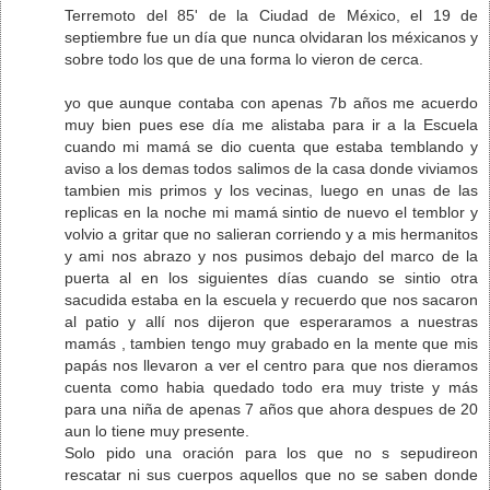
Terremoto del 85' de la Ciudad de México, el 19 de
septiembre fue un día que nunca olvidaran los méxicanos y
sobre todo los que de una forma lo vieron de cerca.
yo que aunque contaba con apenas 7b años me acuerdo
muy bien pues ese día me alistaba para ir a la Escuela
cuando mi mamá se dio cuenta que estaba temblando y
aviso a los demas todos salimos de la casa donde viviamos
tambien mis primos y los vecinas, luego en unas de las
replicas en la noche mi mamá sintio de nuevo el temblor y
volvio a gritar que no salieran corriendo y a mis hermanitos
y ami nos abrazo y nos pusimos debajo del marco de la
puerta al en los siguientes días cuando se sintio otra
sacudida estaba en la escuela y recuerdo que nos sacaron
al patio y allí nos dijeron que esperaramos a nuestras
mamás , tambien tengo muy grabado en la mente que mis
papás nos llevaron a ver el centro para que nos dieramos
cuenta como habia quedado todo era muy triste y más
para una niña de apenas 7 años que ahora despues de 20
aun lo tiene muy presente.
Solo pido una oración para los que no s sepudireon
rescatar ni sus cuerpos aquellos que no se saben donde