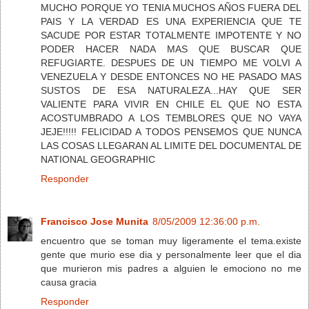
MUCHO PORQUE YO TENIA MUCHOS AÑOS FUERA DEL
PAIS Y LA VERDAD ES UNA EXPERIENCIA QUE TE
SACUDE POR ESTAR TOTALMENTE IMPOTENTE Y NO
PODER HACER NADA MAS QUE BUSCAR QUE
REFUGIARTE. DESPUES DE UN TIEMPO ME VOLVI A
VENEZUELA Y DESDE ENTONCES NO HE PASADO MAS
SUSTOS DE ESA NATURALEZA...HAY QUE SER
VALIENTE PARA VIVIR EN CHILE EL QUE NO ESTA
ACOSTUMBRADO A LOS TEMBLORES QUE NO VAYA
JEJE!!!!! FELICIDAD A TODOS PENSEMOS QUE NUNCA
LAS COSAS LLEGARAN AL LIMITE DEL DOCUMENTAL DE
NATIONAL GEOGRAPHIC
Responder
Francisco Jose Munita
8/05/2009 12:36:00 p.m.
encuentro que se toman muy ligeramente el tema.existe
gente que murio ese dia y personalmente leer que el dia
que murieron mis padres a alguien le emociono no me
causa gracia
Responder