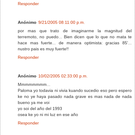
Responder
Anónimo
9/21/2005 08:11:00 p.m.
por mas que trato de imaginarme la magnitud del
terremoto, no puedo... Bien dicen que lo que no mata te
hace mas fuerte... de manera optimista: gracias 85'...
nustro pais es muy fuerte!!
Responder
Anónimo
10/02/2005 02:33:00 p.m.
Mmmmmmmm...
Paloma yo todavia ni vivia kuando sucedio eso pero espero
ke no ye haya pasado nada grave es mas nada de nada
bueno ya me voi
yo soi del año del 1993
osea ke yo ni mi luz en ese año
Responder