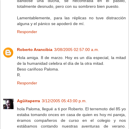
dándose una ducha, se necontraba en el pasillo,
totalmente desnudo, pero con su sombrero bien puesto.
Lamentablemente, para las réplicas no tuve distracción
alguna y el pánico se apoderó de mí.
Responder
Roberto Arancibia
3/08/2005 02:57:00 a.m.
Hola amiga. 8 de marzo. Hoy es un día especial, la mitad
de la humanidad celebra el día de la otra mitad.
Beso cariñoso Paloma.
R.
Responder
Agüitaperra
3/12/2005 05:43:00 p.m.
hola Paloma, llegué a ti por Roberto. El terremoto del 85 yo
estaba tomando onces en casa de quien es hoy mi pareja,
éramos compañeros de curso en el colegio y nos
estábamos contando nuestras aventuras de verano.