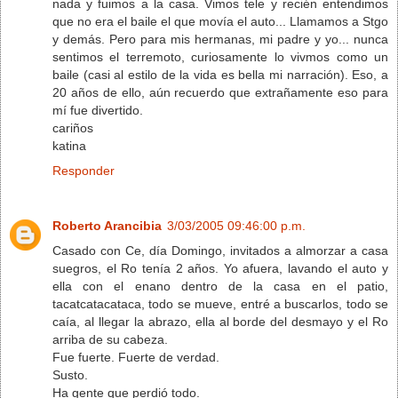
nada y fuimos a la casa. Vimos tele y recién entendimos
que no era el baile el que movía el auto... Llamamos a Stgo
y demás. Pero para mis hermanas, mi padre y yo... nunca
sentimos el terremoto, curiosamente lo vivmos como un
baile (casi al estilo de la vida es bella mi narración). Eso, a
20 años de ello, aún recuerdo que extrañamente eso para
mí fue divertido.
cariños
katina
Responder
Roberto Arancibia
3/03/2005 09:46:00 p.m.
Casado con Ce, día Domingo, invitados a almorzar a casa
suegros, el Ro tenía 2 años. Yo afuera, lavando el auto y
ella con el enano dentro de la casa en el patio,
tacatcatacataca, todo se mueve, entré a buscarlos, todo se
caía, al llegar la abrazo, ella al borde del desmayo y el Ro
arriba de su cabeza.
Fue fuerte. Fuerte de verdad.
Susto.
Ha gente que perdió todo.