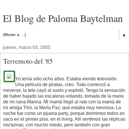
El Blog de Paloma Baytelman
▼
jueves, marzo 03, 2005
Terremoto del '85
Yo tenía sólo ocho años. Estaba viendo televisión.
Una película de piratas, creo. Todo comenzó a
moverse, la tele cayó al suelo y explotó. Tengo la sensación
de haber bajado las escaleras volando, tomada de la mano
de mi nana Marina. Mi mamá llegó al rato con la mamá de
mi amiga Trini, la María Paz, que estaba muy nerviosa. La
noche fue como un pijama party, porque dormimos todos en
saco en el primer piso, en el living. Allí sentimos las réplicas
nocturnas, con mucho miedo, pero también con gran