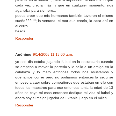
cada vez crecía más, y que en cualquier momento, nos
agarraba para siempre...
podes creer que mis hermanos también tuvieron el mismo
sueño???!!!!; la ventana, el mar que crecía, la casa ahí en
el cerro...
besos
Responder
Anónimo
9/14/2005 11:13:00 a.m.
yo ese dia estaba jugando futbol en la secundaria cuando
se empeso a mover la porteria y le callo a un amigo en la
calabaza y lo mato entonces todos nos asustamos y
queriamos correr pero no podiamos entonces la secu se
empeso a caer sobre compañeros que estaban en ella con
todos los maestros para ese entonces tenia la edad de 13
años se cayo mi casa entonces dedique mi vida al futbol y
ahora soy el mejor jugador de ukranie juego en el milan
Responder