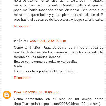
hora estaba en el 2º piso de la casa con mi abuela
materna, mostrando la radio Grundig multiband que mi
papa me habia mandado desde Alemania. Recuerdo que
mi abu no quiso bajar y yo simplemente salte desde el 2º
piso hasta el descanso de la escalera y luego sali a la calle.
Responder
Anónimo
3/07/2005 12:56:00 p.m.
Como tú, 8 años. Jugando con unos primos en casa de
una tía. Todos asustados, veíamos una polvareda salir del
terreno de una fábrica cercana.
Estuve con piernas de gelatina varios días.
Nadia.
Espero leer tu reportaje del tren del vino...
Responder
Ceci
3/07/2005 06:18:00 p.m.
Como comentaba en el blog de mi amiga Karen
(http://karencilla.blogspot.com/2005/03/hace-20-aos.html),