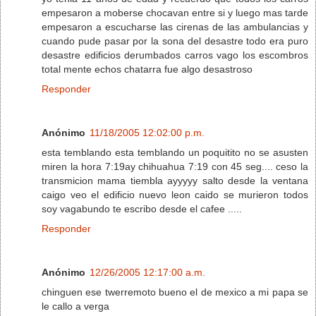
empesaron a moberse chocavan entre si y luego mas tarde
empesaron a escucharse las cirenas de las ambulancias y
cuando pude pasar por la sona del desastre todo era puro
desastre edificios derumbados carros vago los escombros
total mente echos chatarra fue algo desastroso
Responder
Anónimo
11/18/2005 12:02:00 p.m.
esta temblando esta temblando un poquitito no se asusten
miren la hora 7:19ay chihuahua 7:19 con 45 seg.... ceso la
transmicion mama tiembla ayyyyy salto desde la ventana
caigo veo el edificio nuevo leon caido se murieron todos
soy vagabundo te escribo desde el cafee .....
Responder
Anónimo
12/26/2005 12:17:00 a.m.
chinguen ese twerremoto bueno el de mexico a mi papa se
le callo a verga