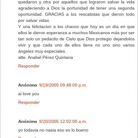
quedaron y otra por aquellos que lograron salvar la vida
agradeciendo a Dios la portunidad de tener una segunda
oportunidad. GRACIAS a los rescatistas que dieron todo
por salvar vidas.
Y una felictacion a los chavos que hoy es un día en que
ellos le dieron esperanza a muchos Mexicanos más por ser
tan solo un pedacito de Cielo que Dios protegio dejandolos
vivir y que cada uno de ellos tiene no uno sino varios
ángeles muy especiales.
atte. Anabel Pérez Quintana
Responder
Anónimo
9/19/2005 09:48:00 p.m.
ai love you
Responder
Anónimo
9/20/2005 12:02:00 a.m.
yo todavia no nasia eso es lo bueno