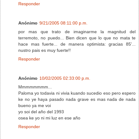
Responder
Anónimo
9/21/2005 08:11:00 p.m.
por mas que trato de imaginarme la magnitud del
terremoto, no puedo... Bien dicen que lo que no mata te
hace mas fuerte... de manera optimista: gracias 85'...
nustro pais es muy fuerte!!
Responder
Anónimo
10/02/2005 02:33:00 p.m.
Mmmmmmmm...
Paloma yo todavia ni vivia kuando sucedio eso pero espero
ke no ye haya pasado nada grave es mas nada de nada
bueno ya me voi
yo soi del año del 1993
osea ke yo ni mi luz en ese año
Responder