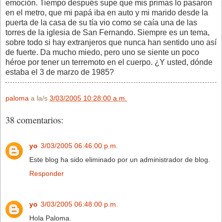
emoción. Tiempo después supe que mis primas lo pasaron
en el metro, que mi papá iba en auto y mi marido desde la
puerta de la casa de su tía vio como se caía una de las
torres de la iglesia de San Fernando. Siempre es un tema,
sobre todo si hay extranjeros que nunca han sentido uno así
de fuerte. Da mucho miedo, pero uno se siente un poco
héroe por tener un terremoto en el cuerpo. ¿Y usted, dónde
estaba el 3 de marzo de 1985?
paloma
a la/s
3/03/2005 10:28:00 a.m.
38 comentarios:
yo
3/03/2005 06:46:00 p.m.
Este blog ha sido eliminado por un administrador de blog.
Responder
yo
3/03/2005 06:48:00 p.m.
Hola Paloma.