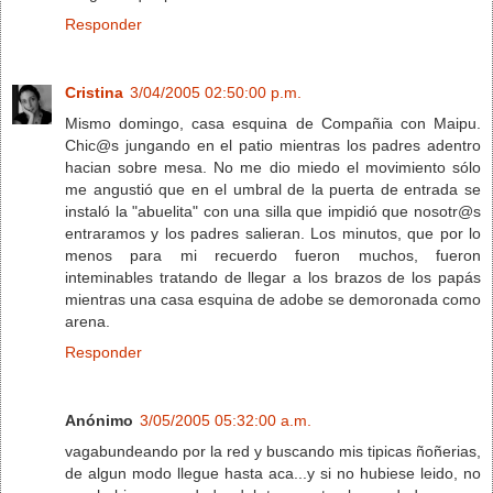
Responder
Cristina
3/04/2005 02:50:00 p.m.
Mismo domingo, casa esquina de Compañia con Maipu.
Chic@s jungando en el patio mientras los padres adentro
hacian sobre mesa. No me dio miedo el movimiento sólo
me angustió que en el umbral de la puerta de entrada se
instaló la "abuelita" con una silla que impidió que nosotr@s
entraramos y los padres salieran. Los minutos, que por lo
menos para mi recuerdo fueron muchos, fueron
inteminables tratando de llegar a los brazos de los papás
mientras una casa esquina de adobe se demoronada como
arena.
Responder
Anónimo
3/05/2005 05:32:00 a.m.
vagabundeando por la red y buscando mis tipicas ñoñerias,
de algun modo llegue hasta aca...y si no hubiese leido, no