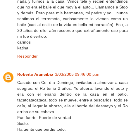
nada y fuimos a la casa. Vimos tele y recién entendimos
que no era el baile el que movía el auto... Llamamos a Stgo
y demás. Pero para mis hermanas, mi padre y yo... nunca
sentimos el terremoto, curiosamente lo vivmos como un
baile (casi al estilo de la vida es bella mi narración). Eso, a
20 años de ello, aún recuerdo que extrañamente eso para
mí fue divertido.
cariños
katina
Responder
Roberto Arancibia
3/03/2005 09:46:00 p.m.
Casado con Ce, día Domingo, invitados a almorzar a casa
suegros, el Ro tenía 2 años. Yo afuera, lavando el auto y
ella con el enano dentro de la casa en el patio,
tacatcatacataca, todo se mueve, entré a buscarlos, todo se
caía, al llegar la abrazo, ella al borde del desmayo y el Ro
arriba de su cabeza.
Fue fuerte. Fuerte de verdad.
Susto.
Ha gente que perdió todo.