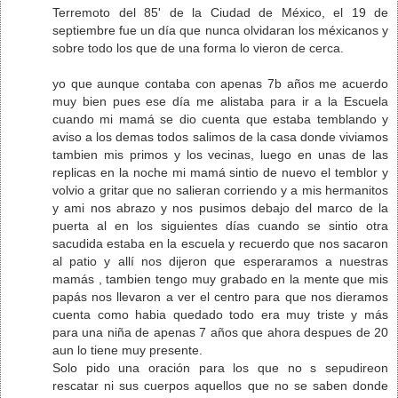
Terremoto del 85' de la Ciudad de México, el 19 de
septiembre fue un día que nunca olvidaran los méxicanos y
sobre todo los que de una forma lo vieron de cerca.
yo que aunque contaba con apenas 7b años me acuerdo
muy bien pues ese día me alistaba para ir a la Escuela
cuando mi mamá se dio cuenta que estaba temblando y
aviso a los demas todos salimos de la casa donde viviamos
tambien mis primos y los vecinas, luego en unas de las
replicas en la noche mi mamá sintio de nuevo el temblor y
volvio a gritar que no salieran corriendo y a mis hermanitos
y ami nos abrazo y nos pusimos debajo del marco de la
puerta al en los siguientes días cuando se sintio otra
sacudida estaba en la escuela y recuerdo que nos sacaron
al patio y allí nos dijeron que esperaramos a nuestras
mamás , tambien tengo muy grabado en la mente que mis
papás nos llevaron a ver el centro para que nos dieramos
cuenta como habia quedado todo era muy triste y más
para una niña de apenas 7 años que ahora despues de 20
aun lo tiene muy presente.
Solo pido una oración para los que no s sepudireon
rescatar ni sus cuerpos aquellos que no se saben donde