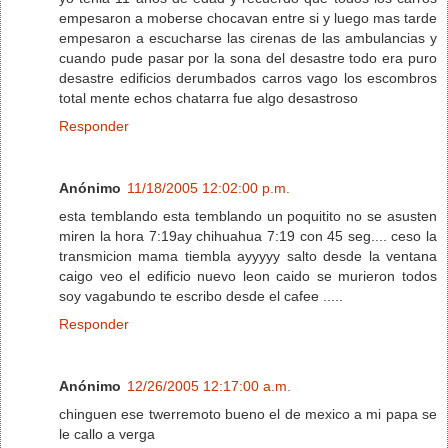
empesaron a moberse chocavan entre si y luego mas tarde
empesaron a escucharse las cirenas de las ambulancias y
cuando pude pasar por la sona del desastre todo era puro
desastre edificios derumbados carros vago los escombros
total mente echos chatarra fue algo desastroso
Responder
Anónimo
11/18/2005 12:02:00 p.m.
esta temblando esta temblando un poquitito no se asusten
miren la hora 7:19ay chihuahua 7:19 con 45 seg.... ceso la
transmicion mama tiembla ayyyyy salto desde la ventana
caigo veo el edificio nuevo leon caido se murieron todos
soy vagabundo te escribo desde el cafee .....
Responder
Anónimo
12/26/2005 12:17:00 a.m.
chinguen ese twerremoto bueno el de mexico a mi papa se
le callo a verga