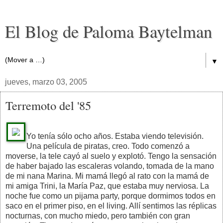
El Blog de Paloma Baytelman
▼
jueves, marzo 03, 2005
Terremoto del '85
Yo tenía sólo ocho años. Estaba viendo televisión.
Una película de piratas, creo. Todo comenzó a
moverse, la tele cayó al suelo y explotó. Tengo la sensación
de haber bajado las escaleras volando, tomada de la mano
de mi nana Marina. Mi mamá llegó al rato con la mamá de
mi amiga Trini, la María Paz, que estaba muy nerviosa. La
noche fue como un pijama party, porque dormimos todos en
saco en el primer piso, en el living. Allí sentimos las réplicas
nocturnas, con mucho miedo, pero también con gran