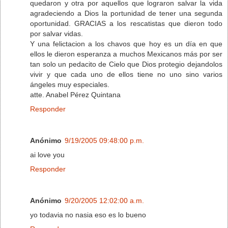
quedaron y otra por aquellos que lograron salvar la vida
agradeciendo a Dios la portunidad de tener una segunda
oportunidad. GRACIAS a los rescatistas que dieron todo
por salvar vidas.
Y una felictacion a los chavos que hoy es un día en que
ellos le dieron esperanza a muchos Mexicanos más por ser
tan solo un pedacito de Cielo que Dios protegio dejandolos
vivir y que cada uno de ellos tiene no uno sino varios
ángeles muy especiales.
atte. Anabel Pérez Quintana
Responder
Anónimo
9/19/2005 09:48:00 p.m.
ai love you
Responder
Anónimo
9/20/2005 12:02:00 a.m.
yo todavia no nasia eso es lo bueno