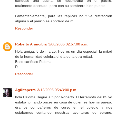
dándose una ducha, se necontraba en el pasillo,
totalmente desnudo, pero con su sombrero bien puesto.
Lamentablemente, para las réplicas no tuve distracción
alguna y el pánico se apoderó de mí.
Responder
Roberto Arancibia
3/08/2005 02:57:00 a.m.
Hola amiga. 8 de marzo. Hoy es un día especial, la mitad
de la humanidad celebra el día de la otra mitad.
Beso cariñoso Paloma.
R.
Responder
Agüitaperra
3/12/2005 05:43:00 p.m.
hola Paloma, llegué a ti por Roberto. El terremoto del 85 yo
estaba tomando onces en casa de quien es hoy mi pareja,
éramos compañeros de curso en el colegio y nos
estábamos contando nuestras aventuras de verano.