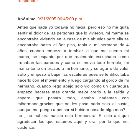
Responder
Anónimo
9/21/2005 06:45:00 p.m.
Antes que nada yo todavia no hacia, pero eso no me quita
sentir el dolor de las personas que lo vivieron, mi mama se
encontraba viviendo en la casa de mis abuelos pero ella se
encontraba hasta el 3er piso, tenia a mi hermano de 4
años, cuando empezo a temblar lo que me cuenta mi
mama, se espanto por que realmente escuchaba como
tronaban las paredes y como se movia todo horrible, mi
mama tomo en brazos a mi hermano, y se agarro de valor
salio y empezo a bajar las escaleras pues se le dificultaba
hacerlo con el movimiento y luego cargando al gordo de mi
hermano, cuando llego abajo solo vio como un cuaradura
empezo hacerse mas grande mejor corrio a la salida y
espero que pasara todo, estaba nadamas con
mihermano,gracias que no les paso nada solo el susto,
aunque me pongo a pensar si hubiera pasado algo mas?...
no , no hubiera nacido esta hermosura :P. solo ahi que
agradecer los que estamos aqui y orar por lo que no,
cuidence.