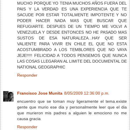
MUCHO PORQUE YO TENIA MUCHOS AÑOS FUERA DEL
PAIS Y LA VERDAD ES UNA EXPERIENCIA QUE TE
SACUDE POR ESTAR TOTALMENTE IMPOTENTE Y NO
PODER HACER NADA MAS QUE BUSCAR QUE
REFUGIARTE. DESPUES DE UN TIEMPO ME VOLVI A
VENEZUELA Y DESDE ENTONCES NO HE PASADO MAS
SUSTOS DE ESA NATURALEZA...HAY QUE SER
VALIENTE PARA VIVIR EN CHILE EL QUE NO ESTA
ACOSTUMBRADO A LOS TEMBLORES QUE NO VAYA
JEJE!!!!! FELICIDAD A TODOS PENSEMOS QUE NUNCA
LAS COSAS LLEGARAN AL LIMITE DEL DOCUMENTAL DE
NATIONAL GEOGRAPHIC
Responder
Francisco Jose Munita
8/05/2009 12:36:00 p.m.
encuentro que se toman muy ligeramente el tema.existe
gente que murio ese dia y personalmente leer que el dia
que murieron mis padres a alguien le emociono no me
causa gracia
Responder