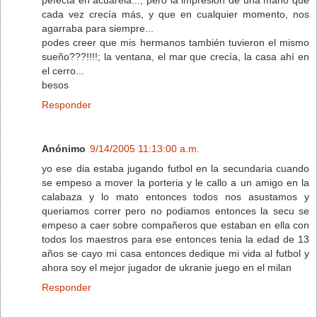
cada vez crecía más, y que en cualquier momento, nos
agarraba para siempre...
podes creer que mis hermanos también tuvieron el mismo
sueño???!!!!; la ventana, el mar que crecía, la casa ahí en
el cerro...
besos
Responder
Anónimo
9/14/2005 11:13:00 a.m.
yo ese dia estaba jugando futbol en la secundaria cuando
se empeso a mover la porteria y le callo a un amigo en la
calabaza y lo mato entonces todos nos asustamos y
queriamos correr pero no podiamos entonces la secu se
empeso a caer sobre compañeros que estaban en ella con
todos los maestros para ese entonces tenia la edad de 13
años se cayo mi casa entonces dedique mi vida al futbol y
ahora soy el mejor jugador de ukranie juego en el milan
Responder