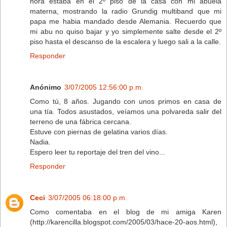
hora estaba en el 2º piso de la casa con mi abuela
materna, mostrando la radio Grundig multiband que mi
papa me habia mandado desde Alemania. Recuerdo que
mi abu no quiso bajar y yo simplemente salte desde el 2º
piso hasta el descanso de la escalera y luego sali a la calle.
Responder
Anónimo
3/07/2005 12:56:00 p.m.
Como tú, 8 años. Jugando con unos primos en casa de
una tía. Todos asustados, veíamos una polvareda salir del
terreno de una fábrica cercana.
Estuve con piernas de gelatina varios días.
Nadia.
Espero leer tu reportaje del tren del vino...
Responder
Ceci
3/07/2005 06:18:00 p.m.
Como comentaba en el blog de mi amiga Karen
(http://karencilla.blogspot.com/2005/03/hace-20-aos.html),