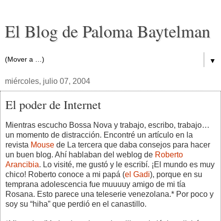
El Blog de Paloma Baytelman
▼
miércoles, julio 07, 2004
El poder de Internet
Mientras escucho Bossa Nova y trabajo, escribo, trabajo…
un momento de distracción. Encontré un artículo en la
revista
Mouse
de La tercera que daba consejos para hacer
un buen blog. Ahí hablaban del weblog de
Roberto
Arancibia
. Lo visité, me gustó y le escribí. ¡El mundo es muy
chico! Roberto conoce a mi papá (
el Gadi
), porque en su
temprana adolescencia fue muuuuy amigo de mi tía
Rosana. Esto parece una teleserie venezolana.* Por poco y
soy su “hiha” que perdió en el canastillo.