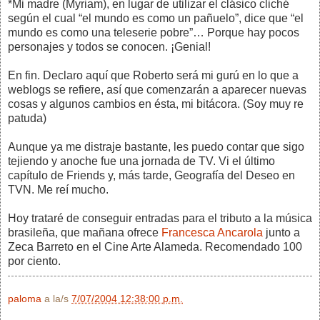
*Mi madre (Myriam), en lugar de utilizar el clásico cliché
según el cual “el mundo es como un pañuelo”, dice que “el
mundo es como una teleserie pobre”… Porque hay pocos
personajes y todos se conocen. ¡Genial!
En fin. Declaro aquí que Roberto será mi gurú en lo que a
weblogs se refiere, así que comenzarán a aparecer nuevas
cosas y algunos cambios en ésta, mi bitácora. (Soy muy re
patuda)
Aunque ya me distraje bastante, les puedo contar que sigo
tejiendo y anoche fue una jornada de TV. Vi el último
capítulo de Friends y, más tarde, Geografía del Deseo en
TVN. Me reí mucho.
Hoy trataré de conseguir entradas para el tributo a la música
brasileña, que mañana ofrece
Francesca Ancarola
junto a
Zeca Barreto en el Cine Arte Alameda. Recomendado 100
por ciento.
paloma
a la/s
7/07/2004 12:38:00 p.m.