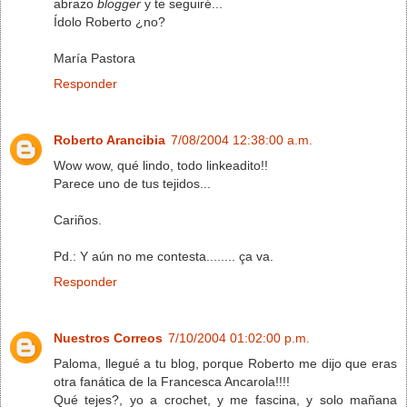
abrazo
blogger
y te seguiré...
Ídolo Roberto ¿no?
María Pastora
Responder
Roberto Arancibia
7/08/2004 12:38:00 a.m.
Wow wow, qué lindo, todo linkeadito!!
Parece uno de tus tejidos...
Cariños.
Pd.: Y aún no me contesta........ ça va.
Responder
Nuestros Correos
7/10/2004 01:02:00 p.m.
Paloma, llegué a tu blog, porque Roberto me dijo que eras
otra fanática de la Francesca Ancarola!!!!
Qué tejes?, yo a crochet, y me fascina, y solo mañana